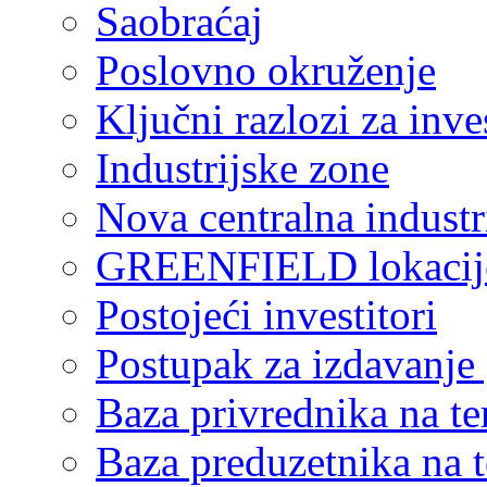
Saobraćaj
Poslovno okruženje
Ključni razlozi za inve
Industrijske zone
Nova centralna industr
GREENFIELD lokacij
Postojeći investitori
Postupak za izdavanje
Baza privrednika na ter
Baza preduzetnika na te