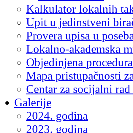
Kalkulator lokalnih ta
Upit u jedinstveni bira
Provera upisa u poseba
Lokalno-akademska m
Objedinjena procedura
Mapa pristupačnosti za
Centar za socijalni ra
Galerije
2024. godina
2023. godina