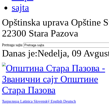
Opštinska uprava Opštine St
22300 Stara Pazova
Pretraga sajta
Danas je:
Nedelja, 09 Avgus
Ћирилица
Latinica
Slovenský
English
Deutsch