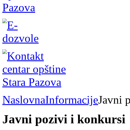
Naslovna
Informacije
Javni 
Javni pozivi i konkursi