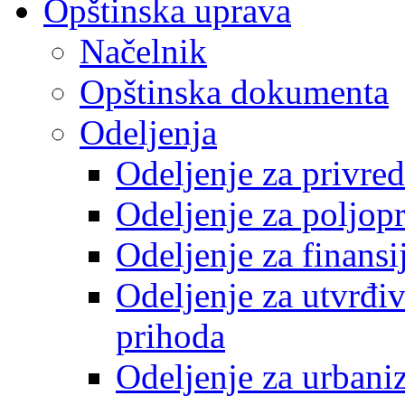
Opštinska uprava
Načelnik
Opštinska dokumenta
Odeljenja
Odeljenje za privre
Odeljenje za poljop
Odeljenje za finansi
Odeljenje za utvrđiv
prihoda
Odeljenje za urbani