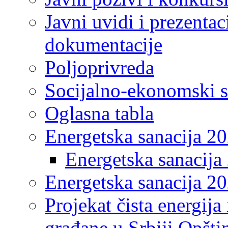
Javni uvidi i prezentac
dokumentacije
Poljoprivreda
Socijalno-ekonomski s
Oglasna tabla
Energetska sanacija 2
Energetska sanacija 
Energetska sanacija 20
Projekat čista energija
građane u Srbiji Opšt