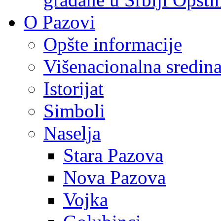
O Pazovi
Opšte informacije
Višenacionalna sredin
Istorijat
Simboli
Naselja
Stara Pazova
Nova Pazova
Vojka