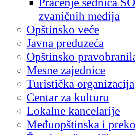
Praćenje sednica SO
zvaničnih medija
Opštinsko veće
Javna preduzeća
Opštinsko pravobranil
Mesne zajednice
Turistička organizacija
Centar za kulturu
Lokalne kancelarije
Međuopštinska i preko