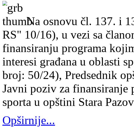
Na osnovu čl. 137. i 1
RS" 10/16), u vezi sa člano
finansiranju programa kojim
interesi građana u oblasti sp
broj: 50/24), Predsednik opš
Javni poziv za finansiranje
sporta u opštini Stara Pazov
Opširnije...