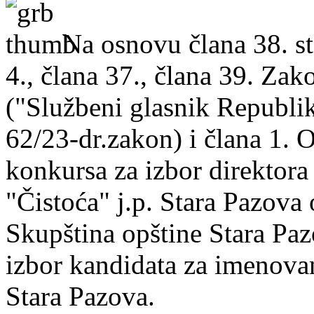
Na osnovu člana 38. sta
4., člana 37., člana 39. Za
("Službeni glasnik Republik
62/23-dr.zakon) i člana 1.
konkursa za izbor direktor
"Čistoća" j.p. Stara Pazova
Skupština opštine Stara Paz
izbor kandidata za imenovanj
Stara Pazova.