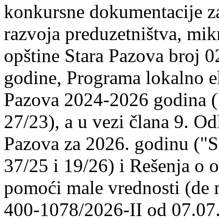
konkursne dokumentacije za
razvoja preduzetništva, mikr
opštine Stara Pazova broj 
godine, Programa lokalno e
Pazova 2024-2026 godina ("S
27/23), a u vezi člana 9. O
Pazova za 2026. godinu ("Sl
37/25 i 19/26) i Rešenja o 
pomoći male vrednosti (de 
400-1078/2026-II od 07.07.