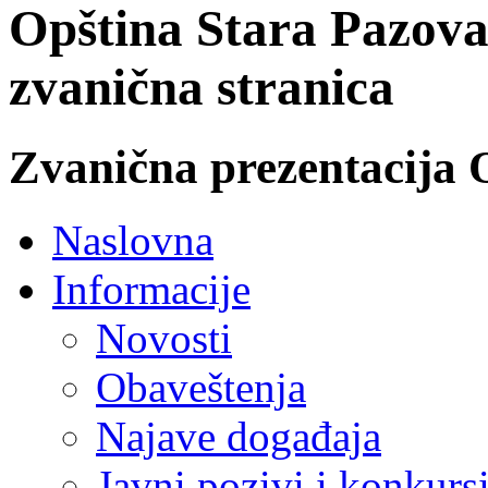
Opština Stara Pazova
zvanična stranica
Zvanična prezentacija 
Naslovna
Informacije
Novosti
Obaveštenja
Najave događaja
Javni pozivi i konkurs