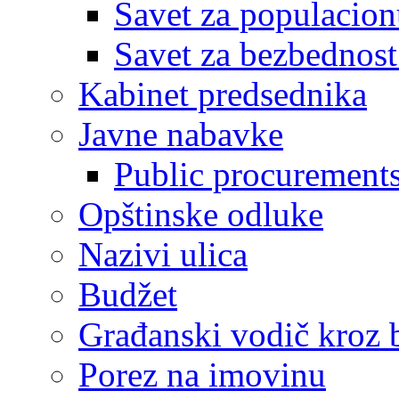
Savet za populacion
Savet za bezbednost
Kabinet predsednika
Javne nabavke
Public procurement
Opštinske odluke
Nazivi ulica
Budžet
Građanski vodič kroz 
Porez na imovinu