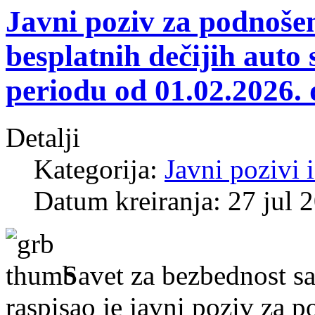
Javni poziv za podnoše
besplatnih dečijih auto
periodu od 01.02.2026. 
Detalji
Kategorija:
Javni pozivi 
Datum kreiranja: 27 jul 
Savet za bezbednost sa
raspisao je javni poziv za 