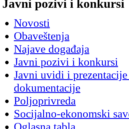
Javni pozivi i konkursi
Novosti
Obaveštenja
Najave događaja
Javni pozivi i konkursi
Javni uvidi i prezentacije
dokumentacije
Poljoprivreda
Socijalno-ekonomski sav
Oglasna tabla