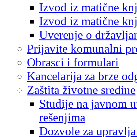
Izvod iz matične kn
Izvod iz matične kn
Uverenje o državlja
Prijavite komunalni p
Obrasci i formulari
Kancelarija za brze o
Zaštita životne sredine
Studije na javnom u
rešenjima
Dozvole za upravlj