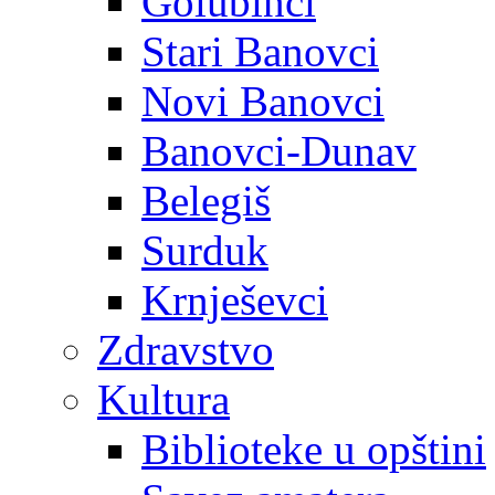
Golubinci
Stari Banovci
Novi Banovci
Banovci-Dunav
Belegiš
Surduk
Krnješevci
Zdravstvo
Kultura
Biblioteke u opštini