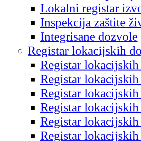
Lokalni registar izv
Inspekcija zaštite ž
Integrisane dozvole
Registar lokacijskih d
Registar lokacijski
Registar lokacijski
Registar lokacijski
Registar lokacijski
Registar lokacijski
Registar lokacijski