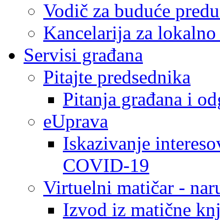
Vodič za buduće predu
Kancelarija za lokaln
Servisi građana
Pitajte predsednika
Pitanja građana i o
eUprava
Iskazivanje intereso
COVID-19
Virtuelni matičar - na
Izvod iz matične kn