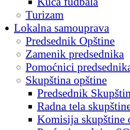
Kuća fudbala
Turizam
Lokalna samouprava
Predsednik Opštine
Zamenik predsednika
Pomoćnici predsednik
Skupština opštine
Predsednik Skupšti
Radna tela skupštin
Komisija skupštine 