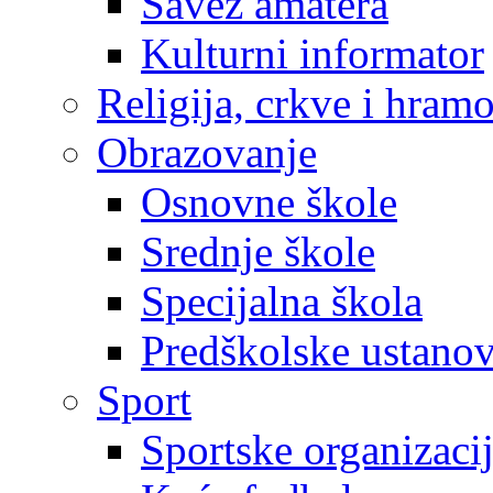
Savez amatera
Kulturni informator
Religija, crkve i hram
Obrazovanje
Osnovne škole
Srednje škole
Specijalna škola
Predškolske ustano
Sport
Sportske organizaci