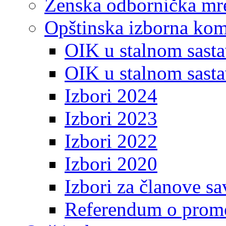
Ženska odbornička mre
Opštinska izborna kom
OIK u stalnom sasta
OIK u stalnom sasta
Izbori 2024
Izbori 2023
Izbori 2022
Izbori 2020
Izbori za članove s
Referendum o prome