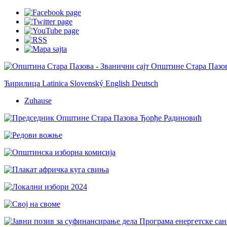
Ћирилица
Latinica
Slovenský
English
Deutsch
Zuhause