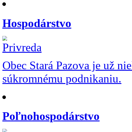
Hospodárstvo
Obec Stará Pazova je už ni
súkromnému podnikaniu.
Poľnohospodárstvo