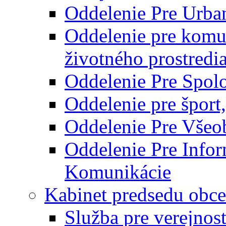
Oddelenie Pre Urba
Oddelenie pre komu
životného prostredi
Oddelenie Pre Spol
Oddelenie pre šport
Oddelenie Pre Všeo
Oddelenie Pre Info
Komunikácie
Kabinet predsedu obce
Služba pre verejnos