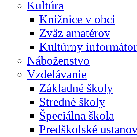
Kultúra
Knižnice v obci
Zväz amatérov
Kultúrny informáto
Náboženstvo
Vzdelávanie
Základné školy
Stredné školy
Špeciálna škola
Predškolské ustano