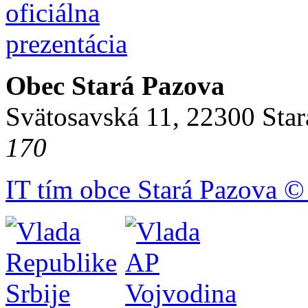
Obec Stará Pazova
Svätosavská 11, 22300 Star
170
IT tím obce Stará Pazova ©