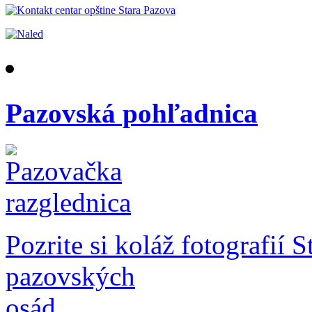
Pazovská pohľadnica
Pozrite si koláž fotografií 
pazovských
osád.