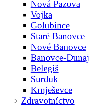
Nová Pazova
Vojka
Golubince
Staré Banovce
Nové Banovce
Banovce-Dunaj
Belegiš
Surduk
Krnješevce
Zdravotníctvo