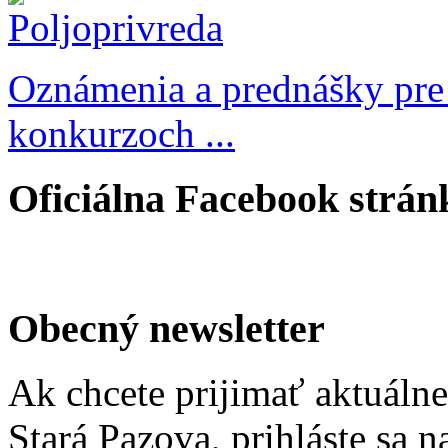
Oznámenia a prednášky pre
konkurzoch ...
Oficiálna Facebook strán
Obecný newsletter
Ak chcete prijimať aktuáln
Stará Pazova, prihláste sa 