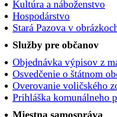
Kultúra a náboženstvo
Hospodárstvo
Stará Pazova v obrázkoc
Služby pre občanov
Objednávka výpisov z ma
Osvedčenie o štátnom ob
Overovanie voličského 
Prihláška komunálneho 
Miestna samospráva