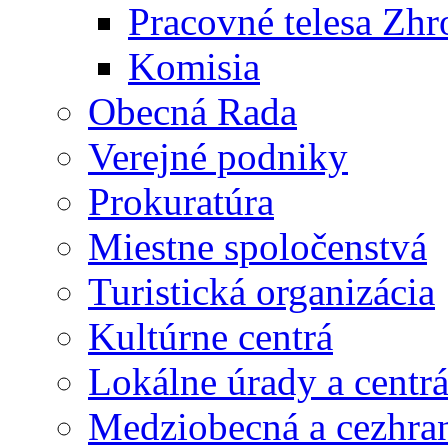
Pracovné telesa Zh
Komisia
Obecná Rada
Verejné podniky
Prokuratúra
Miestne spoločenstvá
Turistická organizácia
Kultúrne centrá
Lokálne úrady a centr
Medziobecná a cezhran