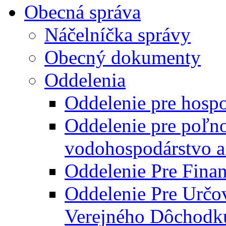
Obecná správa
Náčelníčka správy
Obecný dokumenty
Oddelenia
Oddelenie pre hosp
Oddelenie pre poľn
vodohospodárstvo a 
Oddelenie Pre Finan
Oddelenie Pre Určo
Verejného Dôchodk