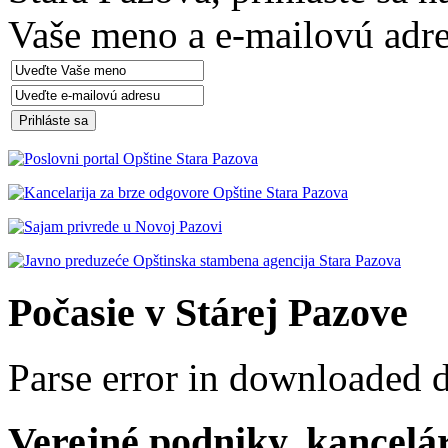
Vaše meno a e-mailovú adre
Počasie v Stárej Pazove
Parse error in downloaded 
Verejné podniky, kancelári