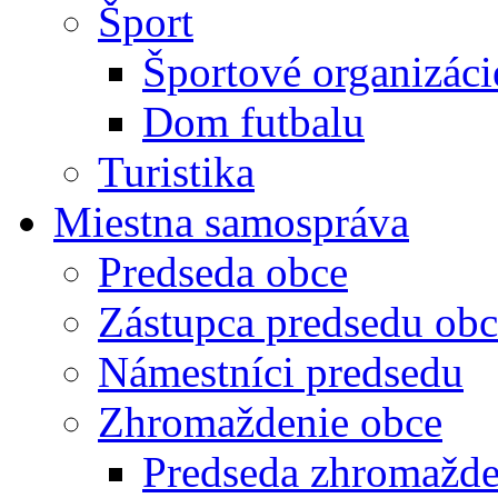
Šport
Športové organizáci
Dom futbalu
Turistika
Miestna samospráva
Predseda obce
Zástupca predsedu obc
Námestníci predsedu
Zhromaždenie obce
Predseda zhromažde