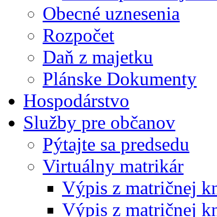
Obecné uznesenia
Rozpočet
Daň z majetku
Plánske Dokumenty
Hospodárstvo
Služby pre občanov
Pýtajte sa predsedu
Virtuálny matrikár
Výpis z matričnej k
Výpis z matričnej k