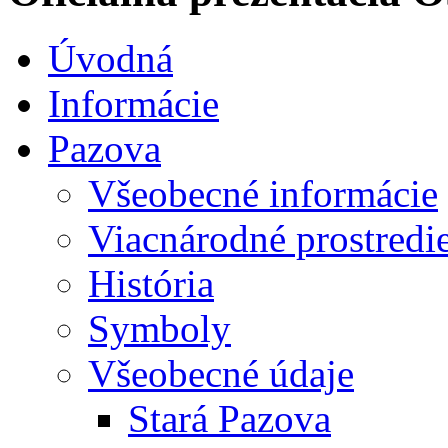
Úvodná
Informácie
Pazova
Všeobecné informácie
Viacnárodné prostredi
História
Symboly
Všeobecné údaje
Stará Pazova