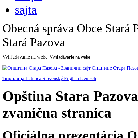
Obecná správa Obce Stará 
Stará Pazova
Vyhľadávanie na webe
Ћирилица
Latinica
Slovenský
English
Deutsch
Opština Stara Pazova
zvanična stranica
Oficiálna prezentácia 