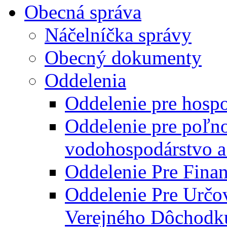
Obecná správa
Náčelníčka správy
Obecný dokumenty
Oddelenia
Oddelenie pre hosp
Oddelenie pre poľn
vodohospodárstvo a 
Oddelenie Pre Finan
Oddelenie Pre Určo
Verejného Dôchodk