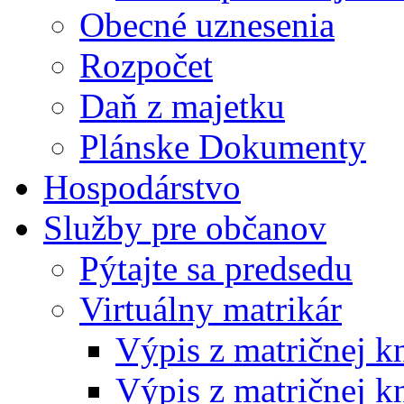
Obecné uznesenia
Rozpočet
Daň z majetku
Plánske Dokumenty
Hospodárstvo
Služby pre občanov
Pýtajte sa predsedu
Virtuálny matrikár
Výpis z matričnej k
Výpis z matričnej k