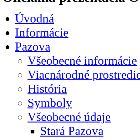
Úvodná
Informácie
Pazova
Všeobecné informácie
Viacnárodné prostredi
História
Symboly
Všeobecné údaje
Stará Pazova