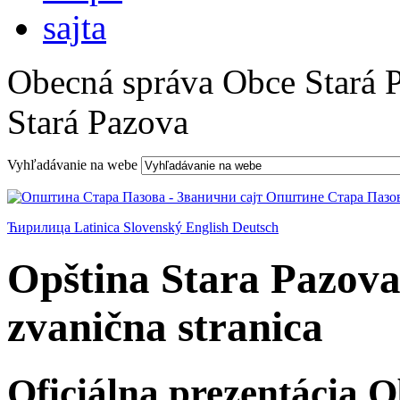
Obecná správa Obce Stará 
Stará Pazova
Vyhľadávanie na webe
Ћирилица
Latinica
Slovenský
English
Deutsch
Opština Stara Pazova
zvanična stranica
Oficiálna prezentácia 