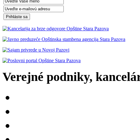
Verejné podniky, kancelári