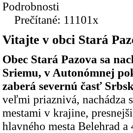
Podrobnosti
Prečítané: 11101x
Vitajte v obci Stará Pa
Obec Stará Pazova sa nac
Sriemu, v Autonómnej pok
zaberá severnú časť Srbsk
veľmi priaznivá, nachádza 
mestami v krajine, presnejš
hlavného mesta Belehrad a