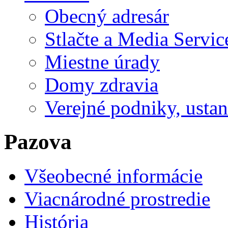
Obecný adresár
Stlačte a Media Servic
Miestne úrady
Domy zdravia
Verejné podniky, ustano
Pazova
Všeobecné informácie
Viacnárodné prostredie
História