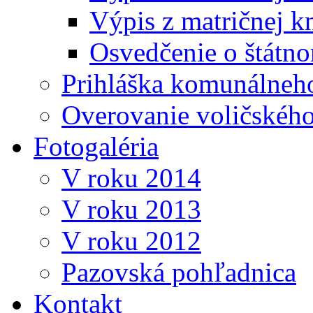
Výpis z matričnej k
Osvedčenie o štátn
Prihláška komunálneh
Overovanie voličskéh
Fotogaléria
V roku 2014
V roku 2013
V roku 2012
Pazovská pohľadnica
Kontakt