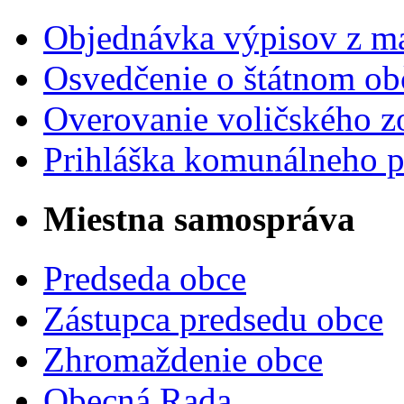
Objednávka výpisov z ma
Osvedčenie o štátnom ob
Overovanie voličského 
Prihláška komunálneho 
Miestna samospráva
Predseda obce
Zástupca predsedu obce
Zhromaždenie obce
Obecná Rada