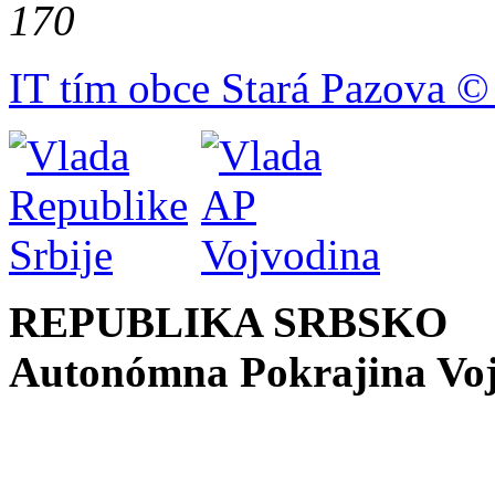
170
IT tím obce Stará Pazova ©
REPUBLIKA SRBSKO
Autonómna Pokrajina Vo