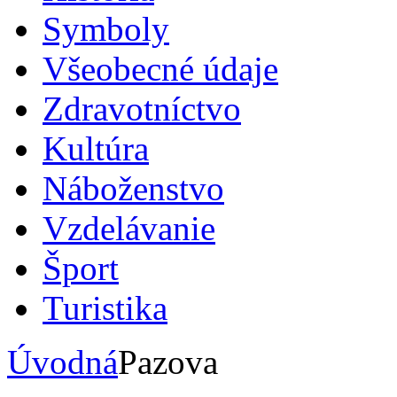
Symboly
Všeobecné údaje
Zdravotníctvo
Kultúra
Náboženstvo
Vzdelávanie
Šport
Turistika
Úvodná
Pazova