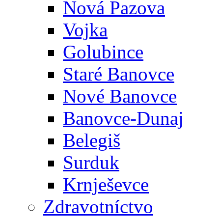
Nová Pazova
Vojka
Golubince
Staré Banovce
Nové Banovce
Banovce-Dunaj
Belegiš
Surduk
Krnješevce
Zdravotníctvo