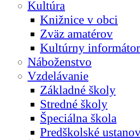
Kultúra
Knižnice v obci
Zväz amatérov
Kultúrny informáto
Náboženstvo
Vzdelávanie
Základné školy
Stredné školy
Špeciálna škola
Predškolské ustano