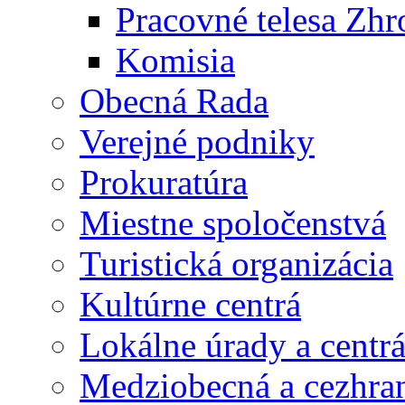
Pracovné telesa Zh
Komisia
Obecná Rada
Verejné podniky
Prokuratúra
Miestne spoločenstvá
Turistická organizácia
Kultúrne centrá
Lokálne úrady a centr
Medziobecná a cezhran