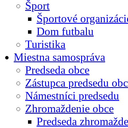
Šport
Športové organizáci
Dom futbalu
Turistika
Miestna samospráva
Predseda obce
Zástupca predsedu obc
Námestníci predsedu
Zhromaždenie obce
Predseda zhromažde