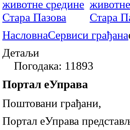
Насловна
Сервиси грађана
Детаљи
Погодака: 11893
Портал еУправа
Поштовани грађани,
Портал еУправа представљ