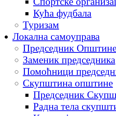
Спортске организа
Кућа фудбала
Туризам
Локална самоуправа
Председник Општин
Заменик председника
Помоћници председн
Скупштина општине
Председник Скупш
Радна тела скупшт