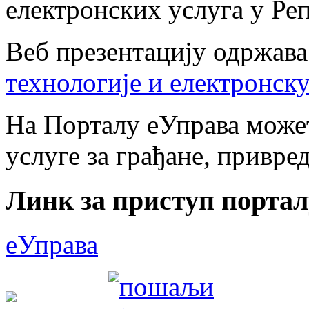
електронских услуга у Ре
Веб презентацију одржав
технологије и електронску
На Порталу еУправа може
услуге за грађане, привре
Линк за приступ портал
еУправа