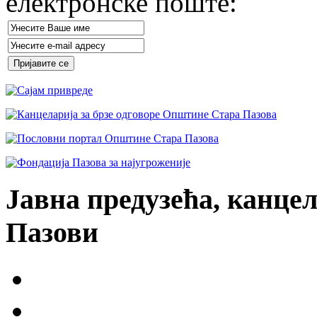
електронске поште:
Јавна предузећа, канцел
Пазови