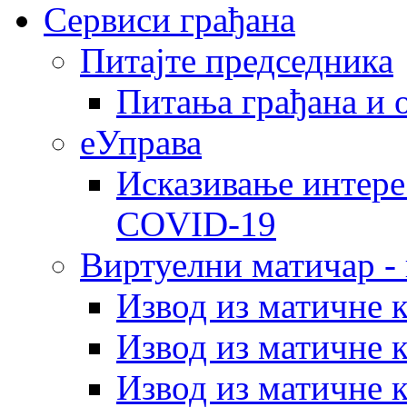
Сервиси грађана
Питајте председника
Питања грађана и 
еУправа
Исказивање интере
COVID-19
Виртуелни матичар -
Извод из матичне 
Извод из матичне 
Извод из матичне 