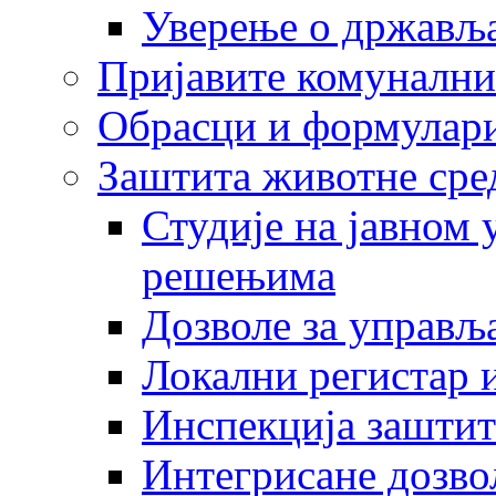
Уверење о држављ
Пријавите комунални
Обрасци и формулар
Заштита животне сре
Студије на јавном
решењима
Дозволе за управљ
Локални регистар 
Инспекција заштит
Интегрисане дозво