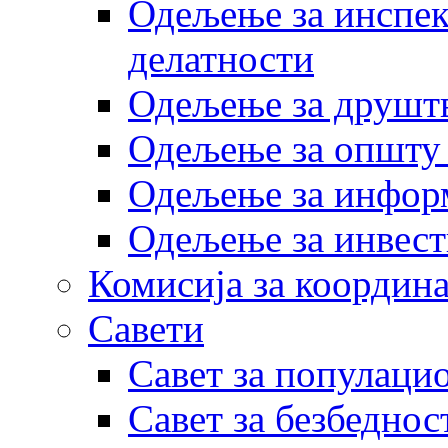
Одељење за инспек
делатности
Одељење за друштв
Одељење за општу
Одељење за инфор
Одељење за инвест
Комисија за координа
Савети
Савет за популаци
Савет за безбеднос