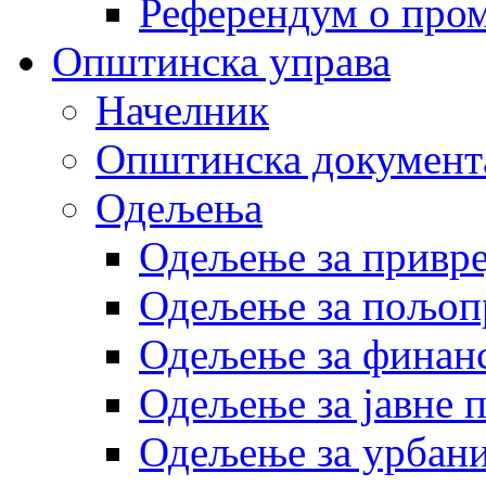
Референдум о пром
Општинска управа
Начелник
Општинска документ
Одељења
Одељење за привр
Одељење за пољоп
Одељење за финан
Одељење за јавне 
Одељење за урбани