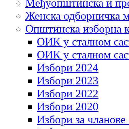
Међуопштинска и пр
Женска одборничка м
Општинска изборна к
ОИК у сталном сас
ОИК у сталном сас
Избори 2024
Избори 2023
Избори 2022
Избори 2020
Избори за чланове