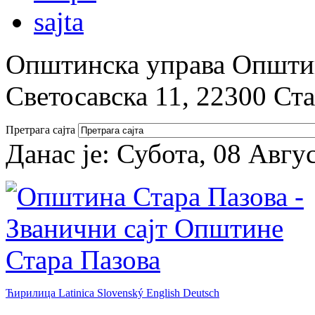
Општинска управа Општин
Светосавска 11, 22300 Ст
Претрага сајта
Данас је:
Субота, 08 Авгу
Ћирилица
Latinica
Slovenský
English
Deutsch