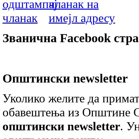
Званична Facebook стр
Општински newsletter
Уколико желите да примат
обавештења из Општине Ст
општински newsletter
. У