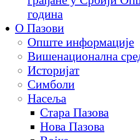
година
О Пазови
Опште информације
Вишенационална сре
Историјат
Симболи
Насеља
Стара Пазова
Нова Пазова