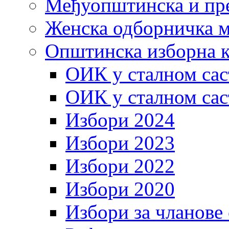
Међуопштинска и пр
Женска одборничка м
Општинска изборна к
ОИК у сталном сас
ОИК у сталном сас
Избори 2024
Избори 2023
Избори 2022
Избори 2020
Избори за чланове