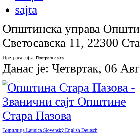
Општинска управа Општин
Светосавска 11, 22300 Ст
Претрага сајта
Данас је:
Четвртак, 06 Ав
Ћирилица
Latinica
Slovenský
English
Deutsch