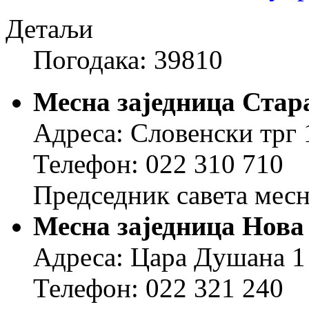
Детаљи
Погодака: 39810
Месна заједница Стар
Адреса: Словенски трг 
Телефон: 022 310 710
Председник савета месн
Месна заједница Нова
Адреса: Цара Душана 1
Телефон: 022 321 240