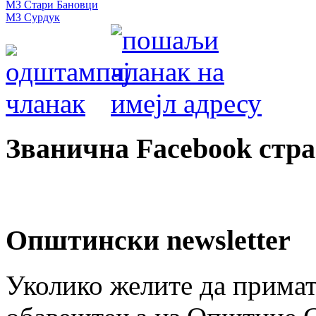
МЗ Стари Бановци
МЗ Сурдук
Званична Facebook стр
Општински newsletter
Уколико желите да примат