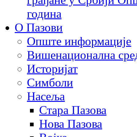
година
О Пазови
Опште информације
Вишенационална сре
Историјат
Симболи
Насеља
Стара Пазова
Нова Пазова