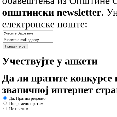
обавештења из Општине Ст
општински newsletter
. У
електронске поште:
Учествујте у анкети
Да ли пратите конкурсе 
званичној интернет стр
Да, Пратим редовно
Повремено пратим
Не пратим