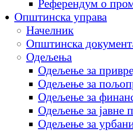
Референдум о пром
Општинска управа
Начелник
Општинска документ
Одељења
Одељење за привр
Одељење за пољоп
Одељење за финан
Одељење за јавне 
Одељење за урбани