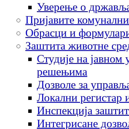
Уверење о држављ
Пријавите комунални
Обрасци и формулар
Заштита животне сре
Студије на јавном
решењима
Дозволе за управљ
Локални регистар 
Инспекција заштит
Интегрисане дозво