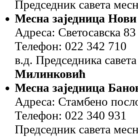
Председник савета месн
Месна заједница Нови
Адреса: Светосавска 83
Телефон: 022 342 710
в.д. Председника савета
Милинковић
Месна заједница Бано
Адреса: Стамбено посл
Телефон: 022 340 931
Председник савета месн