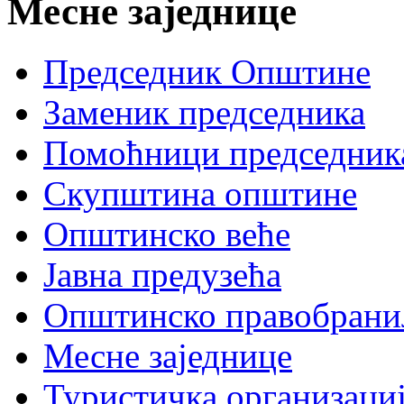
Месне заједнице
Председник Општине
Заменик председника
Помоћници председник
Скупштина општине
Општинско веће
Јавна предузећа
Општинско правобрани
Месне заједнице
Туристичка организаци