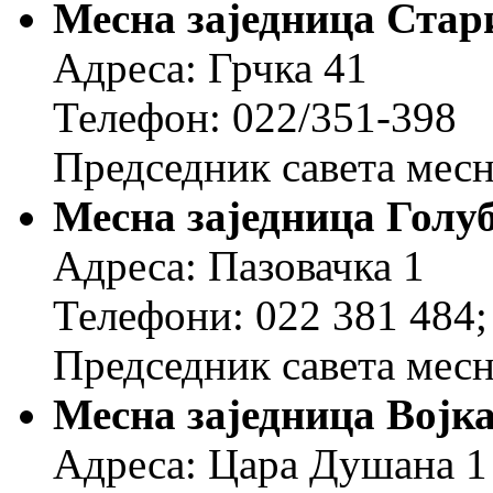
Месна заједница Стар
Адреса: Грчка 41
Телефон: 022/351-398
Председник савета месн
Месна заједница Голу
Адреса: Пазовачка 1
Телефони: 022 381 484;
Председник савета месн
Месна заједница Војк
Адреса: Цара Душана 1