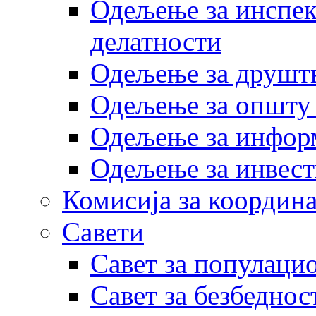
Одељење за инспек
делатности
Одељење за друштв
Одељење за општу
Одељење за инфор
Одељење за инвест
Комисија за координа
Савети
Савет за популаци
Савет за безбеднос