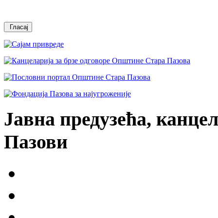
Јавна предузећа, канцел
Пазови