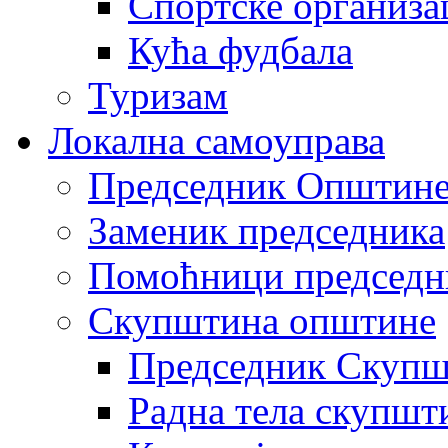
Спортске организа
Кућа фудбала
Туризам
Локална самоуправа
Председник Општин
Заменик председника
Помоћници председн
Скупштина општине
Председник Скупш
Радна тела скупшт