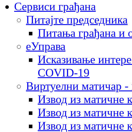
Сервиси грађана
Питајте председника
Питања грађана и 
еУправа
Исказивање интере
COVID-19
Виртуелни матичар -
Извод из матичне 
Извод из матичне 
Извод из матичне 