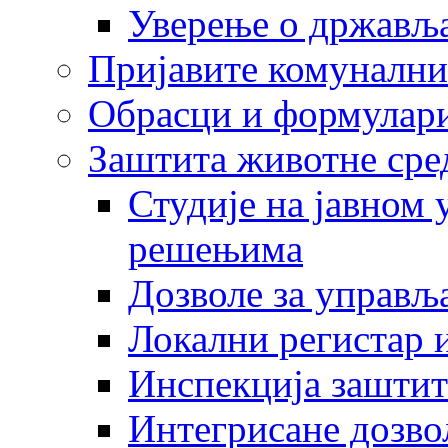
Уверење о држављ
Пријавите комунални
Обрасци и формулар
Заштита животне сре
Студије на јавном
решењима
Дозволе за управљ
Локални регистар 
Инспекција заштит
Интегрисане дозво