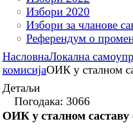
Избори 2020
Избори за чланове са
Референдум о промен
Насловна
Локална самоупр
комисија
ОИК у сталном са
Детаљи
Погодака: 3066
ОИК у сталном саставу 