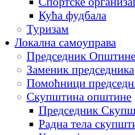
Спортске организа
Кућа фудбала
Туризам
Локална самоуправа
Председник Општин
Заменик председника
Помоћници председн
Скупштина општине
Председник Скупш
Радна тела скупшт