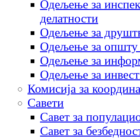
Одељење за инспек
делатности
Одељење за друштв
Одељење за општу
Одељење за инфор
Одељење за инвест
Комисија за координа
Савети
Савет за популаци
Савет за безбеднос