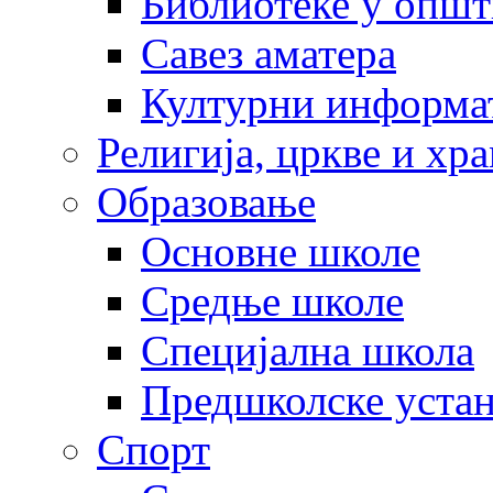
Библиотеке у опш
Савез аматера
Културни информа
Религија, цркве и хр
Образовање
Основне школе
Средње школе
Специјална школа
Предшколске уста
Спорт