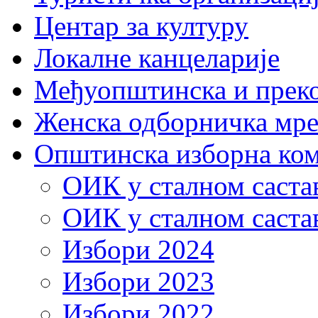
Центaр за културу
Локалне канцеларије
Међуопштинска и прек
Женска одборничка мре
Општинска изборна ком
ОИК у сталном састав
ОИК у сталном састав
Избори 2024
Избори 2023
Избори 2022