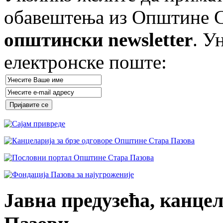
обавештења из Општине Ст
општински newsletter
. У
електронске поште:
Јавна предузећа, канцел