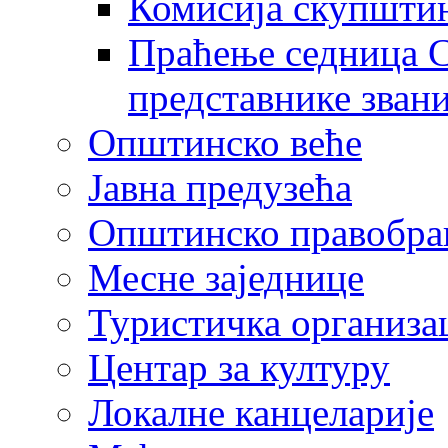
Комисија скупшти
Праћење седница С
представнике зван
Општинско веће
Јавна предузећа
Општинско правобра
Месне заједнице
Туристичка организа
Центaр за културу
Локалне канцеларије