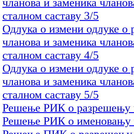
чланова и заменика члано
сталном саставу 3/5
Одлука о измени одлуке о
чланова и заменика члано
сталном саставу 4/5
Одлука о измени одлуке о
чланова и заменика члано
сталном саставу 5/5
Решење РИК о разрешењу 
Решење РИК о именовању 