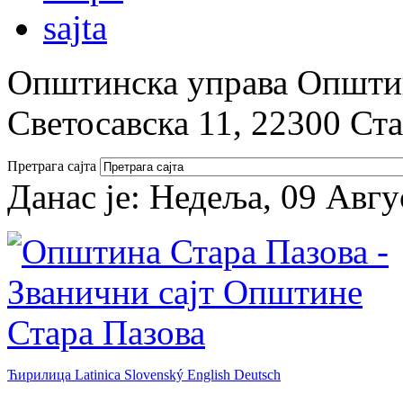
Општинска управа Општин
Светосавска 11, 22300 Ст
Претрага сајта
Данас је:
Недеља, 09 Авгу
Ћирилица
Latinica
Slovenský
English
Deutsch