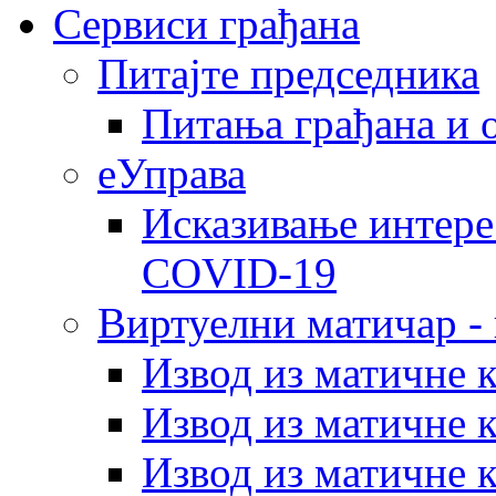
Сервиси грађана
Питајте председника
Питања грађана и 
еУправа
Исказивање интере
COVID-19
Виртуелни матичар -
Извод из матичне 
Извод из матичне 
Извод из матичне 