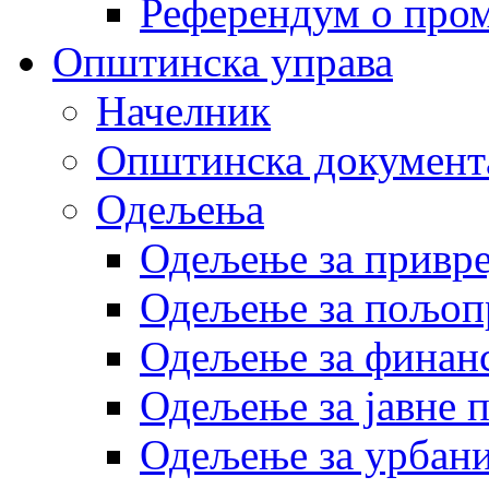
Референдум о пром
Општинска управа
Начелник
Општинска документ
Одељења
Одељење за привр
Одељење за пољоп
Одељење за финан
Одељење за јавне 
Одељење за урбани