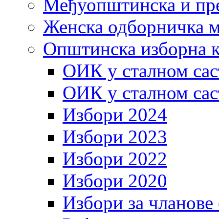
Међуопштинска и пр
Женска одборничка м
Општинска изборна к
ОИК у сталном сас
ОИК у сталном сас
Избори 2024
Избори 2023
Избори 2022
Избори 2020
Избори за чланове