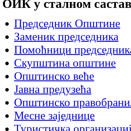
ОИК у сталном састав
Председник Општине
Заменик председника
Помоћници председник
Скупштина општине
Општинско веће
Јавна предузећа
Општинско правобрани
Месне заједнице
Туристичка организаци