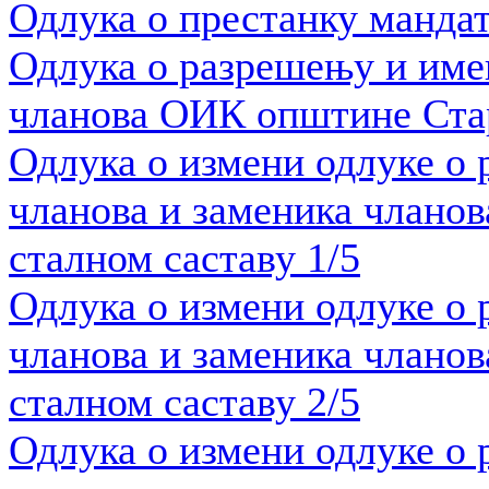
Одлука о престанку мандат
Одлука о разрешењу и име
чланова ОИК општине Стар
Одлука о измени одлуке о
чланова и заменика члано
сталном саставу 1/5
Одлука о измени одлуке о
чланова и заменика члано
сталном саставу 2/5
Одлука о измени одлуке о