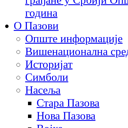
година
О Пазови
Опште информације
Вишенационална сре
Историјат
Симболи
Насеља
Стара Пазова
Нова Пазова