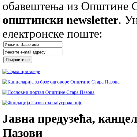
обавештења из Општине Ст
општински newsletter
. У
електронске поште:
Јавна предузећа, канцел
Пазови