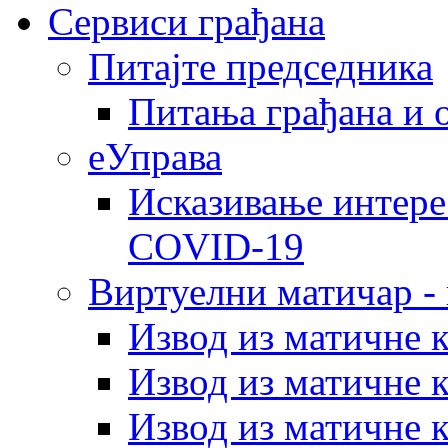
Сервиси грађана
Питајте председника
Питања грађана и 
еУправа
Исказивање интере
COVID-19
Виртуелни матичар -
Извод из матичне 
Извод из матичне 
Извод из матичне 