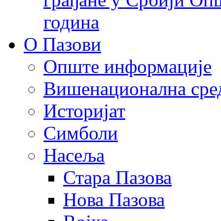
година
О Пазови
Опште информације
Вишенационална сре
Историјат
Симболи
Насеља
Стара Пазова
Нова Пазова