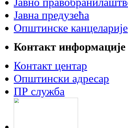
Јавно правобранилаштв
Јавна предузећа
Општинске канцеларије
Контакт информације
Контакт центар
Општински адресар
ПР служба