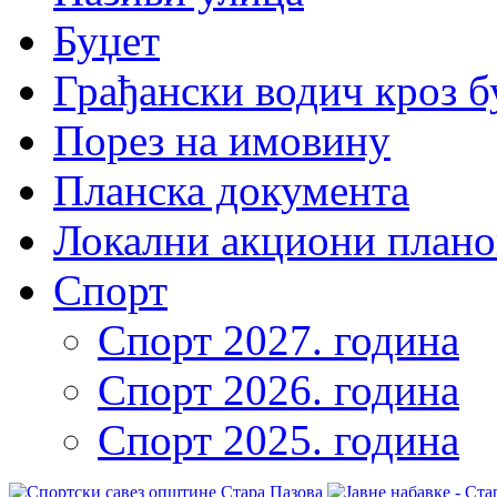
Буџет
Грађански водич кроз б
Порез на имовину
Планска документа
Локални акциони плано
Спорт
Спорт 2027. година
Спорт 2026. година
Спорт 2025. година