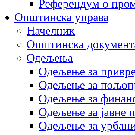
Референдум о пром
Општинска управа
Начелник
Општинска документ
Одељења
Одељење за привр
Одељење за пољоп
Одељење за финан
Одељење за јавне 
Одељење за урбани