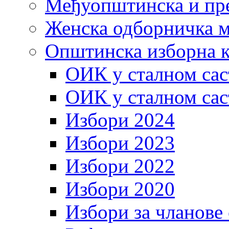
Међуопштинска и пр
Женска одборничка м
Општинска изборна к
ОИК у сталном сас
ОИК у сталном сас
Избори 2024
Избори 2023
Избори 2022
Избори 2020
Избори за чланове