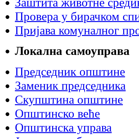
Заштита животне среди
Провера у бирачком сп
Пријава комуналног пр
Локална самоуправа
Председник општине
Заменик председника
Скупштина општине
Општинско веће
Општинска управа