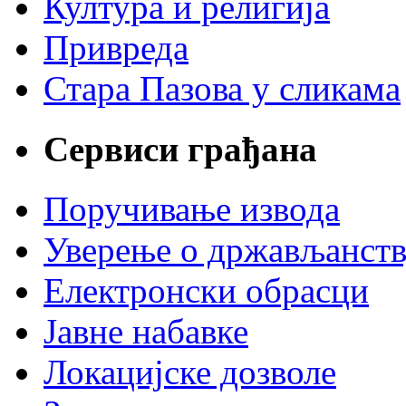
Култура и религија
Привреда
Стара Пазова у сликама
Сервиси грађана
Поручивање извода
Уверење о држављанст
Електронски обрасци
Јавне набавке
Локацијске дозволе