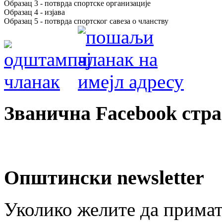
Образац 3 - потврда спортске организације
Образац 4 - изјава
Образац 5 - потврда спортског савеза о чланству
Званична Facebook стр
Општински newsletter
Уколико желите да примат