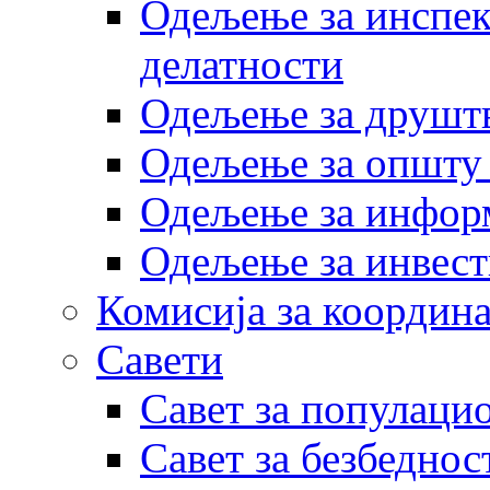
Одељење за инспек
делатности
Одељење за друштв
Одељење за општу
Одељење за инфор
Одељење за инвест
Комисија за координа
Савети
Савет за популаци
Савет за безбеднос