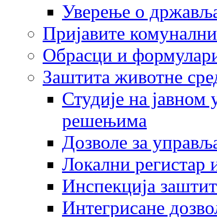
Уверење о држављ
Пријавите комунални
Обрасци и формулар
Заштита животне сре
Студије на јавном
решењима
Дозволе за управљ
Локални регистар 
Инспекција заштит
Интегрисане дозво