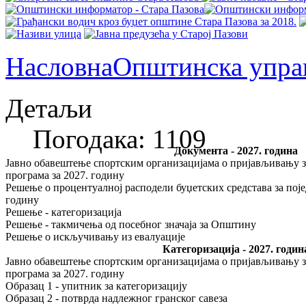
Насловна
Општинска упра
Детаљи
Погодака: 1109
Документа - 2027. година
Јавно обавештење спортским организацијама о пријављивању
програма за 2027. годину
Решење о процентуалној расподели буџетских средстава за поје
годину
Решење - категоризација
Решење - такмичења од посебног значаја за Општину
Решење о искључивању из евалуације
Категоризација - 2027. годин
Јавно обавештење спортским организацијама о пријављивању
програма за 2027. годину
Образац 1 - упитник за категоризацију
Образац 2 - потврда надлежног гранског савеза