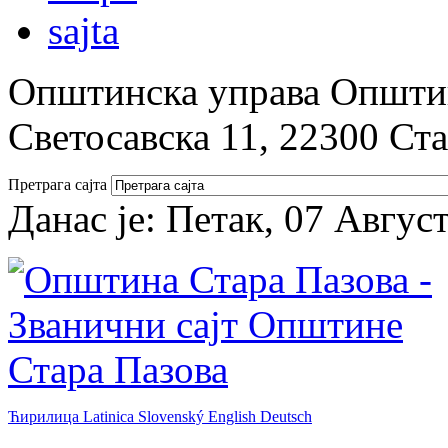
Општинска управа Општин
Светосавска 11, 22300 Ст
Претрага сајта
Данас је:
Петак, 07 Авгус
Ћирилица
Latinica
Slovenský
English
Deutsch