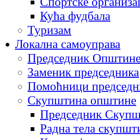
Спортске организа
Кућа фудбала
Туризам
Локална самоуправа
Председник Општин
Заменик председника
Помоћници председн
Скупштина општине
Председник Скупш
Радна тела скупшт