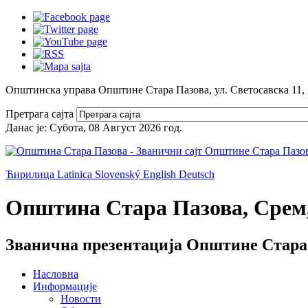
Општинска управа Општине Стара Пазова, ул. Светосавска 11,
Претрага сајта
Данас је:
Субота, 08 Август 2026
год.
Ћирилица
Latinica
Slovenský
English
Deutsch
Општина Стара Пазова, Срем,
Званична презентација Општине Стара
Насловна
Информације
Новости