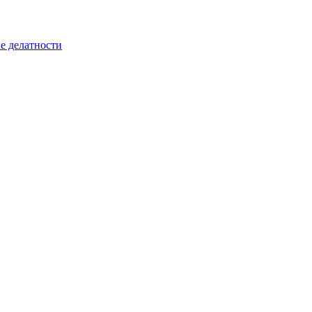
е делатности