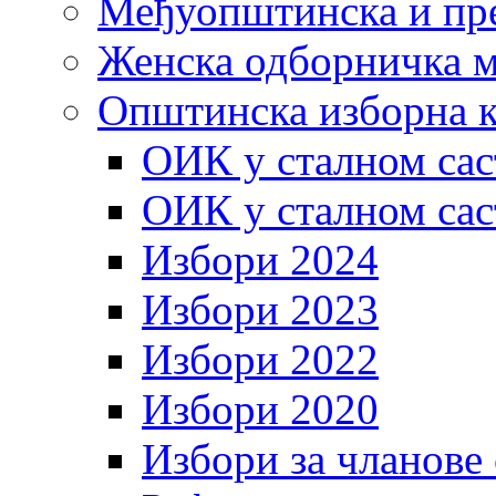
Међуопштинска и пр
Женска одборничка м
Општинска изборна к
ОИК у сталном сас
ОИК у сталном сас
Избори 2024
Избори 2023
Избори 2022
Избори 2020
Избори за чланове