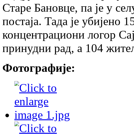
Старе Бановце, па је у се
постаја. Тада је убијено 
концентрациони логор Сај
принудни рад, а 104 жите
Фотографије: