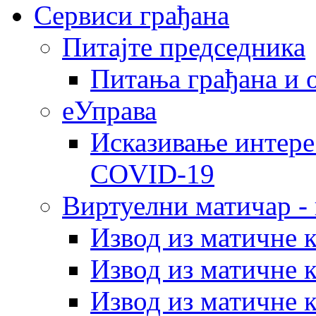
Сервиси грађана
Питајте председника
Питања грађана и 
еУправа
Исказивање интере
COVID-19
Виртуелни матичар -
Извод из матичне 
Извод из матичне 
Извод из матичне 