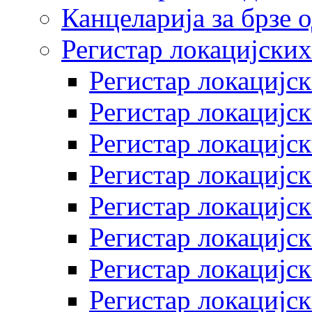
Канцеларија за брзе 
Регистар локацијских
Регистар локацијск
Регистар локацијск
Регистар локацијск
Регистар локацијск
Регистар локацијск
Регистар локацијск
Регистар локацијск
Регистар локацијск