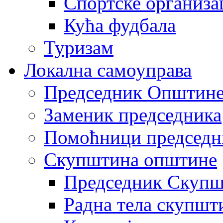
Спортске организа
Кућа фудбала
Туризам
Локална самоуправа
Председник Општин
Заменик председника
Помоћници председн
Скупштина општине
Председник Скупш
Радна тела скупшт