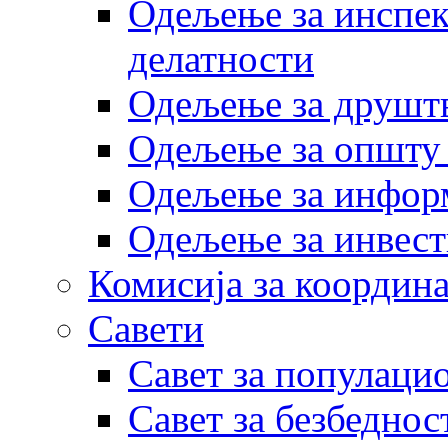
Одељење за инспек
делатности
Одељење за друштв
Одељење за општу
Одељење за инфор
Одељење за инвест
Комисија за координа
Савети
Савет за популаци
Савет за безбеднос