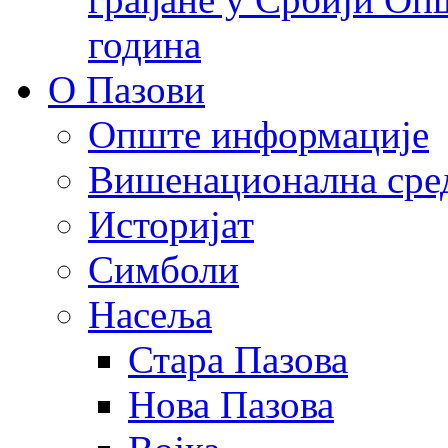
година
О Пазови
Опште информације
Вишенационална сре
Историјат
Симболи
Насеља
Стара Пазова
Нова Пазова