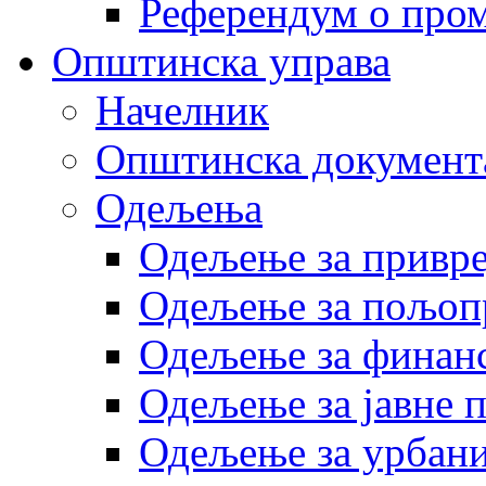
Референдум о пром
Општинска управа
Начелник
Општинска документ
Одељења
Одељење за привр
Одељење за пољоп
Одељење за финан
Одељење за јавне 
Одељење за урбани