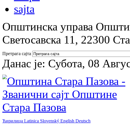
Општинска управа Општин
Светосавска 11, 22300 Ст
Претрага сајта
Данас је:
Субота, 08 Авгу
Ћирилица
Latinica
Slovenský
English
Deutsch