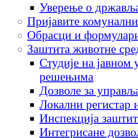
Уверење о држављ
Пријавите комунални
Обрасци и формулар
Заштита животне сре
Студије на јавном
решењима
Дозволе за управљ
Локални регистар 
Инспекција заштит
Интегрисане дозво