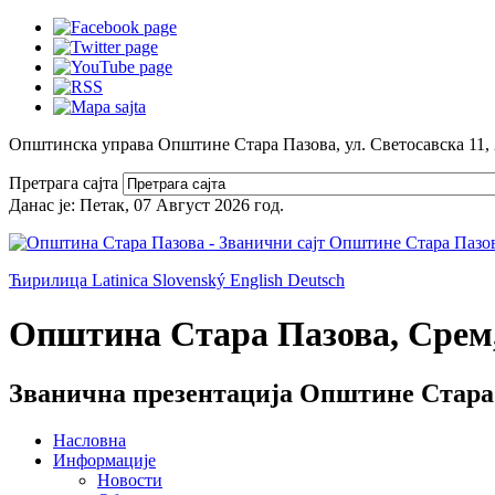
Општинска управа Општине Стара Пазова, ул. Светосавска 11,
Претрага сајта
Данас је:
Петак, 07 Август 2026
год.
Ћирилица
Latinica
Slovenský
English
Deutsch
Општина Стара Пазова, Срем,
Званична презентација Општине Стара
Насловна
Информације
Новости