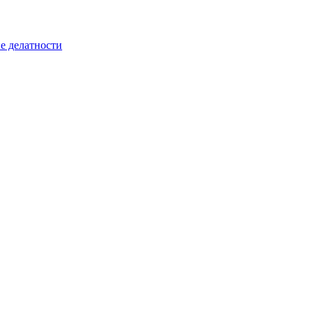
е делатности