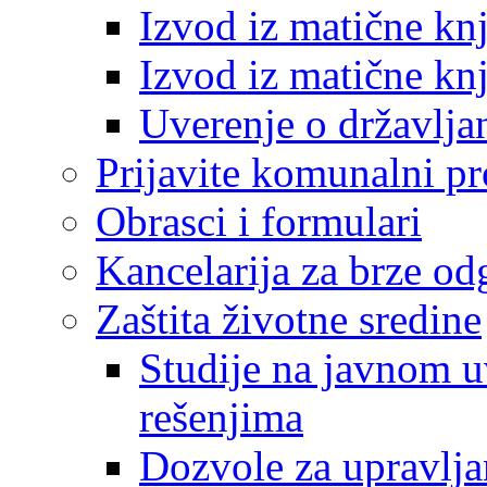
Izvod iz matične kn
Izvod iz matične kn
Uverenje o državlja
Prijavite komunalni p
Obrasci i formulari
Kancelarija za brze o
Zaštita životne sredine
Studije na javnom u
rešenjima
Dozvole za upravlj