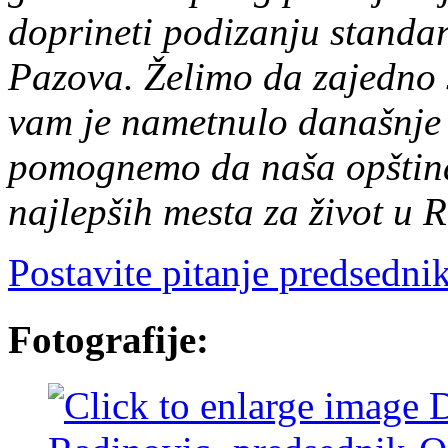
doprineti podizanju standar
Pazova. Želimo da zajedno
vam je nametnulo današnje t
pomognemo da naša opština
najlepših mesta za život u R
Postavite pitanje predsedni
Fotografije: