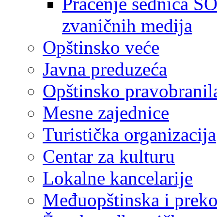
Praćenje sednica SO
zvaničnih medija
Opštinsko veće
Javna preduzeća
Opštinsko pravobranil
Mesne zajednice
Turistička organizacija
Centar za kulturu
Lokalne kancelarije
Međuopštinska i preko