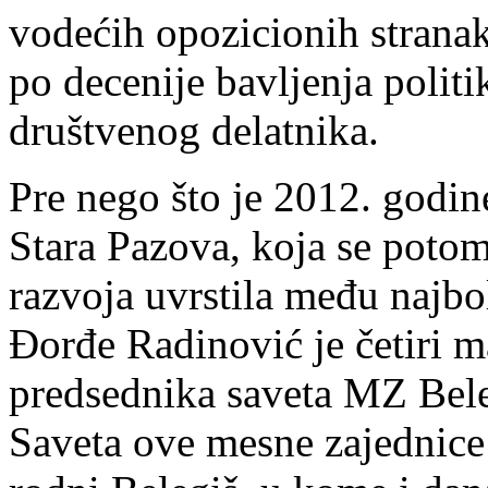
vodećih opozicionih stranaka
po decenije bavljenja polit
društvenog delatnika.
Pre nego što je 2012. godin
Stara Pazova, koja se poto
razvoja uvrstila među najbo
Đorđe Radinović je četiri 
predsednika saveta MZ Bele
Saveta ove mesne zajednice 