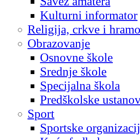
Savez amatera
Kulturni informator
Religija, crkve i hram
Obrazovanje
Osnovne škole
Srednje škole
Specijalna škola
Predškolske ustano
Sport
Sportske organizaci