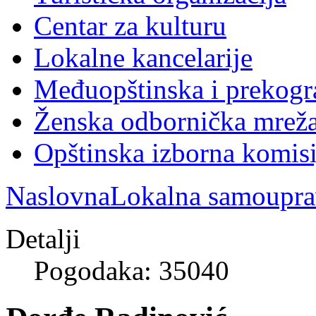
Centar za kulturu
Lokalne kancelarije
Međuopštinska i prekogr
Ženska odbornička mreža
Opštinska izborna komisi
Naslovna
Lokalna samoupra
Detalji
Pogodaka: 35040