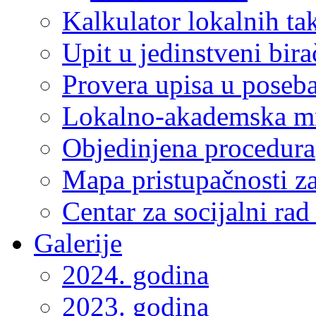
Kalkulator lokalnih ta
Upit u jedinstveni bira
Provera upisa u poseba
Lokalno-akademska m
Objedinjena procedura
Mapa pristupačnosti za
Centar za socijalni ra
Galerije
2024. godina
2023. godina