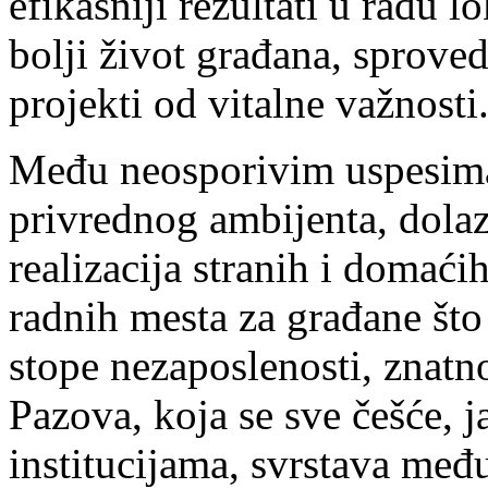
efikasniji rezultati u radu 
bolji život građana, sproved
projekti od vitalne važnosti
Među neosporivim uspesima
privrednog ambijenta, dolaza
realizacija stranih i domaćih
radnih mesta za građane što 
stope nezaposlenosti, znatn
Pazova, koja se sve češće, 
institucijama, svrstava među