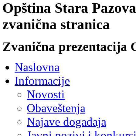
Opština Stara Pazova
zvanična stranica
Zvanična prezentacija 
Naslovna
Informacije
Novosti
Obaveštenja
Najave događaja
Javni pozivi i konkurs