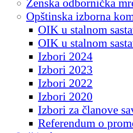
Ženska odbornička mre
Opštinska izborna kom
OIK u stalnom sasta
OIK u stalnom sasta
Izbori 2024
Izbori 2023
Izbori 2022
Izbori 2020
Izbori za članove s
Referendum o prome