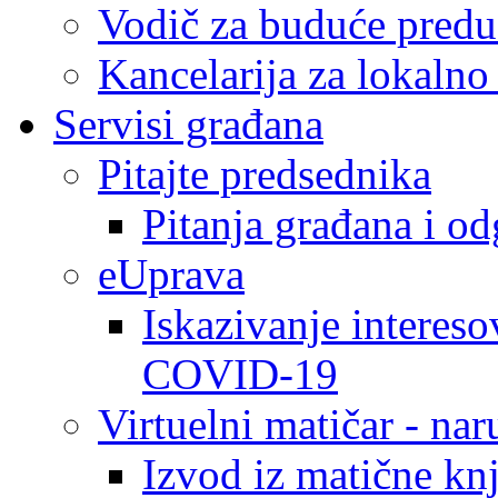
Vodič za buduće predu
Kancelarija za lokaln
Servisi građana
Pitajte predsednika
Pitanja građana i o
eUprava
Iskazivanje intereso
COVID-19
Virtuelni matičar - na
Izvod iz matične kn