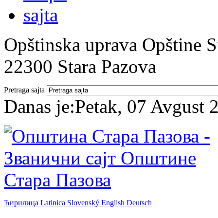
Opštinska uprava Opštine St
22300 Stara Pazova
Pretraga sajta
Danas je:
Petak, 07 Avgust 
Ћирилица
Latinica
Slovenský
English
Deutsch