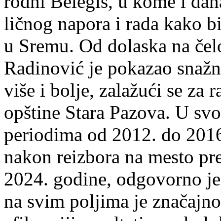
rodni Belegiš, u kome i dan
ličnog napora i rada kako b
u Sremu. Od dolaska na čel
Radinović je pokazao snažnu
više i bolje, zalažući se za
opštine Stara Pazova. U sv
periodima od 2012. do 2016
nakon reizbora na mesto pr
2024. godine, odgovorno je
na svim poljima je značajno