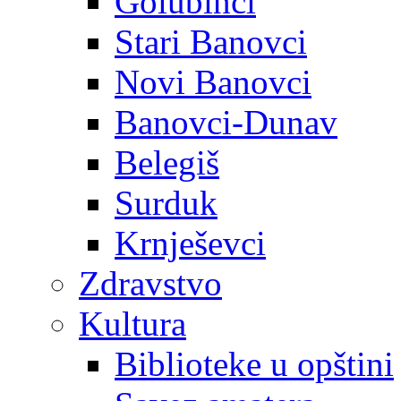
Golubinci
Stari Banovci
Novi Banovci
Banovci-Dunav
Belegiš
Surduk
Krnješevci
Zdravstvo
Kultura
Biblioteke u opštini