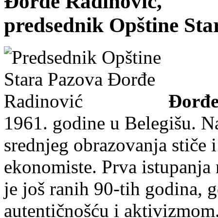
Đorđe Radinović,
predsednik Opštine Sta
Đorđe
1961. godine u Belegišu. N
srednjeg obrazovanja stiče 
ekonomiste. Prva istupanja 
je još ranih 90-tih godina, 
autentičnošću i aktivizmom.