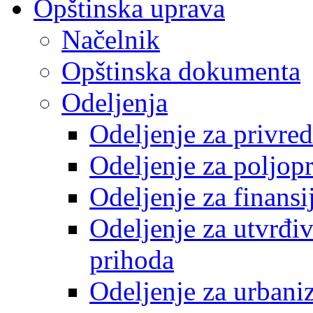
Opštinska uprava
Načelnik
Opštinska dokumenta
Odeljenja
Odeljenje za privre
Odeljenje za poljop
Odeljenje za finansi
Odeljenje za utvrđiv
prihoda
Odeljenje za urbani