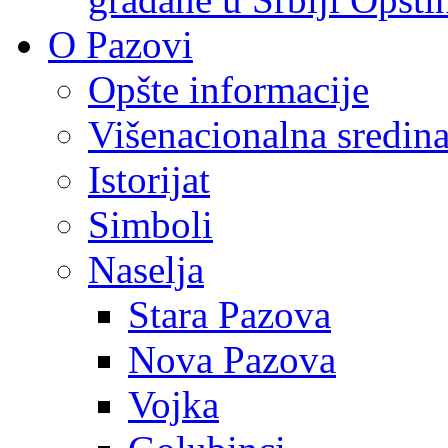
O Pazovi
Opšte informacije
Višenacionalna sredin
Istorijat
Simboli
Naselja
Stara Pazova
Nova Pazova
Vojka