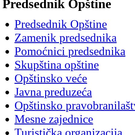
Predsednik Opštine
Predsednik Opštine
Zamenik predsednika
Pomoćnici predsednika
Skupština opštine
Opštinsko veće
Javna preduzeća
Opštinsko pravobranilaš
Mesne zajednice
Turistička organizacija