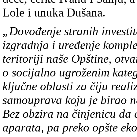
Lole i unuka Dušana.
„Dovođenje stranih investito
izgradnja i uređenje komple
teritoriji naše Opštine, otv
o socijalno ugroženim kate
ključne oblasti za čiju real
samouprava koju je birao na
Bez obzira na činjenicu da
aparata, pa preko opšte eko