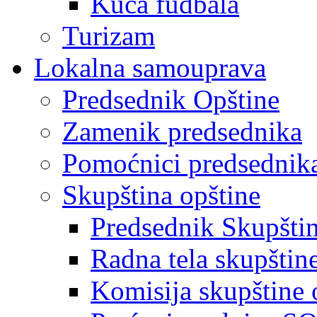
Kuća fudbala
Turizam
Lokalna samouprava
Predsednik Opštine
Zamenik predsednika
Pomoćnici predsednik
Skupština opštine
Predsednik Skupšti
Radna tela skupštin
Komisija skupštine 