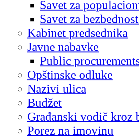
Savet za populacion
Savet za bezbednost
Kabinet predsednika
Javne nabavke
Public procurement
Opštinske odluke
Nazivi ulica
Budžet
Građanski vodič kroz 
Porez na imovinu