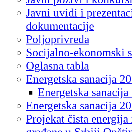
Javni uvidi i prezentac
dokumentacije
Poljoprivreda
Socijalno-ekonomski s
Oglasna tabla
Energetska sanacija 2
Energetska sanacija 
Energetska sanacija 20
Projekat čista energija
građane u Srbiji Opšt