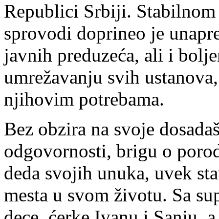
Republici Srbiji. Stabilno
sprovodi doprineo je unapre
javnih preduzeća, ali i bol
umrežavanju svih ustanova,
njihovim potrebama.
Bez obzira na svoje dosadaš
odgovornosti, brigu o porodi
deda svojih unuka, uvek sta
mesta u svom životu. Sa s
dece, ćerke Ivanu i Sanju, a