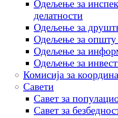
Одељење за инспек
делатности
Одељење за друштв
Одељење за општу
Одељење за инфор
Одељење за инвест
Комисија за координа
Савети
Савет за популаци
Савет за безбеднос