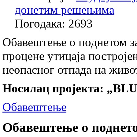
донетим решењима
Погодака: 2693
Обавештење о поднетом за
процене утицаја построје
неопасног отпада на живо
Носилац пројекта: „BLUB
Обавештење
Обавештење о поднето