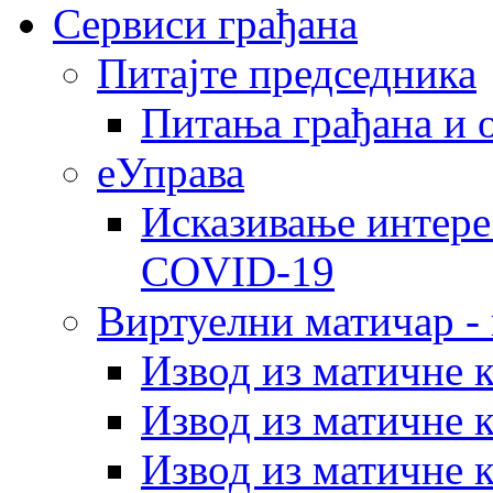
Сервиси грађана
Питајте председника
Питања грађана и 
еУправа
Исказивање интере
COVID-19
Виртуелни матичар -
Извод из матичне 
Извод из матичне 
Извод из матичне 