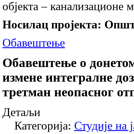
објекта – канализационе 
Носилац пројекта: Општ
Обавештење
Обавештење о донето
измене интегралне до
третман неопасног от
Детаљи
Категорија:
Студије на 