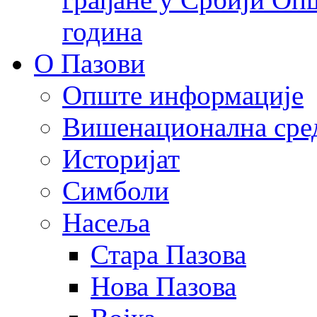
година
О Пазови
Опште информације
Вишенационална сре
Историјат
Симболи
Насеља
Стара Пазова
Нова Пазова