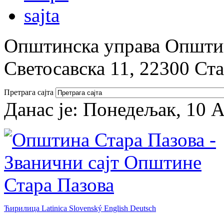
Општинска управа Општин
Светосавска 11, 22300 Ст
Претрага сајта
Данас је:
Понедељак, 10 А
Ћирилица
Latinica
Slovenský
English
Deutsch