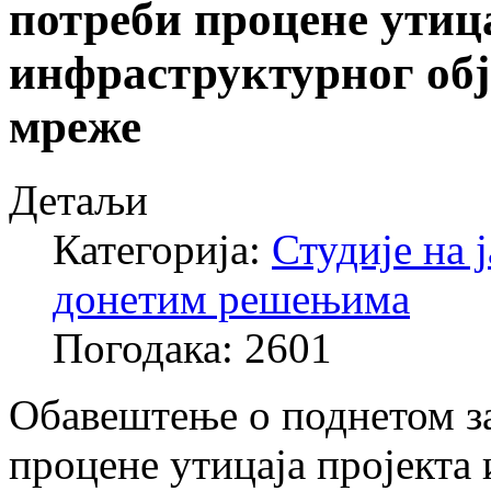
потреби процене утиц
инфраструктурног обј
мреже
Детаљи
Категорија:
Студије на 
донетим решењима
Погодака: 2601
Обавештење о поднетом за
процене утицаја пројекта