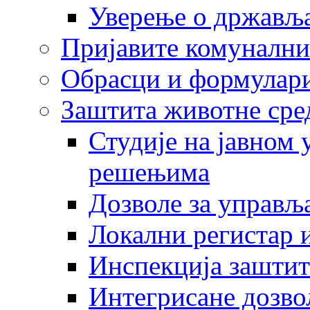
Уверење о држављ
Пријавите комунални
Обрасци и формулар
Заштита животне сре
Студије на јавном
решењима
Дозволе за управљ
Локални регистар 
Инспекција заштит
Интегрисане дозво