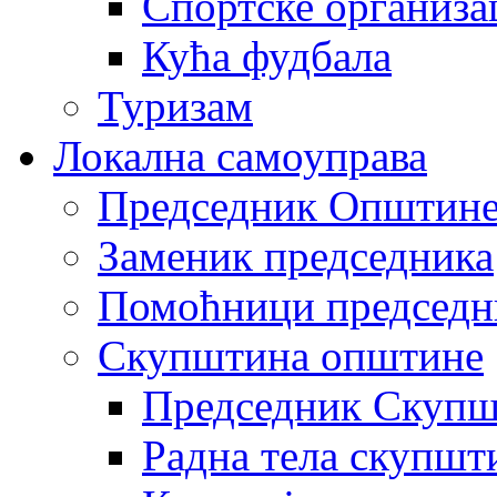
Спортске организа
Кућа фудбала
Туризам
Локална самоуправа
Председник Општин
Заменик председника
Помоћници председн
Скупштина општине
Председник Скупш
Радна тела скупшт