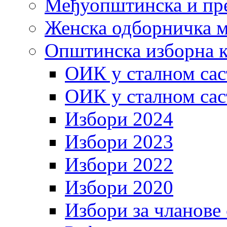
Међуопштинска и пр
Женска одборничка м
Општинска изборна к
ОИК у сталном сас
ОИК у сталном сас
Избори 2024
Избори 2023
Избори 2022
Избори 2020
Избори за чланове