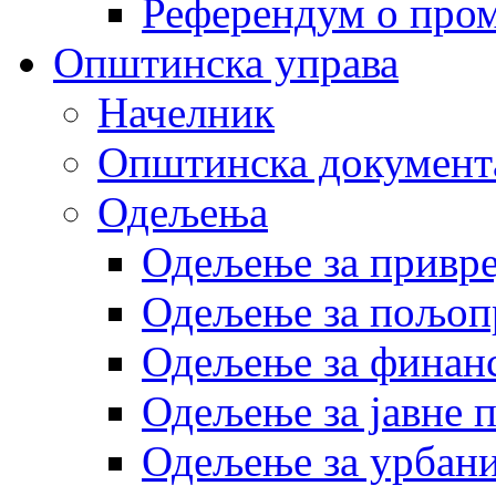
Референдум о пром
Општинска управа
Начелник
Општинска документ
Одељења
Одељење за привр
Одељење за пољоп
Одељење за финан
Одељење за јавне 
Одељење за урбани