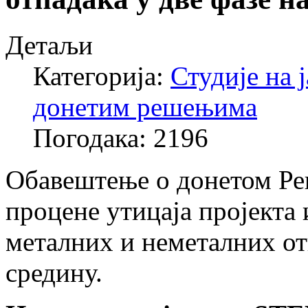
Детаљи
Категорија:
Студије на 
донетим решењима
Погодака: 2196
Обавештење о донетом Ре
процене утицаја пројекта
металних и неметалних от
средину.