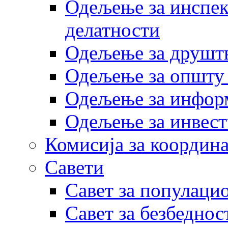
Одељење за инспек
делатности
Одељење за друштв
Одељење за општу
Одељење за инфор
Одељење за инвест
Комисија за координа
Савети
Савет за популаци
Савет за безбеднос