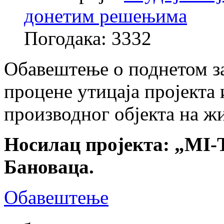
донетим решењима
Погодака: 3332
Обавештење о поднетом за
процене утицаја пројекта
производног објекта на ж
Носилац пројекта: „MI-
Бановаца.
Обавештење