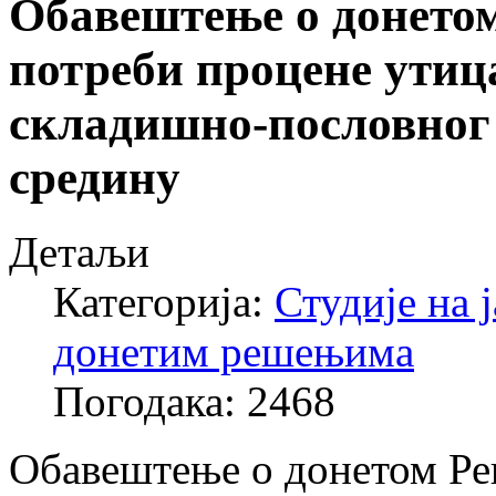
Обавештење о донетом
потреби процене утиц
складишно-пословног 
средину
Детаљи
Категорија:
Студије на 
донетим решењима
Погодака: 2468
Обавештење о донетом Ре