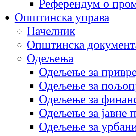
Референдум о пром
Општинска управа
Начелник
Општинска документ
Одељења
Одељење за привр
Одељење за пољоп
Одељење за финан
Одељење за јавне 
Одељење за урбани