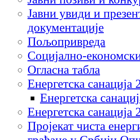
Јавни увиди и презен
документације
Пољопривреда
Социјално-економски
Огласна табла
Енергетска санација 
Енергетска санациј
Енергетска санација 
Пројекат чиста енерг
грађане у Србији Оп