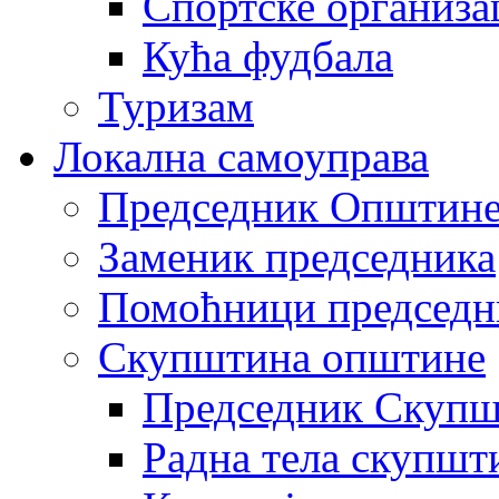
Спортске организа
Кућа фудбала
Туризам
Локална самоуправа
Председник Општин
Заменик председника
Помоћници председн
Скупштина општине
Председник Скупш
Радна тела скупшт