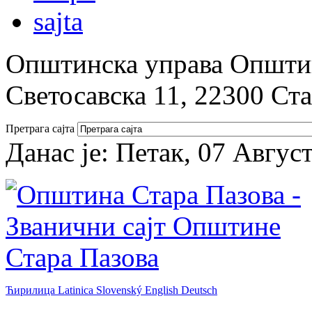
Општинска управа Општин
Светосавска 11, 22300 Ст
Претрага сајта
Данас је:
Петак, 07 Авгус
Ћирилица
Latinica
Slovenský
English
Deutsch