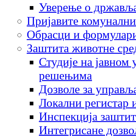
Уверење о држављ
Пријавите комунални
Обрасци и формулар
Заштита животне сре
Студије на јавном
решењима
Дозволе за управљ
Локални регистар 
Инспекција заштит
Интегрисане дозво