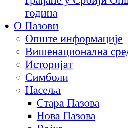
година
О Пазови
Опште информације
Вишенационална сре
Историјат
Симболи
Насеља
Стара Пазова
Нова Пазова