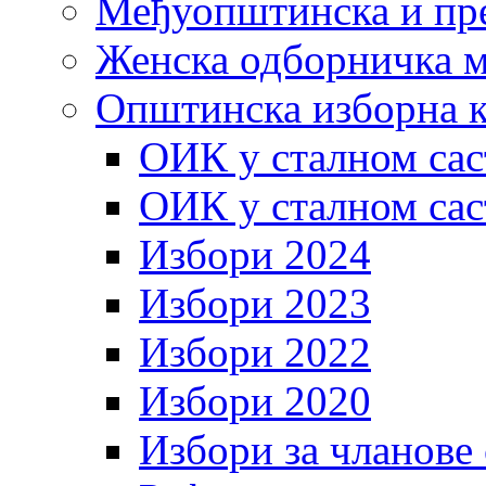
Међуопштинска и пр
Женска одборничка м
Општинска изборна к
ОИК у сталном сас
ОИК у сталном сас
Избори 2024
Избори 2023
Избори 2022
Избори 2020
Избори за чланове