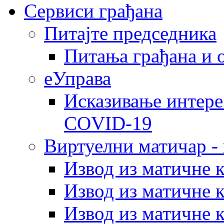
Сервиси грађана
Питајте председника
Питања грађана и 
еУправа
Исказивање интере
COVID-19
Виртуелни матичар -
Извод из матичне 
Извод из матичне 
Извод из матичне 