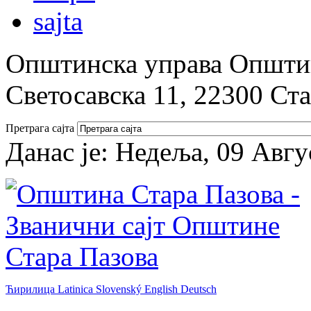
Општинска управа Општин
Светосавска 11, 22300 Ст
Претрага сајта
Данас је:
Недеља, 09 Авгу
Ћирилица
Latinica
Slovenský
English
Deutsch