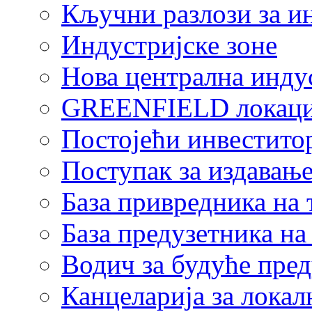
Кључни разлози за и
Индустријске зоне
Нова централна индус
GREENFIELD локаци
Постојећи инвестито
Поступак за издавање
База привредника на
База предузетника н
Водич за будуће пре
Канцеларија за локал