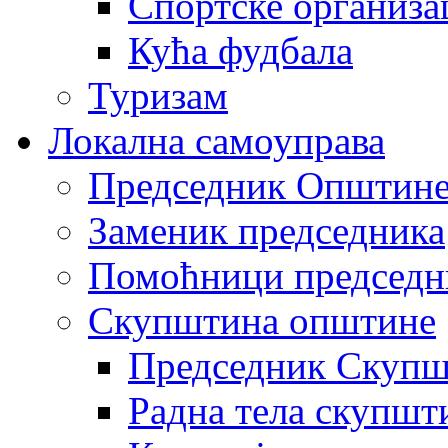
Спортске организа
Кућа фудбала
Туризам
Локална самоуправа
Председник Општин
Заменик председника
Помоћници председн
Скупштина општине
Председник Скупш
Радна тела скупшт