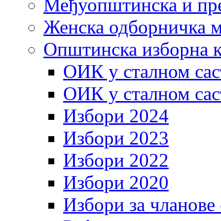
Међуопштинска и пр
Женска одборничка м
Општинска изборна к
ОИК у сталном сас
ОИК у сталном сас
Избори 2024
Избори 2023
Избори 2022
Избори 2020
Избори за чланове