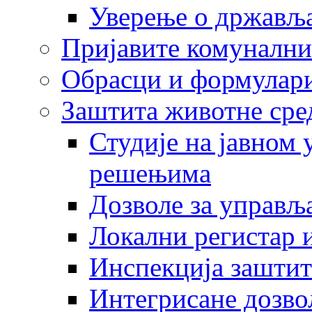
Уверење о држављ
Пријавите комунални
Обрасци и формулар
Заштита животне сре
Студије на јавном
решењима
Дозволе за управљ
Локални регистар 
Инспекција заштит
Интегрисане дозво