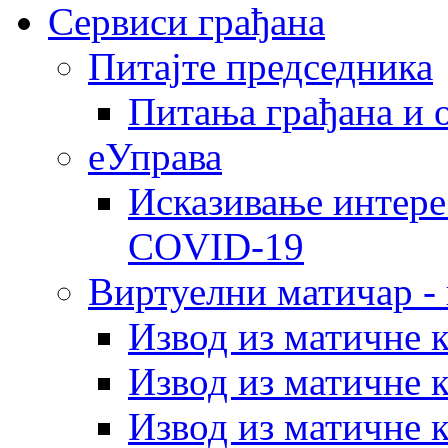
Сервиси грађана
Питајте председника
Питања грађана и 
еУправа
Исказивање интере
COVID-19
Виртуелни матичар -
Извод из матичне 
Извод из матичне 
Извод из матичне 