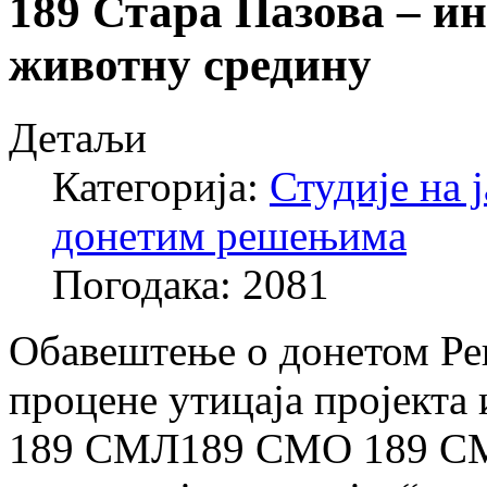
189 Стара Пазова – ин
животну средину
Детаљи
Категорија:
Студије на 
донетим решењима
Погодака: 2081
Обавештење о донетом Ре
процене утицаја пројекта
189 СМЛ189 СМО 189 СМЈ