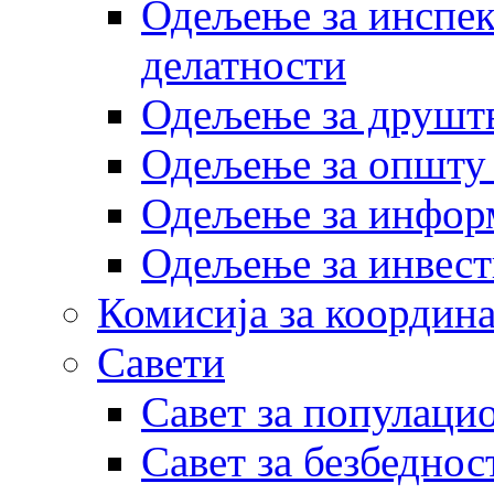
Одељење за инспек
делатности
Одељење за друштв
Одељење за општу
Одељење за инфор
Одељење за инвест
Комисија за координа
Савети
Савет за популаци
Савет за безбеднос