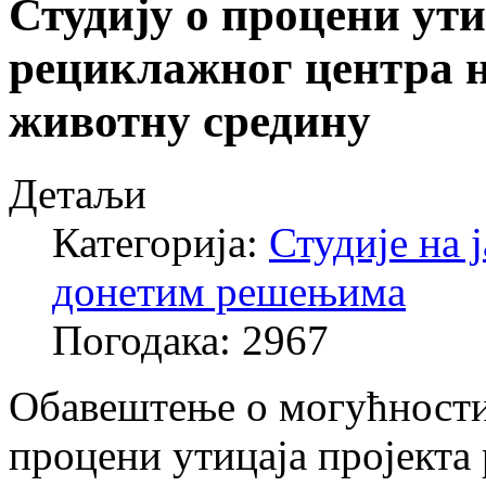
Студију о процени ути
рециклажног центра н
животну средину
Детаљи
Категорија:
Студије на 
донетим решењима
Погодака: 2967
Обавештење о могућности 
процени утицаја пројекта