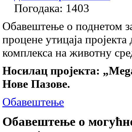
Погодака: 1403
Обавештење о поднетом за
процене утицаја пројекта
комплекса на животну сре
Носилац пројекта: „Mega 
Нове Пазове.
Обавештење
Обавештење о могућно