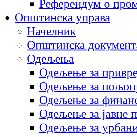
Референдум о пром
Општинска управа
Начелник
Општинска документ
Одељења
Одељење за привр
Одељење за пољоп
Одељење за финан
Одељење за јавне 
Одељење за урбани