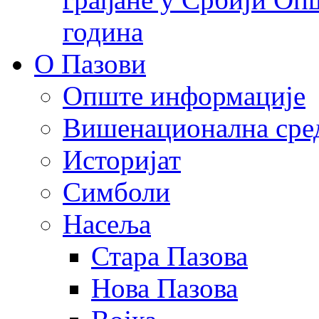
година
О Пазови
Опште информације
Вишенационална сре
Историјат
Симболи
Насеља
Стара Пазова
Нова Пазова