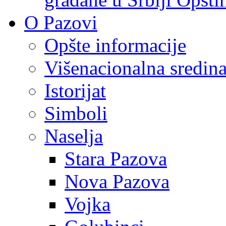
O Pazovi
Opšte informacije
Višenacionalna sredin
Istorijat
Simboli
Naselja
Stara Pazova
Nova Pazova
Vojka