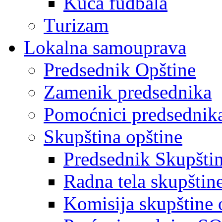
Kuća fudbala
Turizam
Lokalna samouprava
Predsednik Opštine
Zamenik predsednika
Pomoćnici predsednik
Skupština opštine
Predsednik Skupšti
Radna tela skupštin
Komisija skupštine 