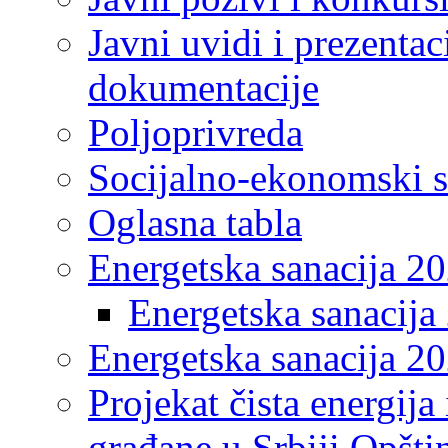
Javni uvidi i prezentac
dokumentacije
Poljoprivreda
Socijalno-ekonomski s
Oglasna tabla
Energetska sanacija 2
Energetska sanacija 
Energetska sanacija 20
Projekat čista energija
građane u Srbiji Opšt