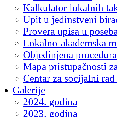
Kalkulator lokalnih ta
Upit u jedinstveni bira
Provera upisa u poseba
Lokalno-akademska m
Objedinjena procedura
Mapa pristupačnosti za
Centar za socijalni ra
Galerije
2024. godina
2023. godina