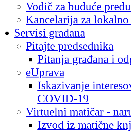
Vodič za buduće predu
Kancelarija za lokaln
Servisi građana
Pitajte predsednika
Pitanja građana i o
eUprava
Iskazivanje intereso
COVID-19
Virtuelni matičar - na
Izvod iz matične kn