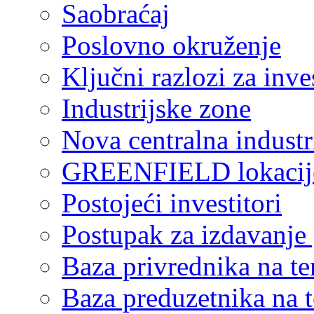
Saobraćaj
Poslovno okruženje
Ključni razlozi za inve
Industrijske zone
Nova centralna industr
GREENFIELD lokacij
Postojeći investitori
Postupak za izdavanje
Baza privrednika na ter
Baza preduzetnika na te