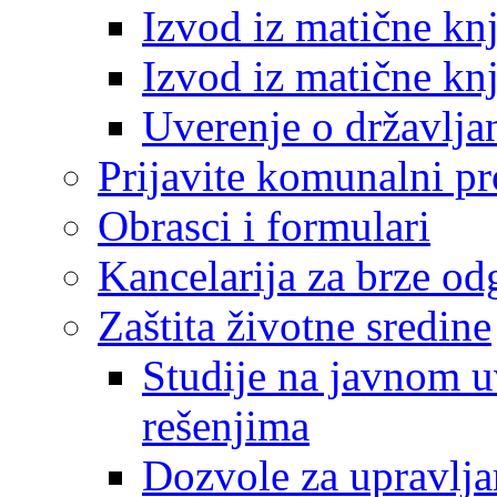
Izvod iz matične kn
Izvod iz matične kn
Uverenje o državlja
Prijavite komunalni p
Obrasci i formulari
Kancelarija za brze o
Zaštita životne sredine
Studije na javnom u
rešenjima
Dozvole za upravlj