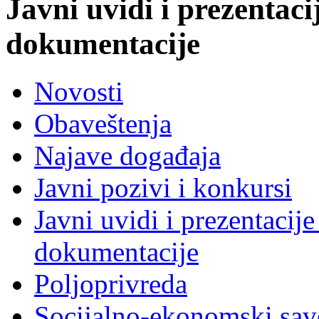
Javni uvidi i prezentaci
dokumentacije
Novosti
Obaveštenja
Najave događaja
Javni pozivi i konkursi
Javni uvidi i prezentacije
dokumentacije
Poljoprivreda
Socijalno-ekonomski sav