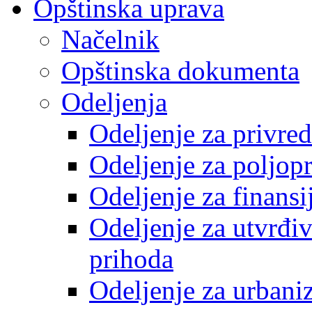
Opštinska uprava
Načelnik
Opštinska dokumenta
Odeljenja
Odeljenje za privre
Odeljenje za poljop
Odeljenje za finansi
Odeljenje za utvrđiv
prihoda
Odeljenje za urbani