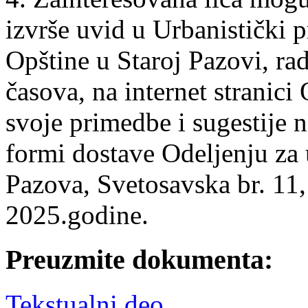
izvrše uvid u Urbanistički p
Opštine u Staroj Pazovi, r
časova, na internet stranici
svoje primedbe i sugestije n
formi dostave Odeljenju za
Pazova, Svetosavska br. 11,
2025.godine.
Preuzmite dokumenta:
Tekstualni deo