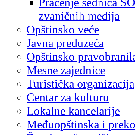
Praćenje sednica SO
zvaničnih medija
Opštinsko veće
Javna preduzeća
Opštinsko pravobranil
Mesne zajednice
Turistička organizacija
Centar za kulturu
Lokalne kancelarije
Međuopštinska i preko