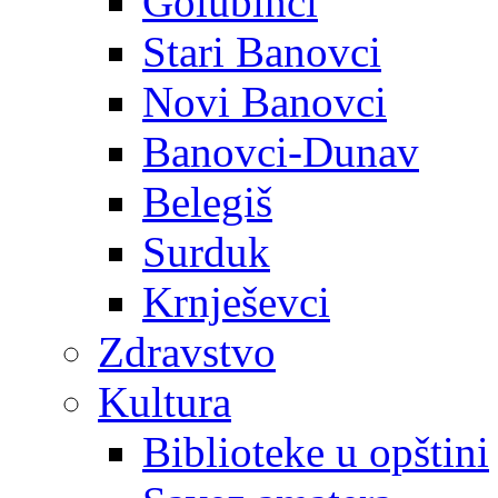
Golubinci
Stari Banovci
Novi Banovci
Banovci-Dunav
Belegiš
Surduk
Krnješevci
Zdravstvo
Kultura
Biblioteke u opštini