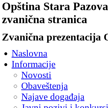
Opština Stara Pazova
zvanična stranica
Zvanična prezentacija 
Naslovna
Informacije
Novosti
Obaveštenja
Najave događaja
Javni pozivi i konkurs