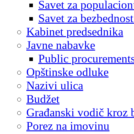
Savet za populacion
Savet za bezbednost
Kabinet predsednika
Javne nabavke
Public procurement
Opštinske odluke
Nazivi ulica
Budžet
Građanski vodič kroz 
Porez na imovinu