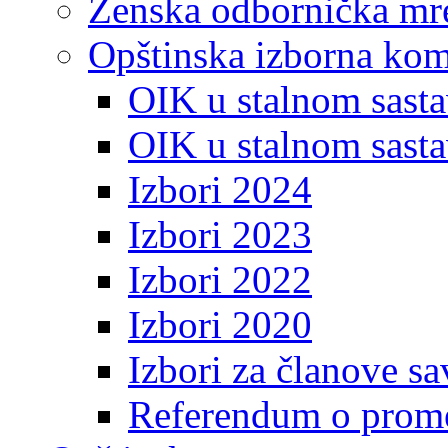
Ženska odbornička mre
Opštinska izborna kom
OIK u stalnom sasta
OIK u stalnom sasta
Izbori 2024
Izbori 2023
Izbori 2022
Izbori 2020
Izbori za članove s
Referendum o prome