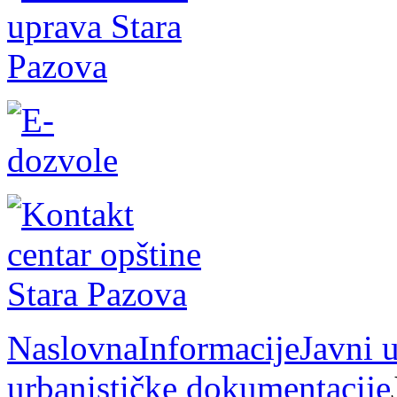
Naslovna
Informacije
Javni u
urbanističke dokumentacije