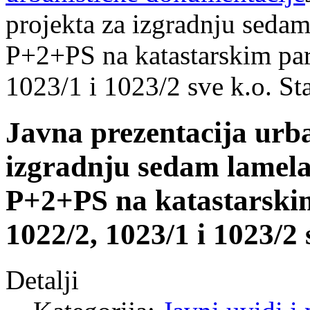
projekta za izgradnju sedam
P+2+PS na katastarskim par
1023/1 i 1023/2 sve k.o. St
Javna prezentacija urba
izgradnju sedam lamela 
P+2+PS na katastarskim
1022/2, 1023/1 i 1023/2
Detalji