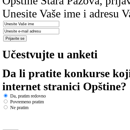
Opštine Stara Pazova, prija
Unesite Vaše ime i adresu V
Učestvujte u anketi
Da li pratite konkurse koj
internet stranici Opštine?
Da, pratim redovno
Povremeno pratim
Ne pratim