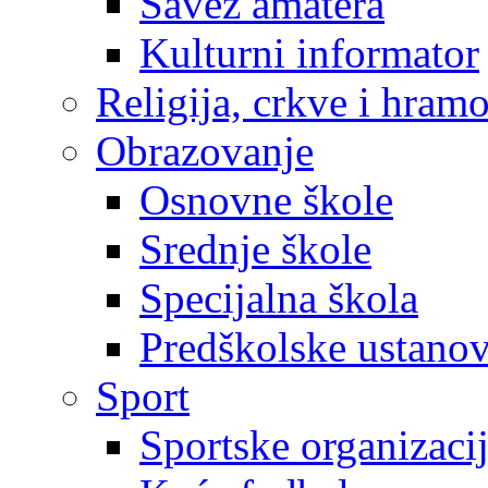
Savez amatera
Kulturni informator
Religija, crkve i hram
Obrazovanje
Osnovne škole
Srednje škole
Specijalna škola
Predškolske ustano
Sport
Sportske organizaci