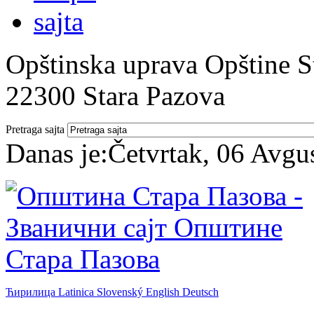
Opštinska uprava Opštine St
22300 Stara Pazova
Pretraga sajta
Danas je:
Četvrtak, 06 Avgu
Ћирилица
Latinica
Slovenský
English
Deutsch