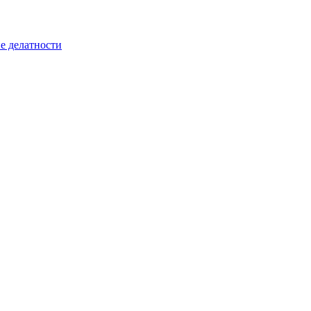
е делатности