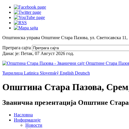
Општинска управа Општине Стара Пазова, ул. Светосавска 11,
Претрага сајта
Данас је:
Петак, 07 Август 2026
год.
Ћирилица
Latinica
Slovenský
English
Deutsch
Општина Стара Пазова, Срем,
Званична презентација Општине Стара
Насловна
Информације
Новости