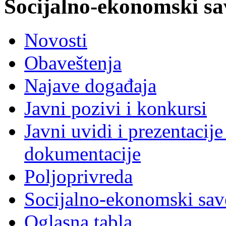
Socijalno-ekonomski sa
Novosti
Obaveštenja
Najave događaja
Javni pozivi i konkursi
Javni uvidi i prezentacije
dokumentacije
Poljoprivreda
Socijalno-ekonomski sav
Oglasna tabla