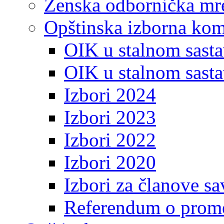
Ženska odbornička mre
Opštinska izborna kom
OIK u stalnom sasta
OIK u stalnom sasta
Izbori 2024
Izbori 2023
Izbori 2022
Izbori 2020
Izbori za članove s
Referendum o prome