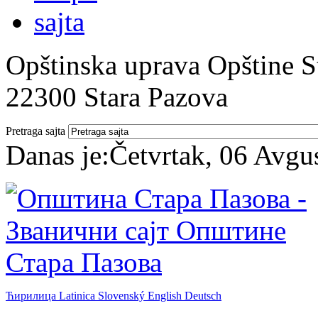
Opštinska uprava Opštine St
22300 Stara Pazova
Pretraga sajta
Danas je:
Četvrtak, 06 Avgu
Ћирилица
Latinica
Slovenský
English
Deutsch