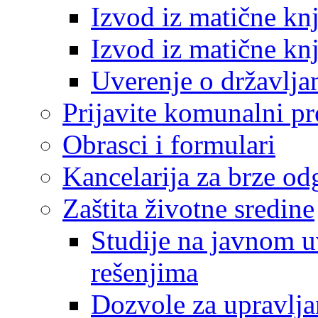
Izvod iz matične kn
Izvod iz matične kn
Uverenje o državlja
Prijavite komunalni p
Obrasci i formulari
Kancelarija za brze o
Zaštita životne sredine
Studije na javnom u
rešenjima
Dozvole za upravlj