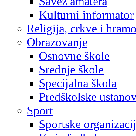
Savez amatera
Kulturni informator
Religija, crkve i hram
Obrazovanje
Osnovne škole
Srednje škole
Specijalna škola
Predškolske ustano
Sport
Sportske organizaci