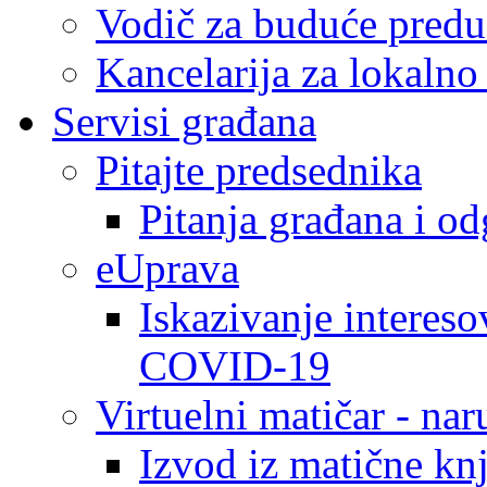
Vodič za buduće predu
Kancelarija za lokaln
Servisi građana
Pitajte predsednika
Pitanja građana i o
eUprava
Iskazivanje intereso
COVID-19
Virtuelni matičar - na
Izvod iz matične kn