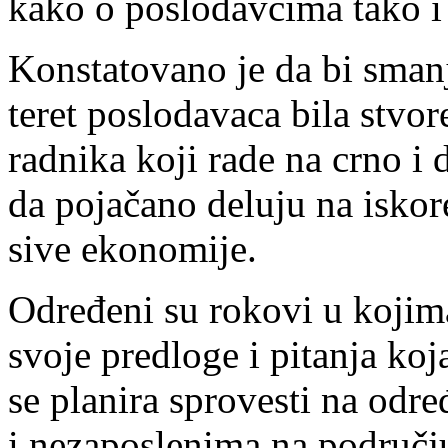
kako o poslodavcima tako i
Konstatovano je da bi sman
teret poslodavaca bila stvo
radnika koji rade na crno i 
da pojačano deluju na iskor
sive ekonomije.
Određeni su rokovi u kojim
svoje predloge i pitanja koj
se planira sprovesti na od
i nezaposlenima na području