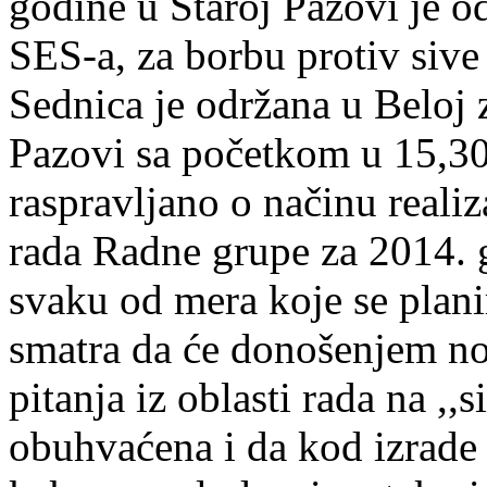
godine u Staroj Pazovi je o
SES-a, za borbu protiv sive
Sednica je održana u Beloj z
Pazovi sa početkom u 15,30
raspravljano o načinu reali
rada Radne grupe za 2014. g
svaku od mera koje se plani
smatra da će donošenjem n
pitanja iz oblasti rada na ,,s
obuhvaćena i da kod izrade 