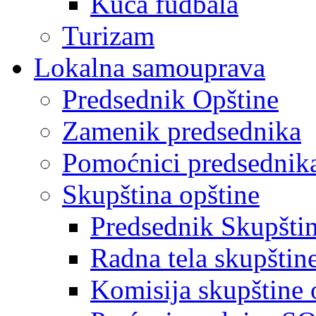
Kuća fudbala
Turizam
Lokalna samouprava
Predsednik Opštine
Zamenik predsednika
Pomoćnici predsednik
Skupština opštine
Predsednik Skupšti
Radna tela skupštin
Komisija skupštine 