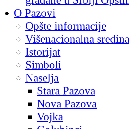
O Pazovi
Opšte informacije
Višenacionalna sredin
Istorijat
Simboli
Naselja
Stara Pazova
Nova Pazova
Vojka