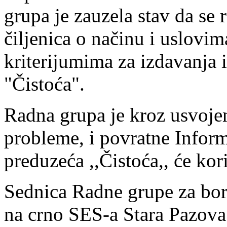
grupa je zauzela stav da se 
čiljenica o načinu i uslovim
kriterijumima za izdavanja is
"Čistoća".
Radna grupa je kroz usvoje
probleme, i povratne Infor
preduzeća ,,Čistoća,, će kori
Sednica Radne grupe za bor
na crno SES-a Stara Pazova 