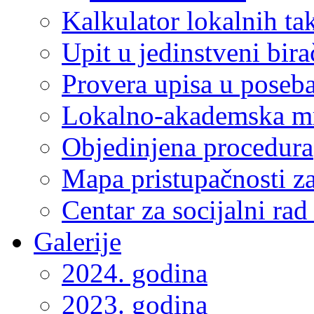
Kalkulator lokalnih ta
Upit u jedinstveni bira
Provera upisa u poseba
Lokalno-akademska m
Objedinjena procedura
Mapa pristupačnosti za
Centar za socijalni ra
Galerije
2024. godina
2023. godina