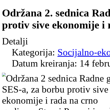
Održana 2. sednica Rad
protiv sive ekonomije i
Detalji
Kategorija:
Socijalno-ek
Datum kreiranja: 14 febr