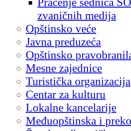
Praćenje sednica SO
zvaničnih medija
Opštinsko veće
Javna preduzeća
Opštinsko pravobranil
Mesne zajednice
Turistička organizacija
Centar za kulturu
Lokalne kancelarije
Međuopštinska i preko