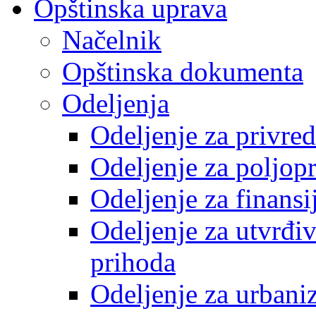
Opštinska uprava
Načelnik
Opštinska dokumenta
Odeljenja
Odeljenje za privre
Odeljenje za poljop
Odeljenje za finansi
Odeljenje za utvrđiv
prihoda
Odeljenje za urbani