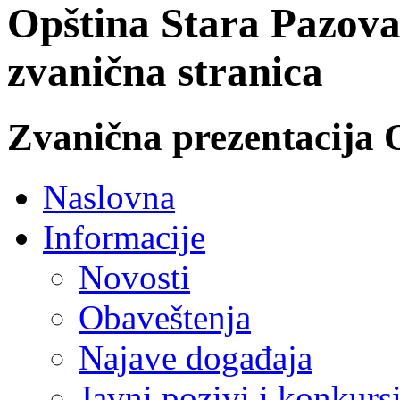
Opština Stara Pazova
zvanična stranica
Zvanična prezentacija 
Naslovna
Informacije
Novosti
Obaveštenja
Najave događaja
Javni pozivi i konkurs