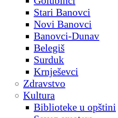
Golubinci
Stari Banovci
Novi Banovci
Banovci-Dunav
Belegiš
Surduk
Krnješevci
Zdravstvo
Kultura
Biblioteke u opštini