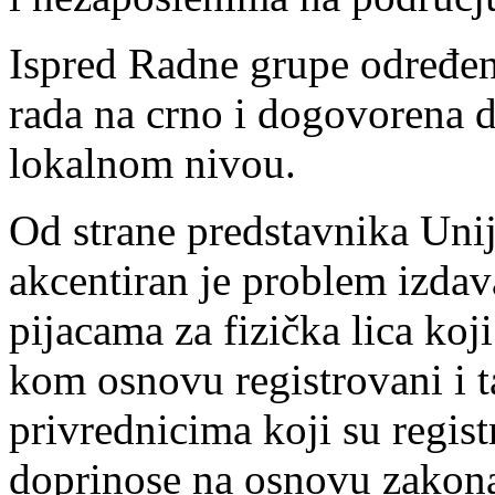
Ispred Radne grupe određeni
rada na crno i dogovorena 
lokalnom nivou.
Od strane predstavnika Uni
akcentiran je problem izdava
pijacama za fizička lica koj
kom osnovu registrovani i t
privrednicima koji su regist
doprinose na osnovu zakona