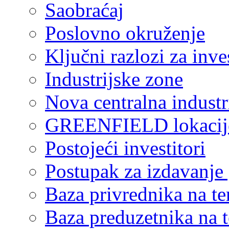
Saobraćaj
Poslovno okruženje
Ključni razlozi za inve
Industrijske zone
Nova centralna industr
GREENFIELD lokacij
Postojeći investitori
Postupak za izdavanje
Baza privrednika na ter
Baza preduzetnika na te