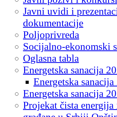
Javni uvidi i prezentac
dokumentacije
Poljoprivreda
Socijalno-ekonomski s
Oglasna tabla
Energetska sanacija 2
Energetska sanacija 
Energetska sanacija 20
Projekat čista energija
građane u Srbiji Opšt