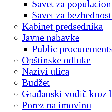
Savet za populacion
Savet za bezbednost
Kabinet predsednika
Javne nabavke
Public procurement
Opštinske odluke
Nazivi ulica
Budžet
Građanski vodič kroz 
Porez na imovinu