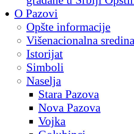
O Pazovi
Opšte informacije
Višenacionalna sredin
Istorijat
Simboli
Naselja
Stara Pazova
Nova Pazova
Vojka