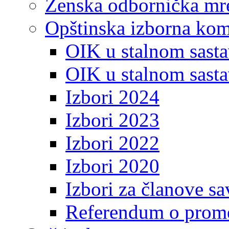
Ženska odbornička mre
Opštinska izborna kom
OIK u stalnom sasta
OIK u stalnom sasta
Izbori 2024
Izbori 2023
Izbori 2022
Izbori 2020
Izbori za članove s
Referendum o prome