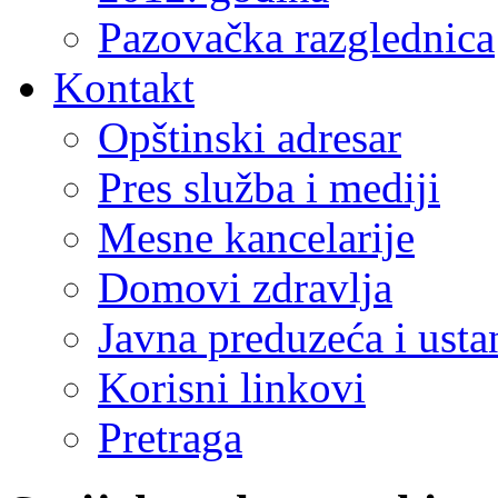
Pazovačka razglednica
Kontakt
Opštinski adresar
Pres služba i mediji
Mesne kancelarije
Domovi zdravlja
Javna preduzeća i ust
Korisni linkovi
Pretraga