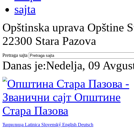
Opštinska uprava Opštine St
22300 Stara Pazova
Pretraga sajta
Danas je:
Nedelja, 09 Avgus
Ћирилица
Latinica
Slovenský
English
Deutsch