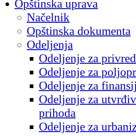
Opštinska uprava
Načelnik
Opštinska dokumenta
Odeljenja
Odeljenje za privre
Odeljenje za poljop
Odeljenje za finansi
Odeljenje za utvrđiv
prihoda
Odeljenje za urbani