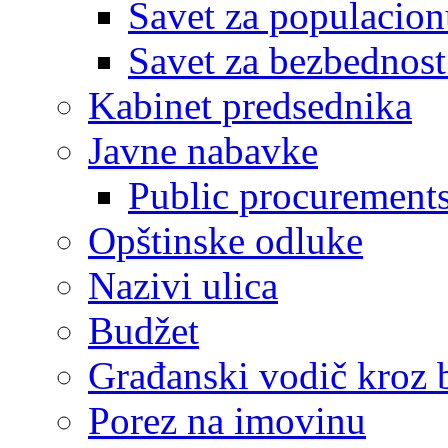
Savet za populacion
Savet za bezbednost
Kabinet predsednika
Javne nabavke
Public procurement
Opštinske odluke
Nazivi ulica
Budžet
Građanski vodič kroz 
Porez na imovinu