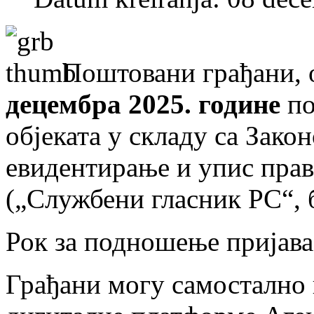
Поштовани грађани, 
децембра 2025. године
по
објеката у складу са Зако
евидентирање и упис прав
(„Службени гласник РС“, б
Рок за подношење пријава
Грађани могу самостално 