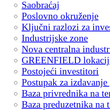
Saobraćaj
Poslovno okruženje
Ključni razlozi za inve
Industrijske zone
Nova centralna industr
GREENFIELD lokacij
Postojeći investitori
Postupak za izdavanje
Baza privrednika na ter
Baza preduzetnika na te