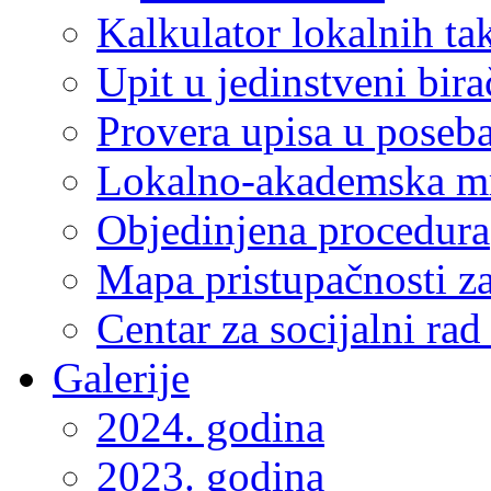
Kalkulator lokalnih ta
Upit u jedinstveni bira
Provera upisa u poseba
Lokalno-akademska m
Objedinjena procedura
Mapa pristupačnosti za
Centar za socijalni ra
Galerije
2024. godina
2023. godina