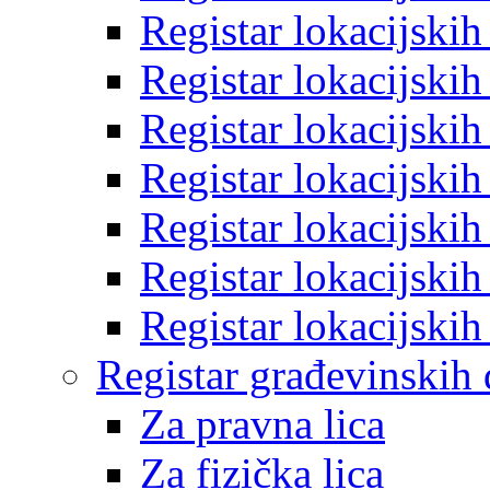
Registar lokacijski
Registar lokacijski
Registar lokacijski
Registar lokacijski
Registar lokacijski
Registar lokacijski
Registar lokacijski
Registar građevinskih
Za pravna lica
Za fizička lica