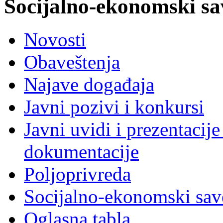
Socijalno-ekonomski sa
Novosti
Obaveštenja
Najave događaja
Javni pozivi i konkursi
Javni uvidi i prezentacije
dokumentacije
Poljoprivreda
Socijalno-ekonomski sav
Oglasna tabla