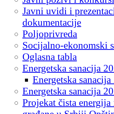
Javni uvidi i prezentac
dokumentacije
Poljoprivreda
Socijalno-ekonomski s
Oglasna tabla
Energetska sanacija 2
Energetska sanacija 
Energetska sanacija 20
Projekat čista energija
građane u Srbiji Opšt