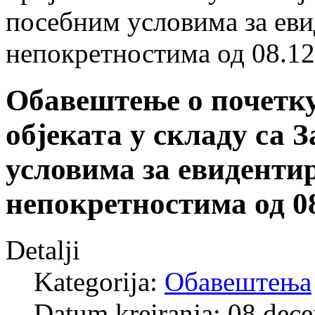
посебним условима за еви
непокретностима од 08.12.
Обавештење о почетк
објеката у складу са 
условима за евиденти
непокретностима од 08
Detalji
Kategorija:
Обавештења
Datum kreiranja: 08 dec