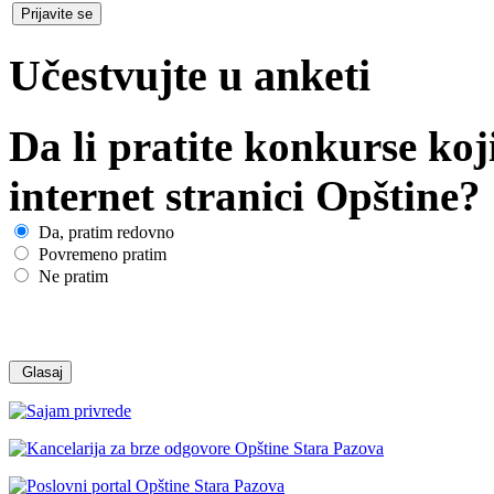
Učestvujte u anketi
Da li pratite konkurse koj
internet stranici Opštine?
Da, pratim redovno
Povremeno pratim
Ne pratim