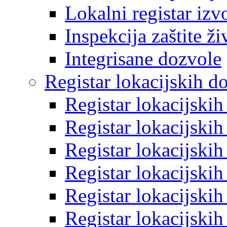
Lokalni registar izv
Inspekcija zaštite ž
Integrisane dozvole
Registar lokacijskih d
Registar lokacijski
Registar lokacijski
Registar lokacijski
Registar lokacijski
Registar lokacijski
Registar lokacijski