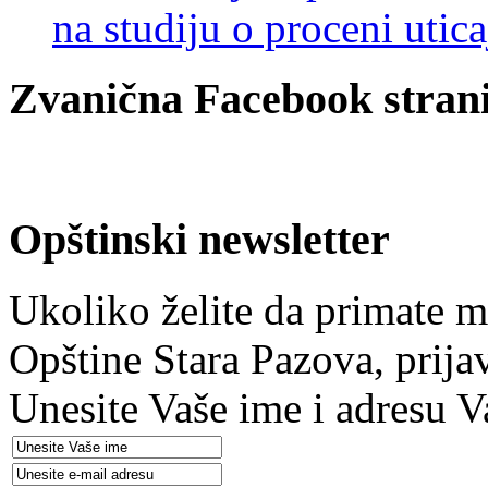
na studiju o proceni utic
Zvanična Facebook strani
Opštinski newsletter
Ukoliko želite da primate m
Opštine Stara Pazova, prija
Unesite Vaše ime i adresu V