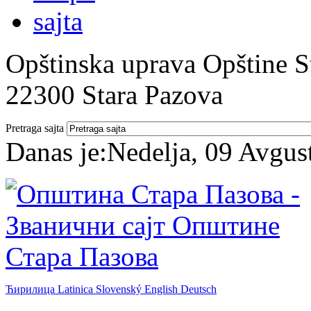
Opštinska uprava Opštine St
22300 Stara Pazova
Pretraga sajta
Danas je:
Nedelja, 09 Avgus
Ћирилица
Latinica
Slovenský
English
Deutsch