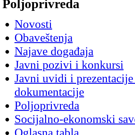
Poljoprivreda
Novosti
Obaveštenja
Najave događaja
Javni pozivi i konkursi
Javni uvidi i prezentacije
dokumentacije
Poljoprivreda
Socijalno-ekonomski sav
Oglasna tabla