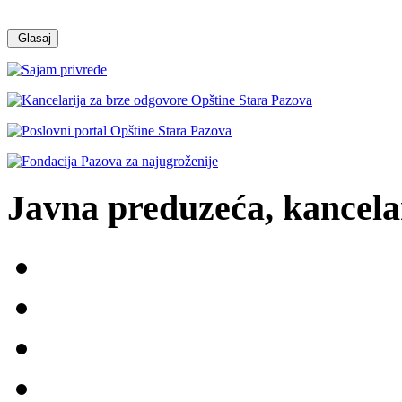
Javna preduzeća, kancelar