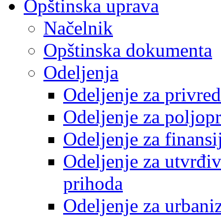
Opštinska uprava
Načelnik
Opštinska dokumenta
Odeljenja
Odeljenje za privre
Odeljenje za poljop
Odeljenje za finansi
Odeljenje za utvrđiv
prihoda
Odeljenje za urbani