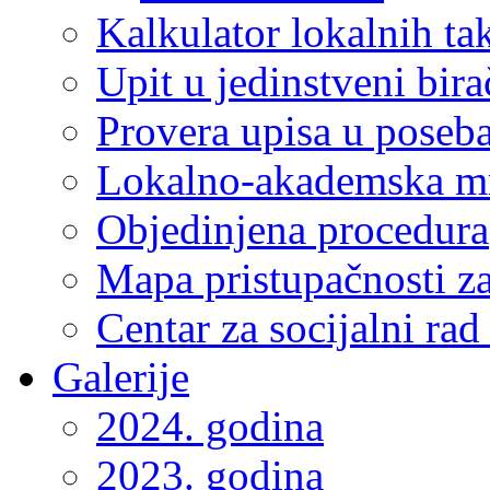
Kalkulator lokalnih ta
Upit u jedinstveni bira
Provera upisa u poseba
Lokalno-akademska m
Objedinjena procedura
Mapa pristupačnosti za
Centar za socijalni ra
Galerije
2024. godina
2023. godina