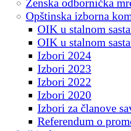
Ženska odbornička mre
Opštinska izborna kom
OIK u stalnom sasta
OIK u stalnom sasta
Izbori 2024
Izbori 2023
Izbori 2022
Izbori 2020
Izbori za članove s
Referendum o prome