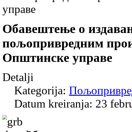
управе
Обавештење о издавањ
пољопривредним прои
Општинске управе
Detalji
Kategorija:
Пољопривре
Datum kreiranja: 23 febr