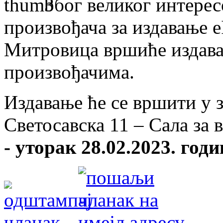
Због великог интере
произвођача за издавање 
Митровица вршиће издава
произвођачима.
Издавање ће се вршити у 
Светосавска 11 – Сала за 
- уторак 28.02.2023. годи