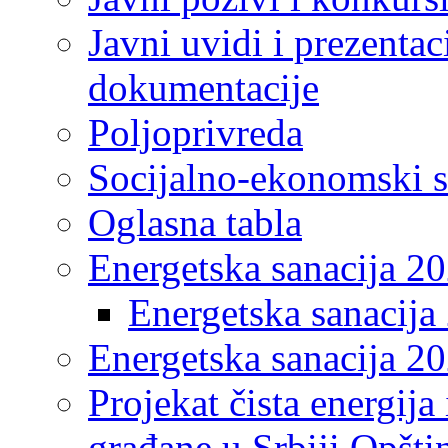
Javni uvidi i prezentac
dokumentacije
Poljoprivreda
Socijalno-ekonomski s
Oglasna tabla
Energetska sanacija 2
Energetska sanacija 
Energetska sanacija 20
Projekat čista energija
građane u Srbiji Opšt