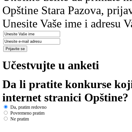
Opštine Stara Pazova, prija
Unesite Vaše ime i adresu V
Učestvujte u anketi
Da li pratite konkurse koj
internet stranici Opštine?
Da, pratim redovno
Povremeno pratim
Ne pratim