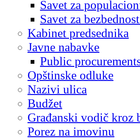
Savet za populacion
Savet za bezbednost
Kabinet predsednika
Javne nabavke
Public procurement
Opštinske odluke
Nazivi ulica
Budžet
Građanski vodič kroz 
Porez na imovinu