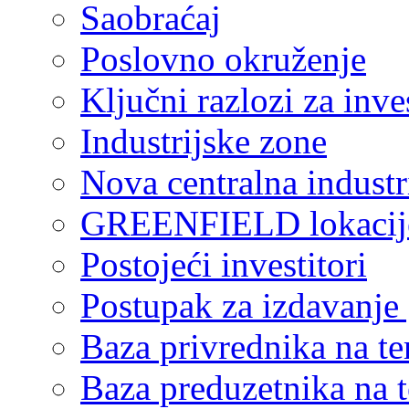
Saobraćaj
Poslovno okruženje
Ključni razlozi za inve
Industrijske zone
Nova centralna industr
GREENFIELD lokacij
Postojeći investitori
Postupak za izdavanje
Baza privrednika na ter
Baza preduzetnika na te