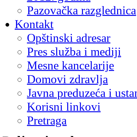
Pazovačka razglednica
Kontakt
Opštinski adresar
Pres služba i mediji
Mesne kancelarije
Domovi zdravlja
Javna preduzeća i ust
Korisni linkovi
Pretraga