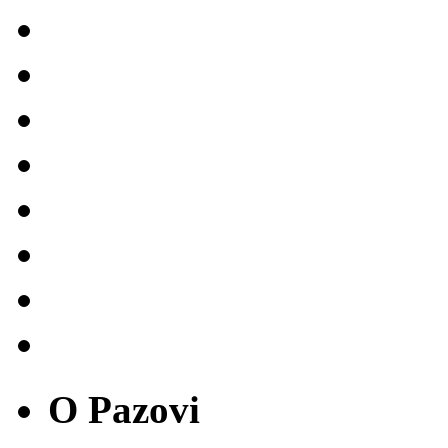
O Pazovi