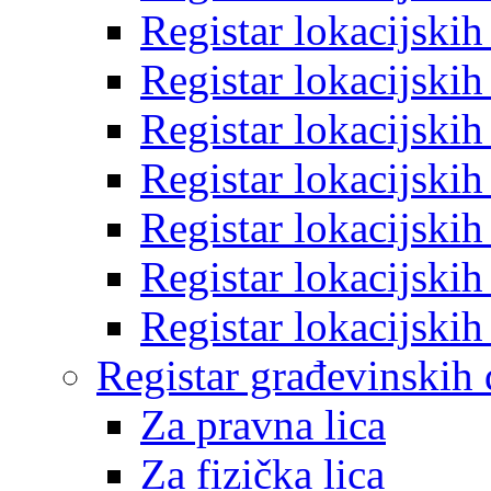
Registar lokacijski
Registar lokacijski
Registar lokacijski
Registar lokacijski
Registar lokacijski
Registar lokacijski
Registar lokacijski
Registar građevinskih
Za pravna lica
Za fizička lica