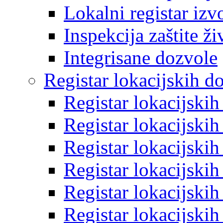
Lokalni registar izv
Inspekcija zaštite ž
Integrisane dozvole
Registar lokacijskih d
Registar lokacijski
Registar lokacijski
Registar lokacijski
Registar lokacijski
Registar lokacijski
Registar lokacijski