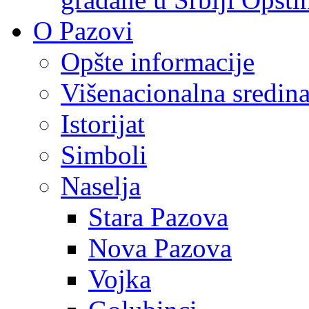
O Pazovi
Opšte informacije
Višenacionalna sredin
Istorijat
Simboli
Naselja
Stara Pazova
Nova Pazova
Vojka