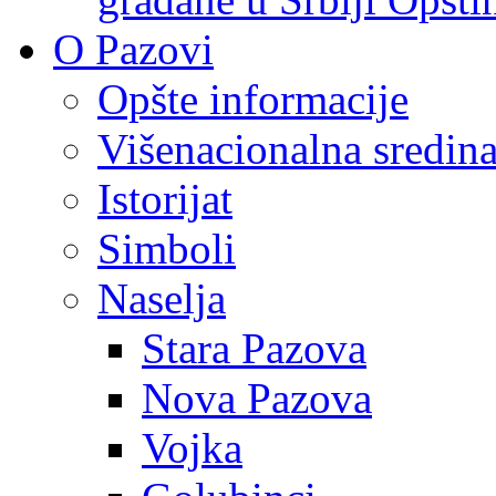
O Pazovi
Opšte informacije
Višenacionalna sredin
Istorijat
Simboli
Naselja
Stara Pazova
Nova Pazova
Vojka