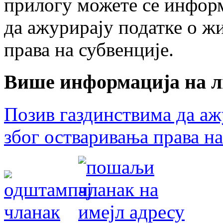
прилогу можете се информ
да ажурирају податке о ж
права на субвенције.
Више информација на л
Позив газдинствима да а
због остваривања права на