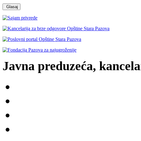
Javna preduzeća, kancelar