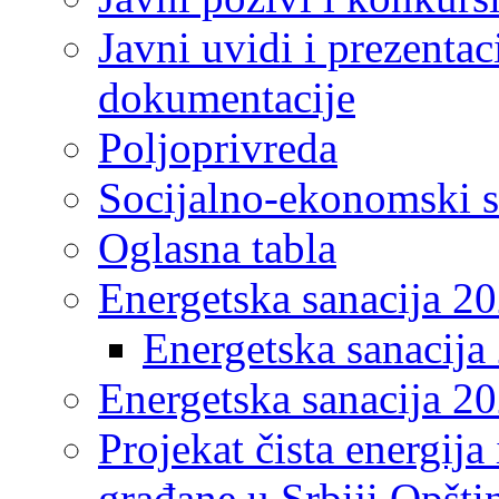
Javni uvidi i prezentac
dokumentacije
Poljoprivreda
Socijalno-ekonomski s
Oglasna tabla
Energetska sanacija 2
Energetska sanacija 
Energetska sanacija 20
Projekat čista energija
građane u Srbiji Opšt