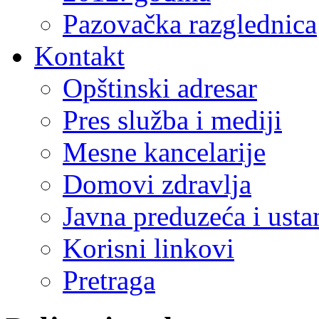
Pazovačka razglednica
Kontakt
Opštinski adresar
Pres služba i mediji
Mesne kancelarije
Domovi zdravlja
Javna preduzeća i ust
Korisni linkovi
Pretraga