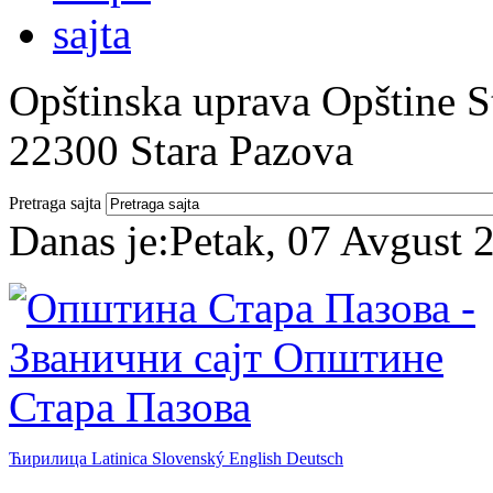
Opštinska uprava Opštine St
22300 Stara Pazova
Pretraga sajta
Danas je:
Petak, 07 Avgust 
Ћирилица
Latinica
Slovenský
English
Deutsch