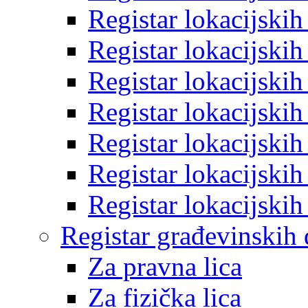
Registar lokacijski
Registar lokacijski
Registar lokacijski
Registar lokacijski
Registar lokacijski
Registar lokacijski
Registar lokacijski
Registar građevinskih
Za pravna lica
Za fizička lica