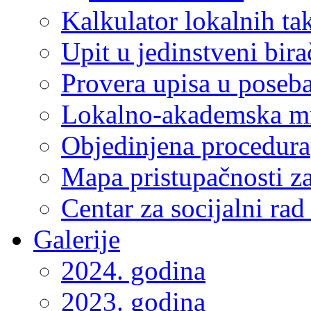
Kalkulator lokalnih ta
Upit u jedinstveni bira
Provera upisa u poseba
Lokalno-akademska m
Objedinjena procedura
Mapa pristupačnosti za
Centar za socijalni ra
Galerije
2024. godina
2023. godina