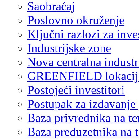
Saobraćaj
Poslovno okruženje
Ključni razlozi za inve
Industrijske zone
Nova centralna industr
GREENFIELD lokacij
Postojeći investitori
Postupak za izdavanje
Baza privrednika na ter
Baza preduzetnika na te