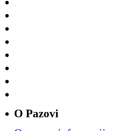
O Pazovi