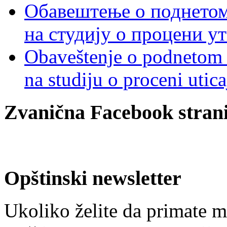
Обавештење о поднетом 
на студију о процени у
Obaveštenje o podnetom z
na studiju o proceni utic
Zvanična Facebook strani
Opštinski newsletter
Ukoliko želite da primate m