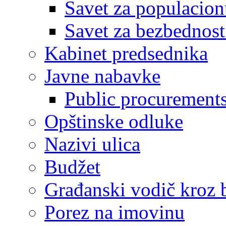
Savet za populacion
Savet za bezbednost
Kabinet predsednika
Javne nabavke
Public procurement
Opštinske odluke
Nazivi ulica
Budžet
Građanski vodič kroz 
Porez na imovinu