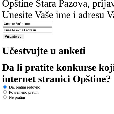
Opštine Stara Pazova, prija
Unesite Vaše ime i adresu V
Učestvujte u anketi
Da li pratite konkurse koj
internet stranici Opštine?
Da, pratim redovno
Povremeno pratim
Ne pratim