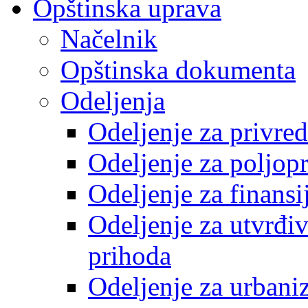
Opštinska uprava
Načelnik
Opštinska dokumenta
Odeljenja
Odeljenje za privre
Odeljenje za poljop
Odeljenje za finansi
Odeljenje za utvrđiv
prihoda
Odeljenje za urbani