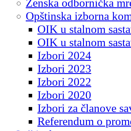
Ženska odbornička mre
Opštinska izborna kom
OIK u stalnom sasta
OIK u stalnom sasta
Izbori 2024
Izbori 2023
Izbori 2022
Izbori 2020
Izbori za članove s
Referendum o prome