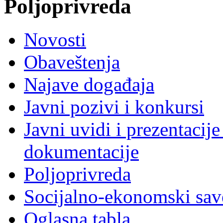
Poljoprivreda
Novosti
Obaveštenja
Najave događaja
Javni pozivi i konkursi
Javni uvidi i prezentacije
dokumentacije
Poljoprivreda
Socijalno-ekonomski sav
Oglasna tabla