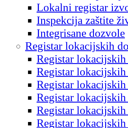
Lokalni registar izv
Inspekcija zaštite ž
Integrisane dozvole
Registar lokacijskih d
Registar lokacijski
Registar lokacijski
Registar lokacijski
Registar lokacijski
Registar lokacijski
Registar lokacijski