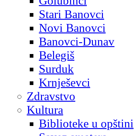
Golubinci
Stari Banovci
Novi Banovci
Banovci-Dunav
Belegiš
Surduk
Krnješevci
Zdravstvo
Kultura
Biblioteke u opštini