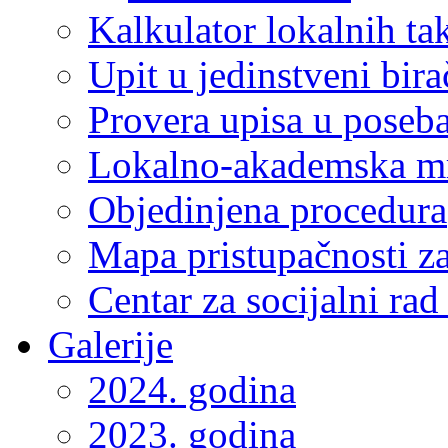
Kalkulator lokalnih ta
Upit u jedinstveni bira
Provera upisa u poseba
Lokalno-akademska m
Objedinjena procedura
Mapa pristupačnosti za
Centar za socijalni ra
Galerije
2024. godina
2023. godina