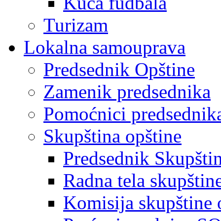
Kuća fudbala
Turizam
Lokalna samouprava
Predsednik Opštine
Zamenik predsednika
Pomoćnici predsednik
Skupština opštine
Predsednik Skupšti
Radna tela skupštin
Komisija skupštine 