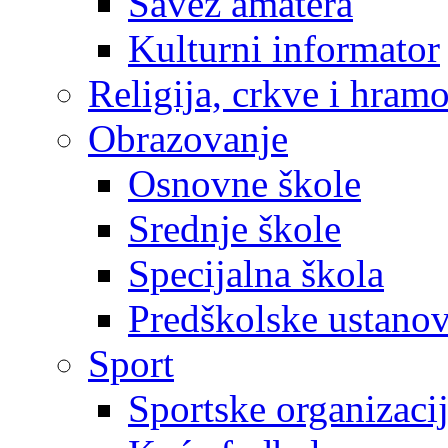
Savez amatera
Kulturni informator
Religija, crkve i hram
Obrazovanje
Osnovne škole
Srednje škole
Specijalna škola
Predškolske ustano
Sport
Sportske organizaci