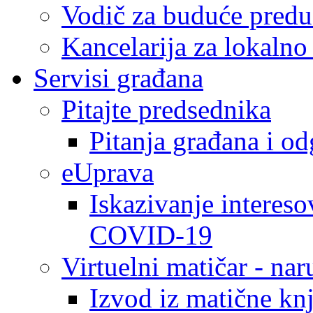
Vodič za buduće predu
Kancelarija za lokaln
Servisi građana
Pitajte predsednika
Pitanja građana i o
eUprava
Iskazivanje intereso
COVID-19
Virtuelni matičar - na
Izvod iz matične kn