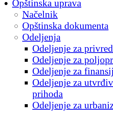
Opštinska uprava
Načelnik
Opštinska dokumenta
Odeljenja
Odeljenje za privre
Odeljenje za poljop
Odeljenje za finansi
Odeljenje za utvrđiv
prihoda
Odeljenje za urbani