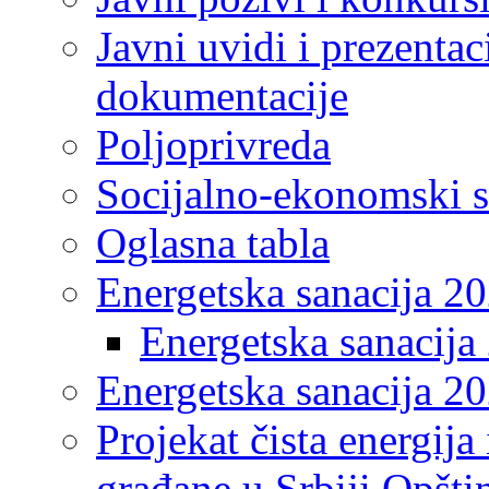
Javni uvidi i prezentac
dokumentacije
Poljoprivreda
Socijalno-ekonomski s
Oglasna tabla
Energetska sanacija 2
Energetska sanacija 
Energetska sanacija 20
Projekat čista energija
građane u Srbiji Opšt