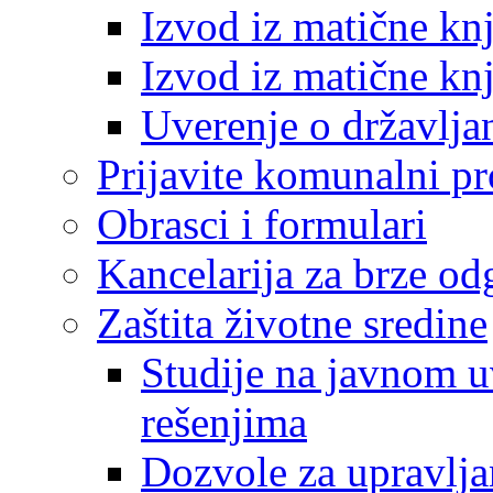
Izvod iz matične kn
Izvod iz matične kn
Uverenje o državlja
Prijavite komunalni p
Obrasci i formulari
Kancelarija za brze o
Zaštita životne sredine
Studije na javnom u
rešenjima
Dozvole za upravlj