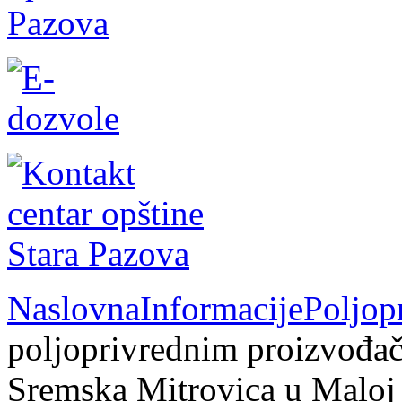
Naslovna
Informacije
Poljop
poljoprivrednim proizvođač
Sremska Mitrovica u Maloj s