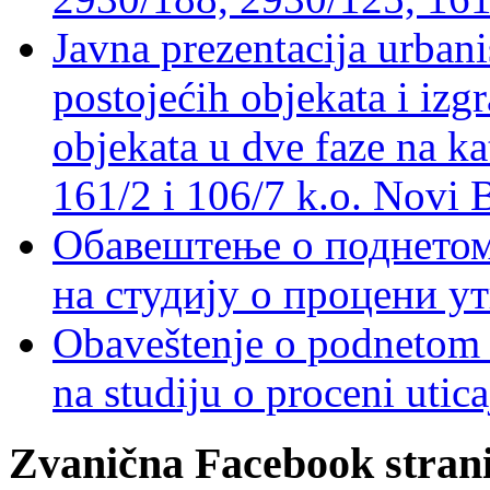
Javna prezentacija urbani
postojećih objekata i izg
objekata u dve faze na ka
161/2 i 106/7 k.o. Novi 
Обавештење о поднетом 
на студију о процени у
Obaveštenje o podnetom z
na studiju o proceni utic
Zvanična Facebook strani