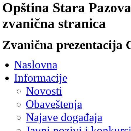
Opština Stara Pazova
zvanična stranica
Zvanična prezentacija 
Naslovna
Informacije
Novosti
Obaveštenja
Najave događaja
Javni pozivi i konkurs