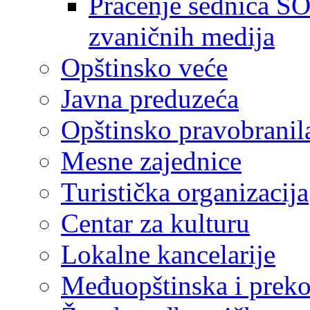
Praćenje sednica SO
zvaničnih medija
Opštinsko veće
Javna preduzeća
Opštinsko pravobranil
Mesne zajednice
Turistička organizacija
Centar za kulturu
Lokalne kancelarije
Međuopštinska i preko