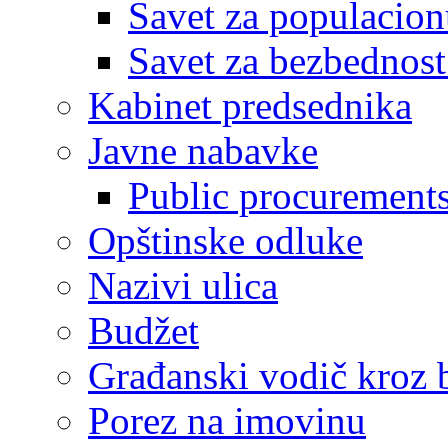
Savet za populacion
Savet za bezbednost
Kabinet predsednika
Javne nabavke
Public procurement
Opštinske odluke
Nazivi ulica
Budžet
Građanski vodič kroz 
Porez na imovinu