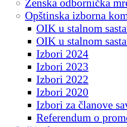
Ženska odbornička mre
Opštinska izborna kom
OIK u stalnom sasta
OIK u stalnom sasta
Izbori 2024
Izbori 2023
Izbori 2022
Izbori 2020
Izbori za članove s
Referendum o prome