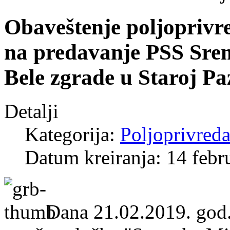
Obaveštenje poljoprivr
na predavanje PSS Srem
Bele zgrade u Staroj Pa
Detalji
Kategorija:
Poljoprivred
Datum kreiranja: 14 febr
Dana 21.02.2019. god.