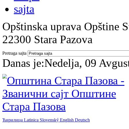
Opštinska uprava Opštine St
22300 Stara Pazova
Pretraga sajta
Danas je:
Nedelja, 09 Avgus
Ћирилица
Latinica
Slovenský
English
Deutsch