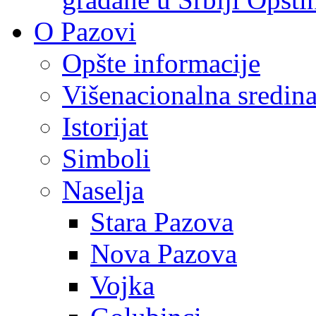
O Pazovi
Opšte informacije
Višenacionalna sredin
Istorijat
Simboli
Naselja
Stara Pazova
Nova Pazova
Vojka