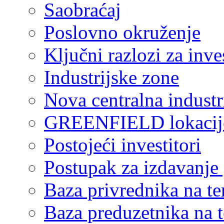
Saobraćaj
Poslovno okruženje
Ključni razlozi za inve
Industrijske zone
Nova centralna industr
GREENFIELD lokacij
Postojeći investitori
Postupak za izdavanje
Baza privrednika na ter
Baza preduzetnika na te