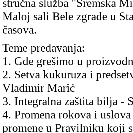
stručna služba "Sremska Mi
Maloj sali Bele zgrade u St
časova.
Teme predavanja:
1. Gde grešimo u proizvodnj
2. Setva kukuruza i predset
Vladimir Marić
3. Integralna zaštita bilja 
4. Promena rokova i uslova 
promene u Pravilniku koji s