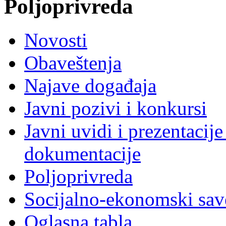
Poljoprivreda
Novosti
Obaveštenja
Najave događaja
Javni pozivi i konkursi
Javni uvidi i prezentacije
dokumentacije
Poljoprivreda
Socijalno-ekonomski sav
Oglasna tabla