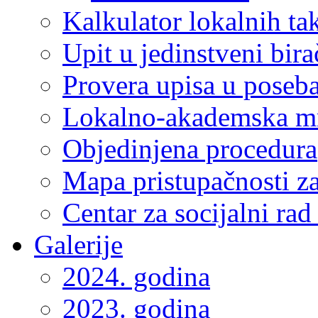
Kalkulator lokalnih ta
Upit u jedinstveni bira
Provera upisa u poseba
Lokalno-akademska m
Objedinjena procedura
Mapa pristupačnosti za
Centar za socijalni ra
Galerije
2024. godina
2023. godina