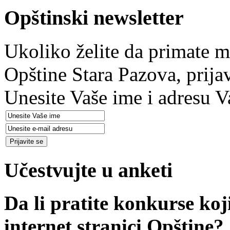
Opštinski newsletter
Ukoliko želite da primate m
Opštine Stara Pazova, prija
Unesite Vaše ime i adresu V
Učestvujte u anketi
Da li pratite konkurse koj
internet stranici Opštine?