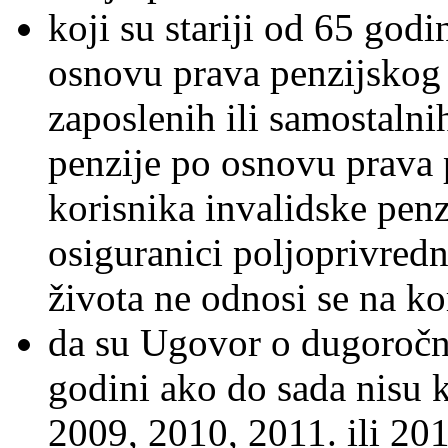
koji su stariji od 65 godi
osnovu prava penzijskog 
zaposlenih ili samostalni
penzije po osnovu prava 
korisnika invalidske penz
osiguranici poljoprivred
života ne odnosi se na ko
da su Ugovor o dugoročn
godini ako do sada nisu k
2009, 2010, 2011. ili 20