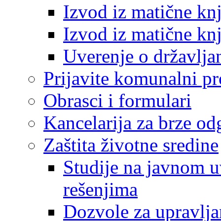
Izvod iz matične kn
Izvod iz matične kn
Uverenje o državlja
Prijavite komunalni p
Obrasci i formulari
Kancelarija za brze o
Zaštita životne sredine
Studije na javnom u
rešenjima
Dozvole za upravlj