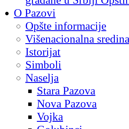
O Pazovi
Opšte informacije
Višenacionalna sredin
Istorijat
Simboli
Naselja
Stara Pazova
Nova Pazova
Vojka