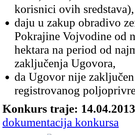
korisnici ovih sredstava),
daju u zakup obradivo ze
Pokrajine Vojvodine od n
hektara na period od naj
zaključenja Ugovora,
da Ugovor nije zaključen
registrovanog poljoprivr
Konkurs traje: 14.04.2013
dokumentacija konkursa