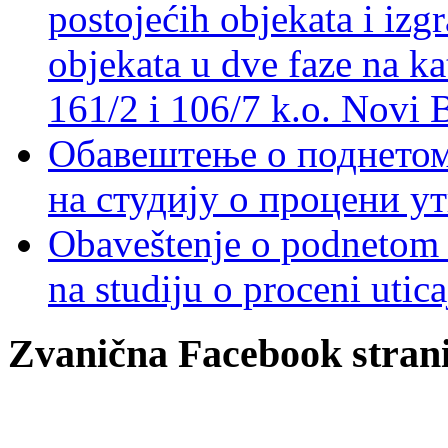
postojećih objekata i izg
objekata u dve faze na ka
161/2 i 106/7 k.o. Novi 
Обавештење о поднетом 
на студију о процени у
Obaveštenje o podnetom z
na studiju o proceni utic
Zvanična Facebook strani