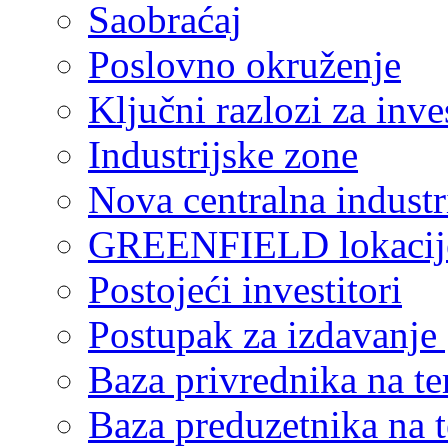
Saobraćaj
Poslovno okruženje
Ključni razlozi za inve
Industrijske zone
Nova centralna industr
GREENFIELD lokacij
Postojeći investitori
Postupak za izdavanje
Baza privrednika na ter
Baza preduzetnika na te