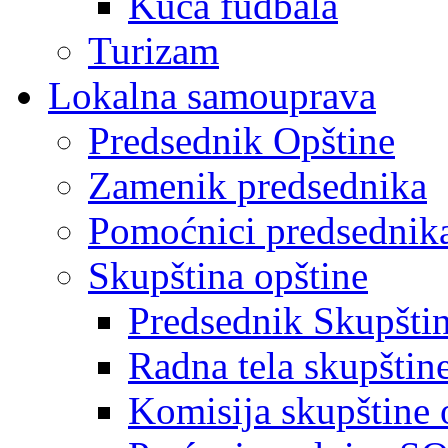
Kuća fudbala
Turizam
Lokalna samouprava
Predsednik Opštine
Zamenik predsednika
Pomoćnici predsednik
Skupština opštine
Predsednik Skupšti
Radna tela skupštin
Komisija skupštine 