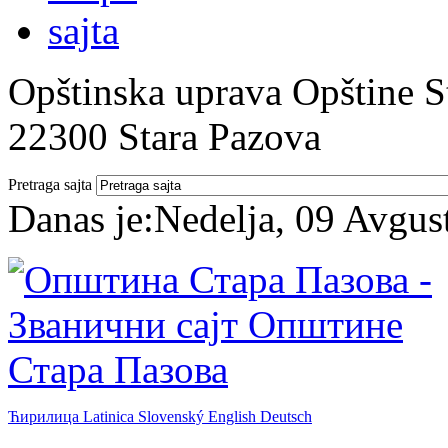
Opštinska uprava Opštine St
22300 Stara Pazova
Pretraga sajta
Danas je:
Nedelja, 09 Avgus
Ћирилица
Latinica
Slovenský
English
Deutsch