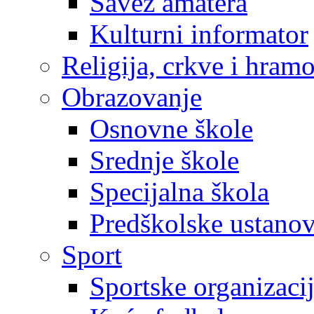
Savez amatera
Kulturni informator
Religija, crkve i hram
Obrazovanje
Osnovne škole
Srednje škole
Specijalna škola
Predškolske ustano
Sport
Sportske organizaci