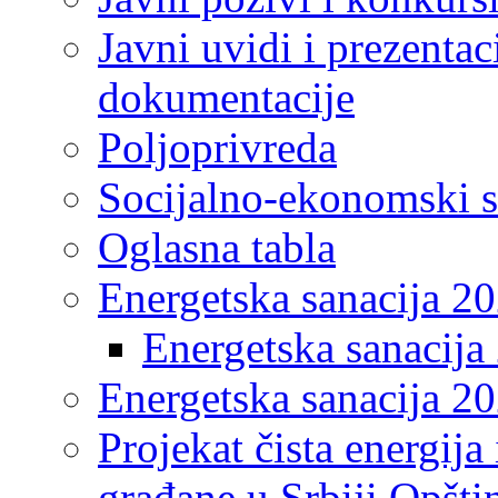
Javni uvidi i prezentac
dokumentacije
Poljoprivreda
Socijalno-ekonomski s
Oglasna tabla
Energetska sanacija 2
Energetska sanacija 
Energetska sanacija 20
Projekat čista energija
građane u Srbiji Opšt