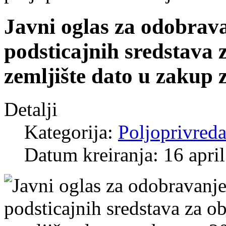
Javni oglas za odobrava
podsticajnih sredstava 
zemljište dato u zakup 
Detalji
Kategorija:
Poljoprivred
Datum kreiranja: 16 apri