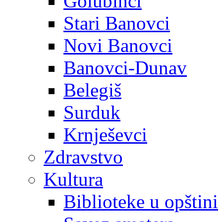
Golubinci
Stari Banovci
Novi Banovci
Banovci-Dunav
Belegiš
Surduk
Krnješevci
Zdravstvo
Kultura
Biblioteke u opštini