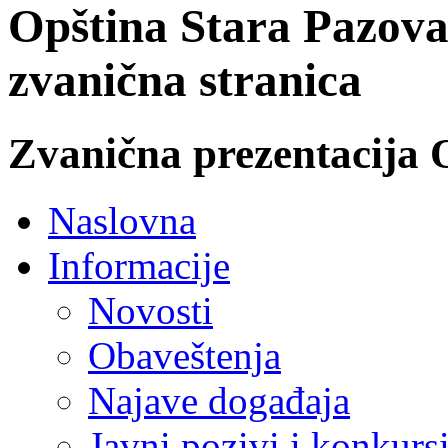
Opština Stara Pazova
zvanična stranica
Zvanična prezentacija 
Naslovna
Informacije
Novosti
Obaveštenja
Najave događaja
Javni pozivi i konkurs