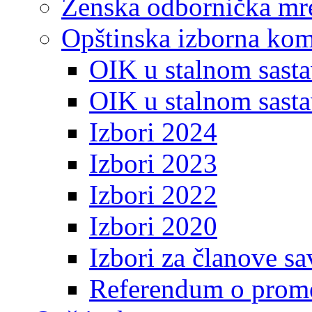
Ženska odbornička mre
Opštinska izborna kom
OIK u stalnom sasta
OIK u stalnom sasta
Izbori 2024
Izbori 2023
Izbori 2022
Izbori 2020
Izbori za članove s
Referendum o prome