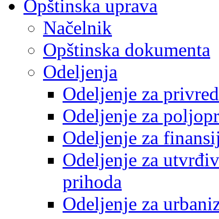
Opštinska uprava
Načelnik
Opštinska dokumenta
Odeljenja
Odeljenje za privre
Odeljenje za poljop
Odeljenje za finansi
Odeljenje za utvrđiv
prihoda
Odeljenje za urbani