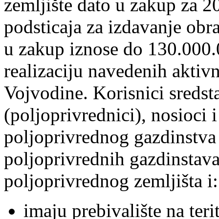
podsticaja za izdavanje obr
u zakup iznose do 130.000.
realizaciju navedenih akti
Vojvodine. Korisnici sredsta
(poljoprivrednici), nosioci 
poljoprivrednog gazdinstva
poljoprivrednih gazdinstava,
poljoprivrednog zemljišta i:
imaju prebivalište na teri