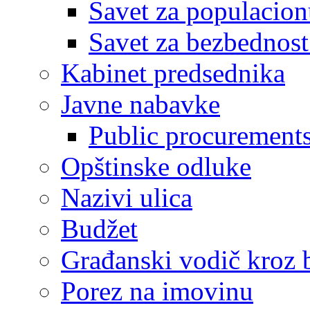
Savet za populacion
Savet za bezbednost
Kabinet predsednika
Javne nabavke
Public procurement
Opštinske odluke
Nazivi ulica
Budžet
Građanski vodič kroz 
Porez na imovinu