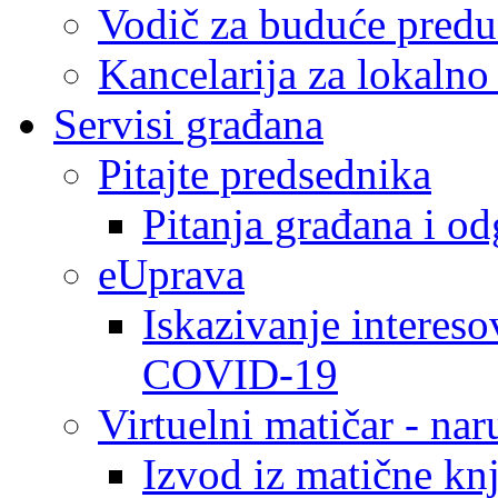
Vodič za buduće predu
Kancelarija za lokaln
Servisi građana
Pitajte predsednika
Pitanja građana i o
eUprava
Iskazivanje intereso
COVID-19
Virtuelni matičar - na
Izvod iz matične kn