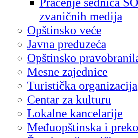
Praćenje sednica SO
zvaničnih medija
Opštinsko veće
Javna preduzeća
Opštinsko pravobranil
Mesne zajednice
Turistička organizacija
Centar za kulturu
Lokalne kancelarije
Međuopštinska i preko