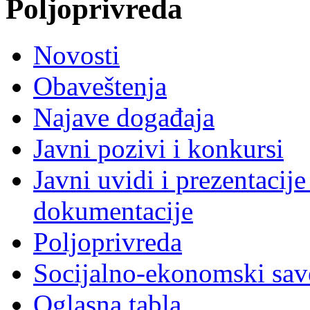
Poljoprivreda
Novosti
Obaveštenja
Najave događaja
Javni pozivi i konkursi
Javni uvidi i prezentacije
dokumentacije
Poljoprivreda
Socijalno-ekonomski sav
Oglasna tabla