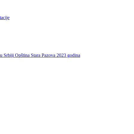
tacije
e u Srbiji Opština Stara Pazova 2023 godina