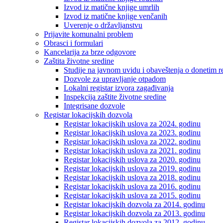
Izvod iz matične knjige umrlih
Izvod iz matične knjige venčanih
Uverenje o državljanstvu
Prijavite komunalni problem
Obrasci i formulari
Kancelarija za brze odgovore
Zaštita životne sredine
Studije na javnom uvidu i obaveštenja o donetim r
Dozvole za upravljanje otpadom
Lokalni registar izvora zagađivanja
Inspekcija zaštite životne sredine
Integrisane dozvole
Registar lokacijskih dozvola
Registar lokacijskih uslova za 2024. godinu
Registar lokacijskih uslova za 2023. godinu
Registar lokacijskih uslova za 2022. godinu
Registar lokacijskih uslova za 2021. godinu
Registar lokacijskih uslova za 2020. godinu
Registar lokacijskih uslova za 2019. godinu
Registar lokacijskih uslova za 2018. godinu
Registar lokacijskih uslova za 2016. godinu
Registar lokacijskih uslova za 2015. godinu
Registar lokacijskih dozvola za 2014. godinu
Registar lokacijskih dozvola za 2013. godinu
Registar lokacijskih dozvola za 2012. godinu