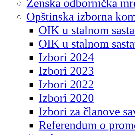
Ženska odbornička mre
Opštinska izborna kom
OIK u stalnom sasta
OIK u stalnom sasta
Izbori 2024
Izbori 2023
Izbori 2022
Izbori 2020
Izbori za članove s
Referendum o prome