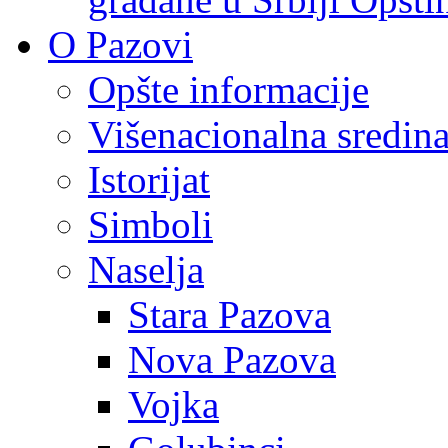
O Pazovi
Opšte informacije
Višenacionalna sredin
Istorijat
Simboli
Naselja
Stara Pazova
Nova Pazova
Vojka