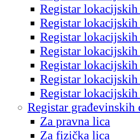
Registar lokacijski
Registar lokacijski
Registar lokacijski
Registar lokacijski
Registar lokacijski
Registar lokacijski
Registar lokacijski
Registar građevinskih
Za pravna lica
Za fizička lica