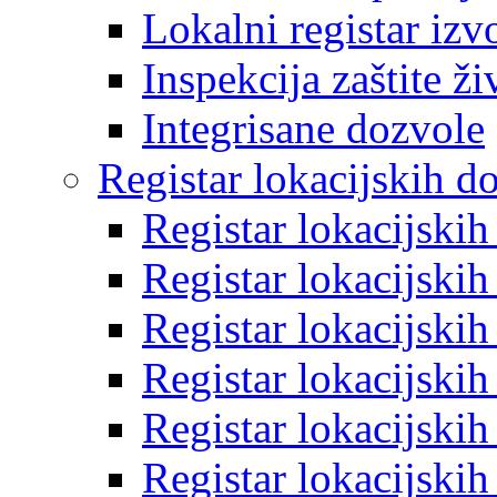
Lokalni registar izv
Inspekcija zaštite ž
Integrisane dozvole
Registar lokacijskih d
Registar lokacijski
Registar lokacijski
Registar lokacijski
Registar lokacijski
Registar lokacijski
Registar lokacijski