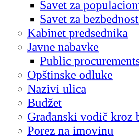
Savet za populacion
Savet za bezbednost
Kabinet predsednika
Javne nabavke
Public procurement
Opštinske odluke
Nazivi ulica
Budžet
Građanski vodič kroz 
Porez na imovinu