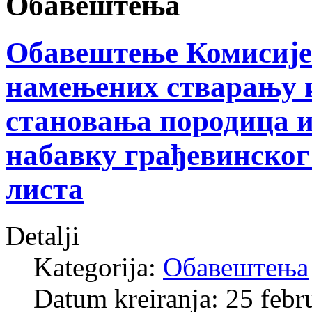
Обавештења
Обавештење Комисије 
намењених стварању 
становања породица и
набавку грађевинског
листа
Detalji
Kategorija:
Обавештења
Datum kreiranja: 25 febr