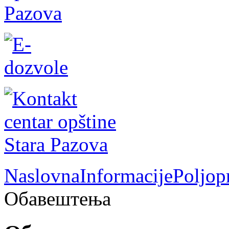
Naslovna
Informacije
Poljop
Обавештења