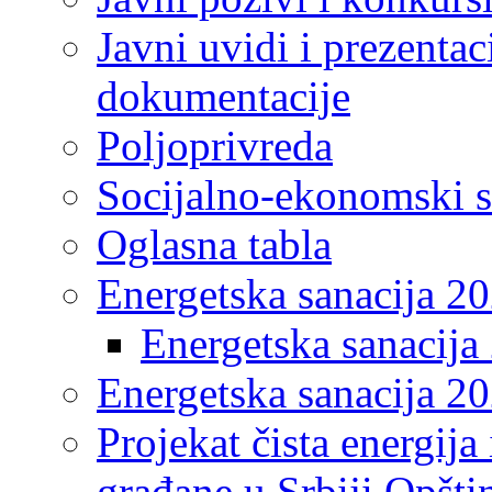
Javni uvidi i prezentac
dokumentacije
Poljoprivreda
Socijalno-ekonomski s
Oglasna tabla
Energetska sanacija 2
Energetska sanacija 
Energetska sanacija 20
Projekat čista energija
građane u Srbiji Opšt