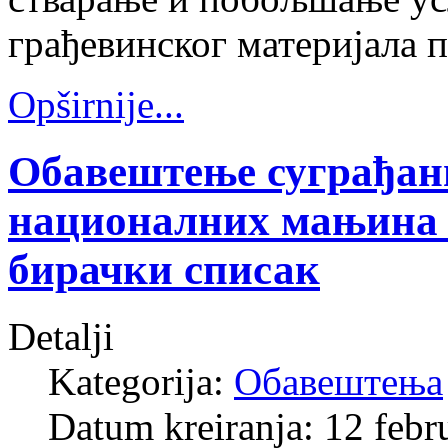
грађевинског материјала 
Opširnije...
Обавештење суграђан
националних мањина о
бирачки списак
Detalji
Kategorija:
Обавештења
Datum kreiranja: 12 febr