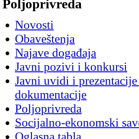
Poljoprivreda
Novosti
Obaveštenja
Najave događaja
Javni pozivi i konkursi
Javni uvidi i prezentacije
dokumentacije
Poljoprivreda
Socijalno-ekonomski sav
Oglasna tabla