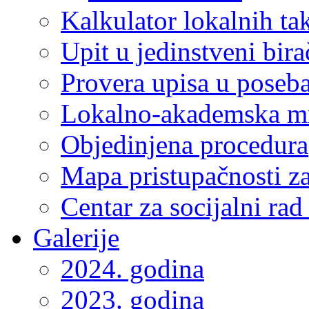
Kalkulator lokalnih ta
Upit u jedinstveni bira
Provera upisa u poseba
Lokalno-akademska m
Objedinjena procedura
Mapa pristupačnosti za
Centar za socijalni ra
Galerije
2024. godina
2023. godina