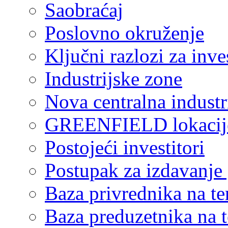
Saobraćaj
Poslovno okruženje
Ključni razlozi za inve
Industrijske zone
Nova centralna industr
GREENFIELD lokacij
Postojeći investitori
Postupak za izdavanje
Baza privrednika na ter
Baza preduzetnika na te