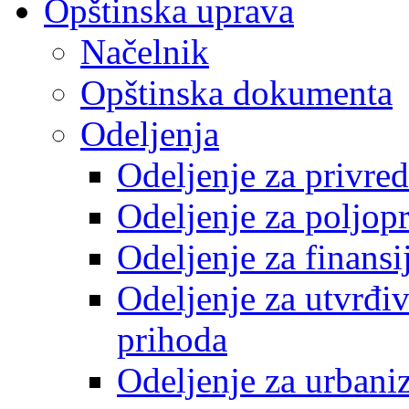
Opštinska uprava
Načelnik
Opštinska dokumenta
Odeljenja
Odeljenje za privre
Odeljenje za poljop
Odeljenje za finansi
Odeljenje za utvrđiv
prihoda
Odeljenje za urbani