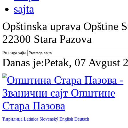
Opštinska uprava Opštine St
22300 Stara Pazova
Pretraga sajta
Danas je:
Petak, 07 Avgust 
Ћирилица
Latinica
Slovenský
English
Deutsch