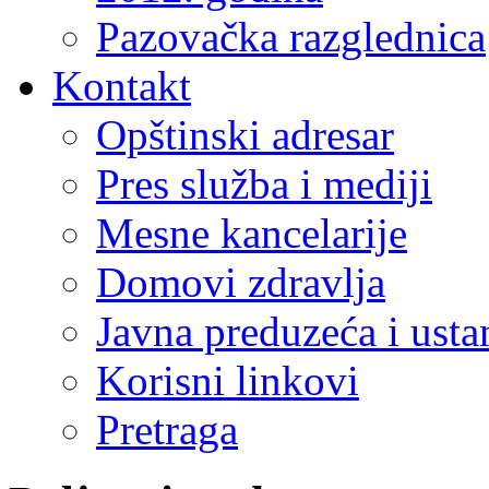
Pazovačka razglednica
Kontakt
Opštinski adresar
Pres služba i mediji
Mesne kancelarije
Domovi zdravlja
Javna preduzeća i ust
Korisni linkovi
Pretraga