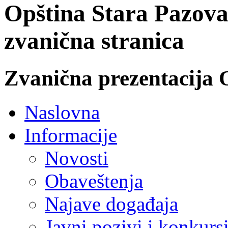
Opština Stara Pazova
zvanična stranica
Zvanična prezentacija 
Naslovna
Informacije
Novosti
Obaveštenja
Najave događaja
Javni pozivi i konkurs