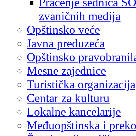
Praćenje sednica SO
zvaničnih medija
Opštinsko veće
Javna preduzeća
Opštinsko pravobranil
Mesne zajednice
Turistička organizacija
Centar za kulturu
Lokalne kancelarije
Međuopštinska i preko