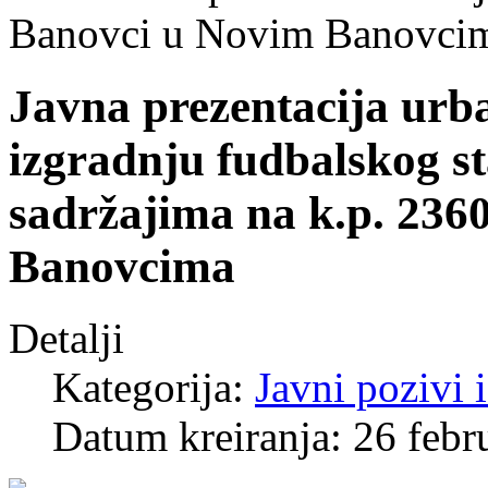
Banovci u Novim Banovci
Javna prezentacija urba
izgradnju fudbalskog s
sadržajima na k.p. 236
Banovcima
Detalji
Kategorija:
Javni pozivi 
Datum kreiranja: 26 febr