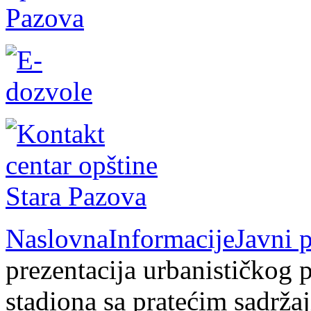
Naslovna
Informacije
Javni 
prezentacija urbanističkog 
stadiona sa pratećim sadrža