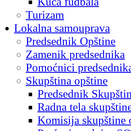
Kuća fudbala
Turizam
Lokalna samouprava
Predsednik Opštine
Zamenik predsednika
Pomoćnici predsednik
Skupština opštine
Predsednik Skupšti
Radna tela skupštin
Komisija skupštine 