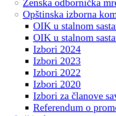
Ženska odbornička mre
Opštinska izborna kom
OIK u stalnom sasta
OIK u stalnom sasta
Izbori 2024
Izbori 2023
Izbori 2022
Izbori 2020
Izbori za članove s
Referendum o prome