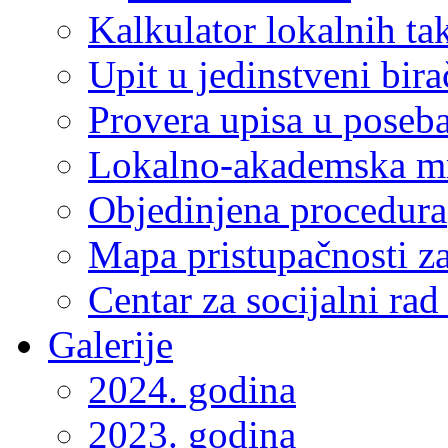
Kalkulator lokalnih ta
Upit u jedinstveni bira
Provera upisa u poseba
Lokalno-akademska m
Objedinjena procedura
Mapa pristupačnosti za
Centar za socijalni ra
Galerije
2024. godina
2023. godina