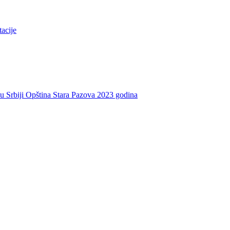
tacije
e u Srbiji Opština Stara Pazova 2023 godina