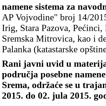
namene sistema za navod
AP Vojvodine" broj 14/2015
Irig, Stara Pazova, Pećinci,
Sremska Mitrovica, kao i de
Palanka (katastarske opštine
Rani javni uvid u materij
područja posebne namene 
Srema, održaće se u traja
2015. do 02. jula 2015. go