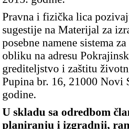
Pravna i fizička lica poziva
sugestije na Materijal za i
posebne namene sistema za
obliku na adresu Pokrajinsk
grediteljstvo i zaštitu živo
Pupina br. 16, 21000 Novi S
godine.
U skladu sa odredbom čla
planiranju i izgradnji, ra