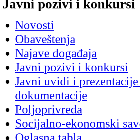
Javni pozivi i konkursi
Novosti
Obaveštenja
Najave događaja
Javni pozivi i konkursi
Javni uvidi i prezentacije
dokumentacije
Poljoprivreda
Socijalno-ekonomski sav
Oglasna tabla