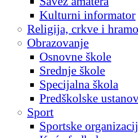
Savez amatera
Kulturni informator
Religija, crkve i hram
Obrazovanje
Osnovne škole
Srednje škole
Specijalna škola
Predškolske ustano
Sport
Sportske organizaci