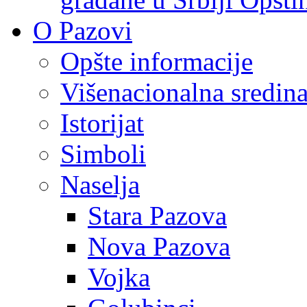
O Pazovi
Opšte informacije
Višenacionalna sredin
Istorijat
Simboli
Naselja
Stara Pazova
Nova Pazova
Vojka