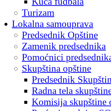
Kuća fudbala
Turizam
Lokalna samouprava
Predsednik Opštine
Zamenik predsednika
Pomoćnici predsednik
Skupština opštine
Predsednik Skupšti
Radna tela skupštin
Komisija skupštine 