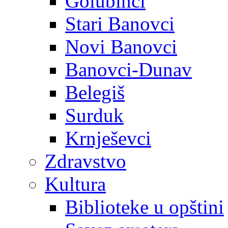
Golubinci
Stari Banovci
Novi Banovci
Banovci-Dunav
Belegiš
Surduk
Krnješevci
Zdravstvo
Kultura
Biblioteke u opštini