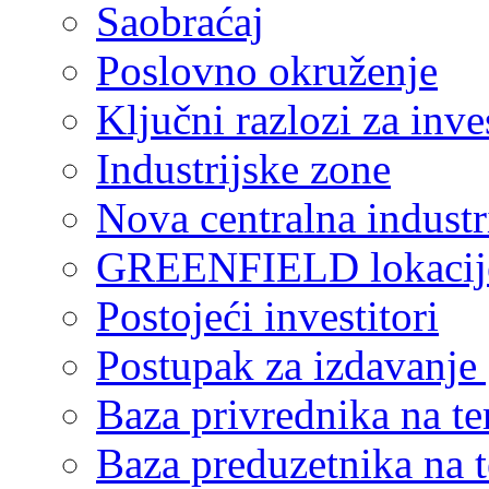
Saobraćaj
Poslovno okruženje
Ključni razlozi za inve
Industrijske zone
Nova centralna industr
GREENFIELD lokacij
Postojeći investitori
Postupak za izdavanje
Baza privrednika na ter
Baza preduzetnika na te