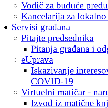
Vodič za buduće predu
Kancelarija za lokaln
Servisi građana
Pitajte predsednika
Pitanja građana i o
eUprava
Iskazivanje intereso
COVID-19
Virtuelni matičar - na
Izvod iz matične kn