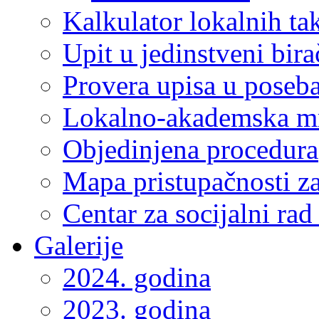
Kalkulator lokalnih ta
Upit u jedinstveni bira
Provera upisa u poseba
Lokalno-akademska m
Objedinjena procedura
Mapa pristupačnosti za
Centar za socijalni ra
Galerije
2024. godina
2023. godina