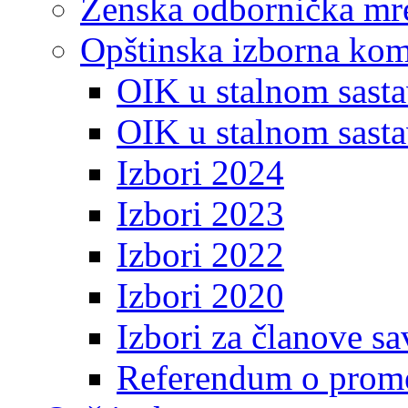
Ženska odbornička mre
Opštinska izborna kom
OIK u stalnom sasta
OIK u stalnom sasta
Izbori 2024
Izbori 2023
Izbori 2022
Izbori 2020
Izbori za članove s
Referendum o prome