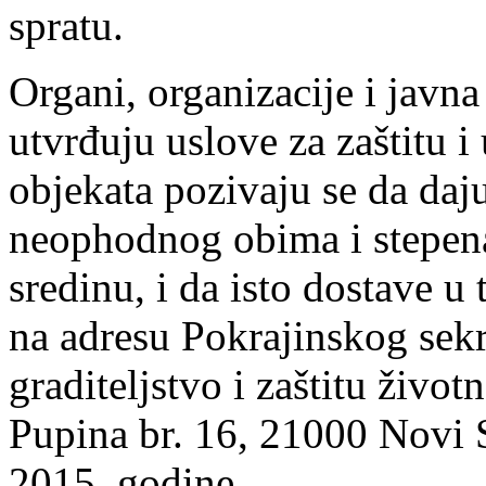
spratu.
Organi, organizacije i javna
utvrđuju uslove za zaštitu i
objekata pozivaju se da daj
neophodnog obima i stepena
sredinu, i da isto dostave u
na adresu Pokrajinskog sekr
graditeljstvo i zaštitu živo
Pupina br. 16, 21000 Novi S
2015. godine.