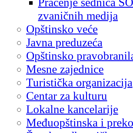
Praćenje sednica SO
zvaničnih medija
Opštinsko veće
Javna preduzeća
Opštinsko pravobranil
Mesne zajednice
Turistička organizacija
Centar za kulturu
Lokalne kancelarije
Međuopštinska i preko