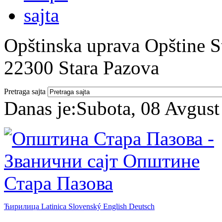
Opštinska uprava Opštine St
22300 Stara Pazova
Pretraga sajta
Danas je:
Subota, 08 Avgust
Ћирилица
Latinica
Slovenský
English
Deutsch