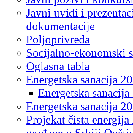
Javni uvidi i prezentac
dokumentacije
Poljoprivreda
Socijalno-ekonomski s
Oglasna tabla
Energetska sanacija 2
Energetska sanacija 
Energetska sanacija 20
Projekat čista energija
građane u Srbiji Opšt