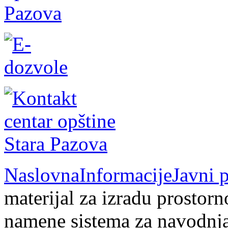
Naslovna
Informacije
Javni 
materijal za izradu prostor
namene sistema za navodnj