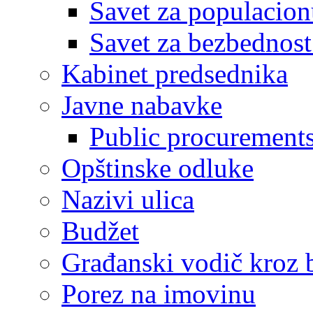
Savet za populacion
Savet za bezbednost
Kabinet predsednika
Javne nabavke
Public procurement
Opštinske odluke
Nazivi ulica
Budžet
Građanski vodič kroz 
Porez na imovinu