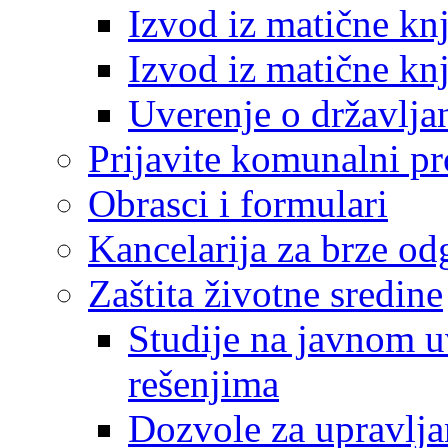
Izvod iz matične kn
Izvod iz matične kn
Uverenje o državlja
Prijavite komunalni p
Obrasci i formulari
Kancelarija za brze o
Zaštita životne sredine
Studije na javnom u
rešenjima
Dozvole za upravlj