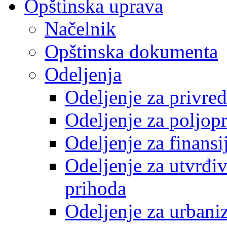
Opštinska uprava
Načelnik
Opštinska dokumenta
Odeljenja
Odeljenje za privre
Odeljenje za poljop
Odeljenje za finansi
Odeljenje za utvrđiv
prihoda
Odeljenje za urbani