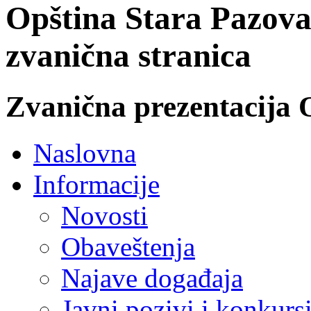
Opština Stara Pazova
zvanična stranica
Zvanična prezentacija 
Naslovna
Informacije
Novosti
Obaveštenja
Najave događaja
Javni pozivi i konkurs