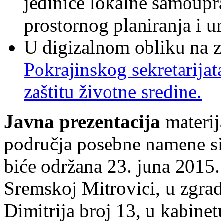
jedinice lokalne samoupr
prostornog planiranja i 
U digizalnom obliku na z
Pokrajinskog sekretarijat
zaštitu životne sredine.
Javna prezentacija
materij
područja posebne namene s
biće održana 23. juna 2015
Sremskoj Mitrovici, u zgra
Dimitrija broj 13, u kabinet