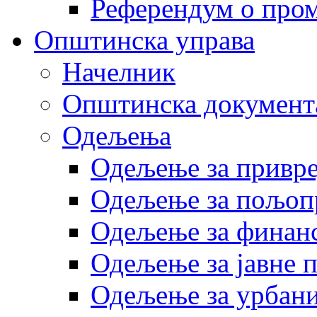
Референдум о пром
Општинска управа
Начелник
Општинска документ
Одељења
Одељење за привр
Одељење за пољоп
Одељење за финан
Одељење за јавне 
Одељење за урбани