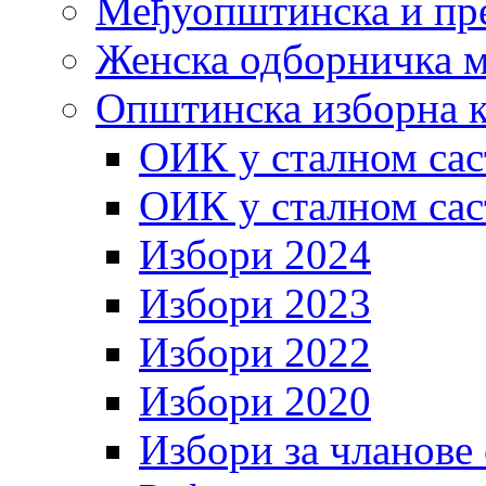
Међуопштинска и пр
Женска одборничка м
Општинска изборна к
ОИК у сталном сас
ОИК у сталном сас
Избори 2024
Избори 2023
Избори 2022
Избори 2020
Избори за чланове