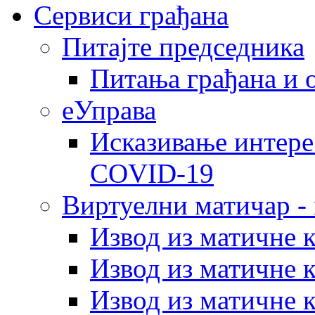
Сервиси грађана
Питајте председника
Питања грађана и 
еУправа
Исказивање интере
COVID-19
Виртуелни матичар -
Извод из матичне 
Извод из матичне 
Извод из матичне 