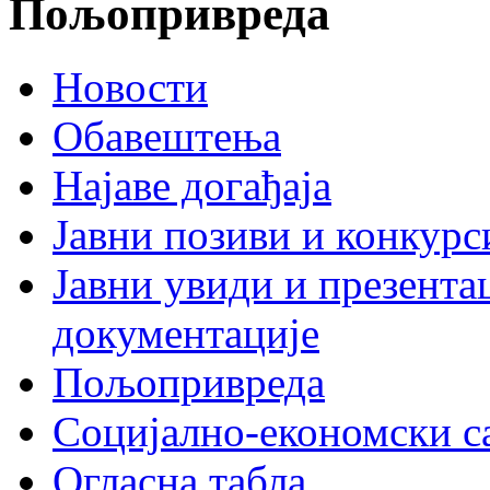
Пољопривреда
Новости
Обавештења
Најаве догађаја
Јавни позиви и конкурс
Јавни увиди и презента
документације
Пољопривреда
Социјално-економски с
Огласна табла