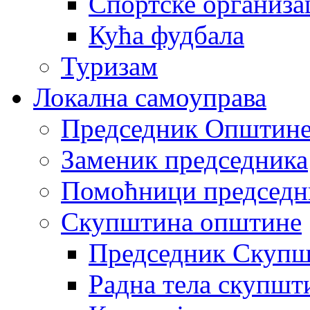
Спортске организа
Кућа фудбала
Туризам
Локална самоуправа
Председник Општин
Заменик председника
Помоћници председн
Скупштина општине
Председник Скупш
Радна тела скупшт