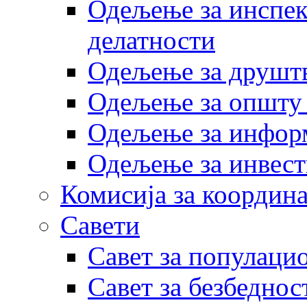
Одељење за инспек
делатности
Одељење за друштв
Одељење за општу
Одељење за инфор
Одељење за инвест
Комисија за координа
Савети
Савет за популаци
Савет за безбеднос