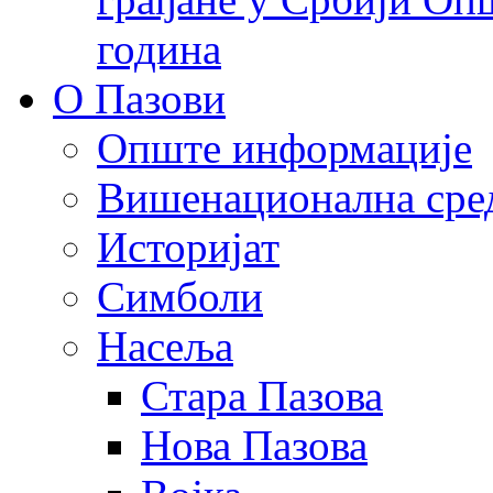
година
О Пазови
Опште информације
Вишенационална сре
Историјат
Симболи
Насеља
Стара Пазова
Нова Пазова