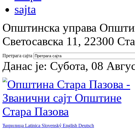
Општинска управа Општин
Светосавска 11, 22300 Ст
Претрага сајта
Данас је:
Субота, 08 Авгу
Ћирилица
Latinica
Slovenský
English
Deutsch