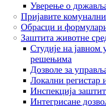
Уверење о држављ
Пријавите комунални
Обрасци и формулар
Заштита животне сре
Студије на јавном
решењима
Дозволе за управљ
Локални регистар 
Инспекција заштит
Интегрисане дозво