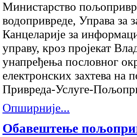
Министарство пољопривре
водопривреде, Управа за 
Канцеларије за информаци
управу, кроз пројекат Вл
унапређења пословног о
електронских захтева на п
Привреда-Услуге-Пољопр
Опширније...
Обавештење пољоприв