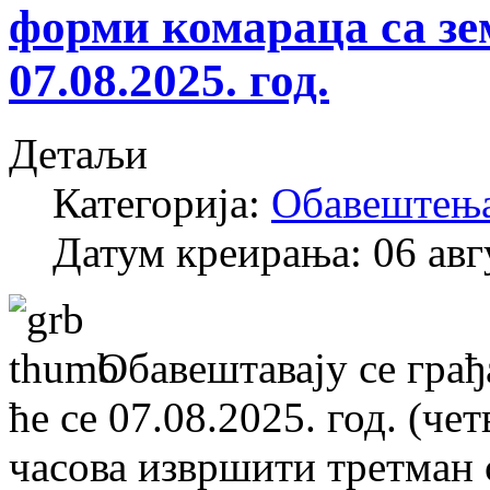
форми комараца са зе
07.08.2025. год.
Детаљи
Категорија:
Обавештењ
Датум креирања: 06 авг
Обавештавају се гра
ће се 07.08.2025. год. (че
часова извршити третман