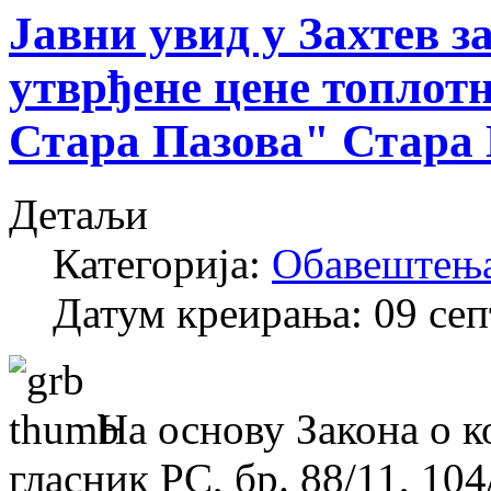
Јавни увид у Захтев з
утврђене цене топлот
Стара Пазова" Стара
Детаљи
Категорија:
Обавештењ
Датум креирања: 09 се
На основу Закона о 
гласник РС, бр. 88/11, 104