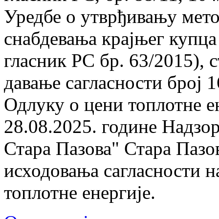
Уредбе о утврђивању мето
снабдевања крајњег купца
гласник РС бр. 63/2015), с
давање сагласности број 1
Одлуку о цени топлотне ен
28.08.2025. године Надзо
Стара Пазова" Стара Пазо
исходовања сагласности н
топлотне енергије.