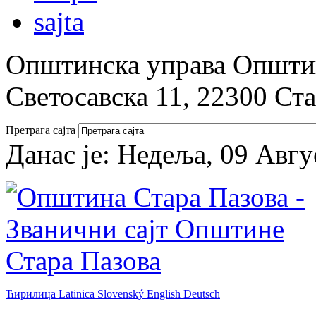
Општинска управа Општин
Светосавска 11, 22300 Ст
Претрага сајта
Данас је:
Недеља, 09 Авгу
Ћирилица
Latinica
Slovenský
English
Deutsch