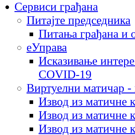
Сервиси грађана
Питајте председника
Питања грађана и 
еУправа
Исказивање интере
COVID-19
Виртуелни матичар -
Извод из матичне 
Извод из матичне 
Извод из матичне 