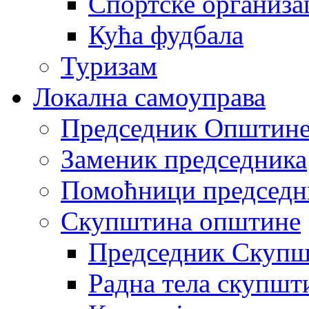
Спортске организа
Кућа фудбала
Туризам
Локална самоуправа
Председник Општин
Заменик председника
Помоћници председн
Скупштина општине
Председник Скупш
Радна тела скупшт