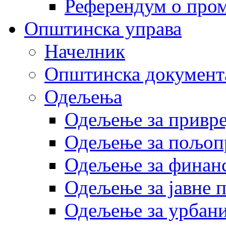
Референдум о пром
Општинска управа
Начелник
Општинска документ
Одељења
Одељење за привр
Одељење за пољоп
Одељење за финан
Одељење за јавне 
Одељење за урбани