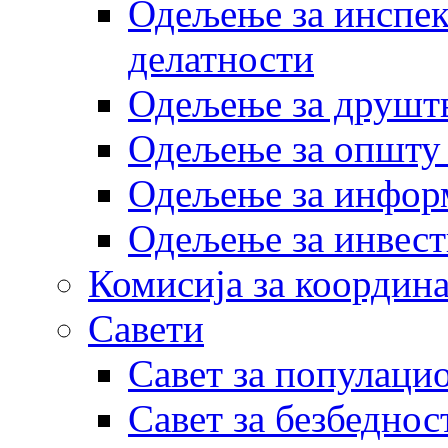
Одељење за инспек
делатности
Одељење за друштв
Одељење за општу
Одељење за инфор
Одељење за инвест
Комисија за координа
Савети
Савет за популаци
Савет за безбеднос