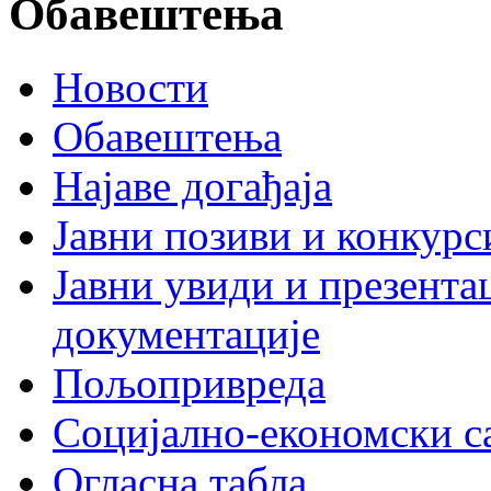
Обавештења
Новости
Обавештења
Најаве догађаја
Јавни позиви и конкурс
Јавни увиди и презента
документације
Пољопривреда
Социјално-економски с
Огласна табла