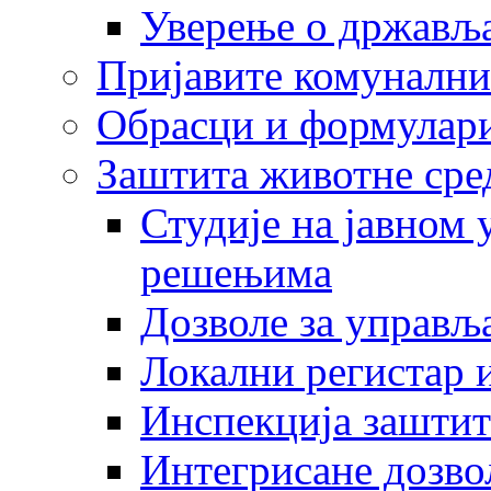
Уверење о држављ
Пријавите комунални
Обрасци и формулар
Заштита животне сре
Студије на јавном
решењима
Дозволе за управљ
Локални регистар 
Инспекција заштит
Интегрисане дозво