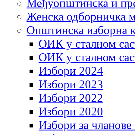
Међуопштинска и пр
Женска одборничка м
Општинска изборна к
ОИК у сталном сас
ОИК у сталном сас
Избори 2024
Избори 2023
Избори 2022
Избори 2020
Избори за чланове