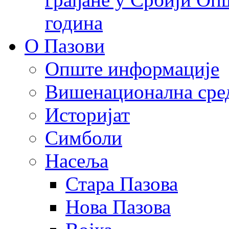
година
О Пазови
Опште информације
Вишенационална сре
Историјат
Симболи
Насеља
Стара Пазова
Нова Пазова