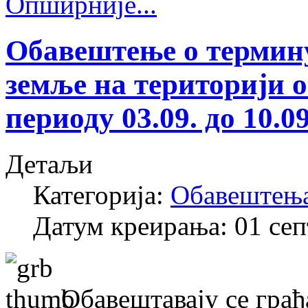
Опширније...
Обавештење о термину
земље на територији 
периоду 03.09. до 10.09
Детаљи
Категорија:
Обавештењ
Датум креирања: 01 се
Обавештавају се гра