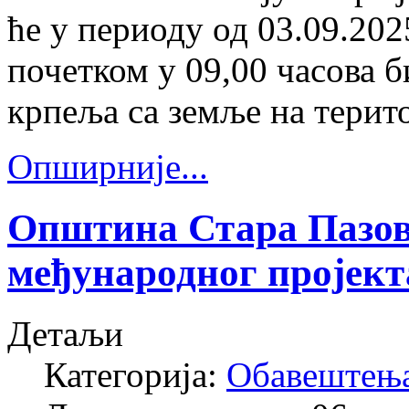
ће у периоду од 03.09.202
почетком у 09,00 часова 
крпеља са земље на терит
Опширније...
Општина Стара Пазова
међународног пројект
Детаљи
Категорија:
Обавештењ