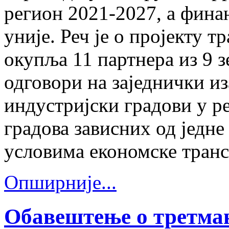
регион 2021-2027, а фина
уније. Реч је о пројекту 
окупља 11 партнера из 9 з
одговори на заједнички из
индустријски градови у р
градова зависних од једн
условима економске тран
Опширније...
Обавештење о третман