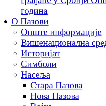
година
О Пазови
Опште информације
Вишенационална сре
Историјат
Симболи
Насеља
Стара Пазова
Нова Пазова