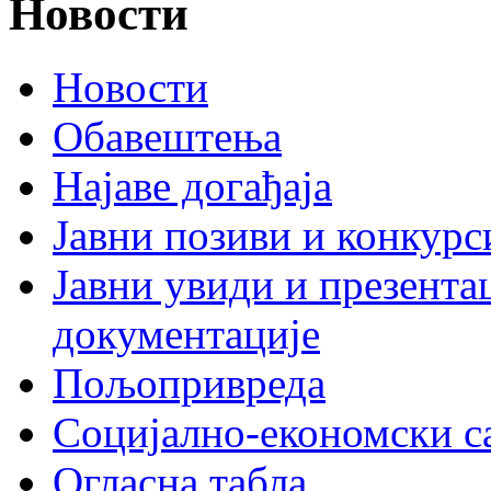
Новости
Новости
Обавештења
Најаве догађаја
Јавни позиви и конкурс
Јавни увиди и презента
документације
Пољопривреда
Социјално-економски с
Огласна табла