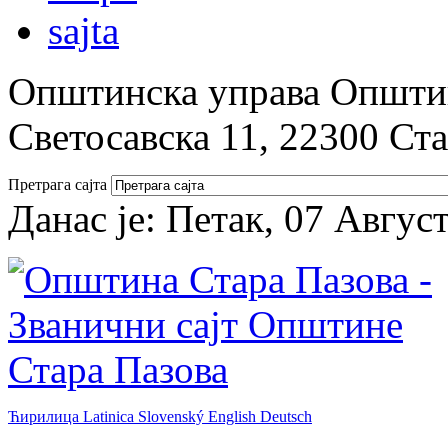
Општинска управа Општин
Светосавска 11, 22300 Ст
Претрага сајта
Данас је:
Петак, 07 Авгус
Ћирилица
Latinica
Slovenský
English
Deutsch