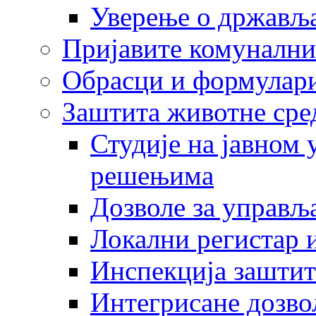
Уверење о држављ
Пријавите комунални
Обрасци и формулар
Заштита животне сре
Студије на јавном
решењима
Дозволе за управљ
Локални регистар 
Инспекција заштит
Интегрисане дозво