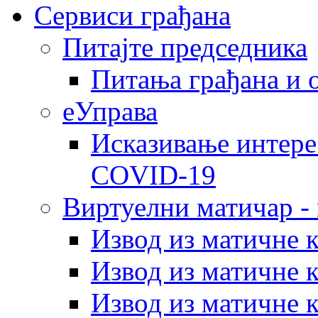
Сервиси грађана
Питајте председника
Питања грађана и 
еУправа
Исказивање интере
COVID-19
Виртуелни матичар -
Извод из матичне 
Извод из матичне 
Извод из матичне 