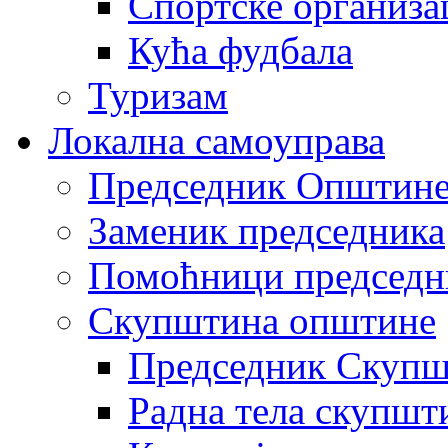
Спортске организа
Кућа фудбала
Туризам
Локална самоуправа
Председник Општин
Заменик председника
Помоћници председн
Скупштина општине
Председник Скупш
Радна тела скупшт