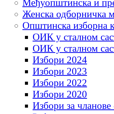
Међуопштинска и пр
Женска одборничка м
Општинска изборна к
ОИК у сталном сас
ОИК у сталном сас
Избори 2024
Избори 2023
Избори 2022
Избори 2020
Избори за чланове