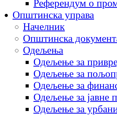
Референдум о пром
Општинска управа
Начелник
Општинска документ
Одељења
Одељење за привр
Одељење за пољоп
Одељење за финан
Одељење за јавне 
Одељење за урбани