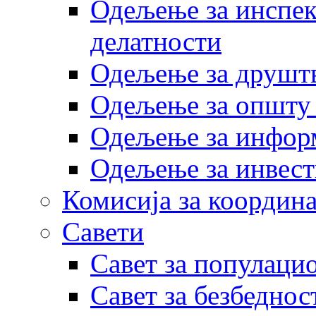
Одељење за инспек
делатности
Одељење за друштв
Одељење за општу
Одељење за инфор
Одељење за инвест
Комисија за координа
Савети
Савет за популаци
Савет за безбеднос