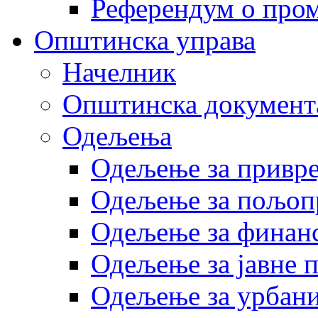
Референдум о пром
Општинска управа
Начелник
Општинска документ
Одељења
Одељење за привр
Одељење за пољоп
Одељење за финан
Одељење за јавне 
Одељење за урбани