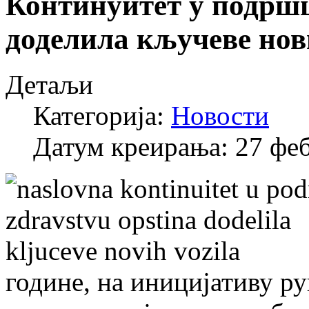
Континуитет у подрш
доделила кључеве нов
Детаљи
Категорија:
Новости
Датум креирања: 27 фе
године, на иницијативу р