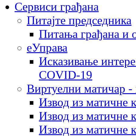
Сервиси грађана
Питајте председника
Питања грађана и 
еУправа
Исказивање интере
COVID-19
Виртуелни матичар -
Извод из матичне 
Извод из матичне 
Извод из матичне 