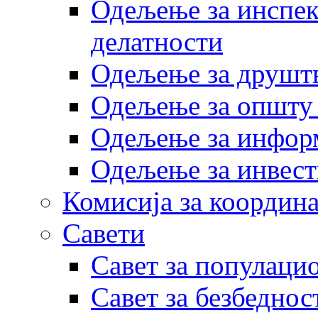
Одељење за инспек
делатности
Одељење за друштв
Одељење за општу
Одељење за инфор
Одељење за инвест
Комисија за координа
Савети
Савет за популаци
Савет за безбеднос