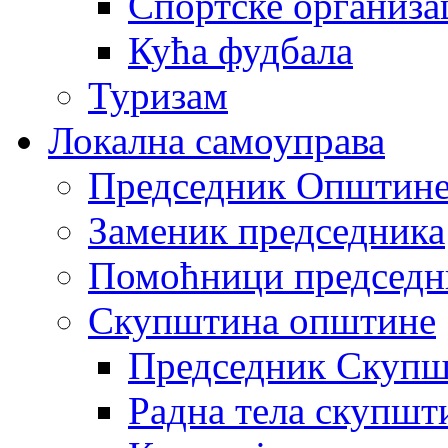
Спортске организа
Кућа фудбала
Туризам
Локална самоуправа
Председник Општин
Заменик председника
Помоћници председн
Скупштина општине
Председник Скупш
Радна тела скупшт