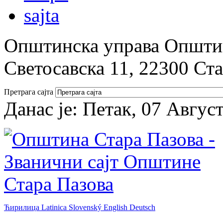
Општинска управа Општин
Светосавска 11, 22300 Ст
Претрага сајта
Данас је:
Петак, 07 Авгус
Ћирилица
Latinica
Slovenský
English
Deutsch