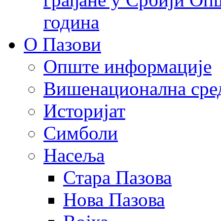
година
О Пазови
Опште информације
Вишенационална сре
Историјат
Симболи
Насеља
Стара Пазова
Нова Пазова