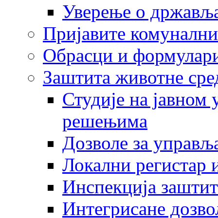
Уверење о држављ
Пријавите комунални
Обрасци и формулар
Заштита животне сре
Студије на јавном
решењима
Дозволе за управљ
Локални регистар 
Инспекција заштит
Интегрисане дозво