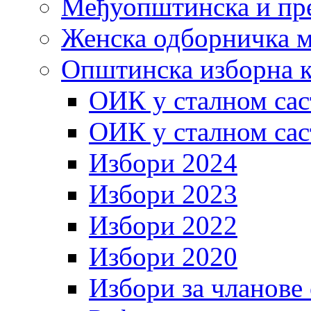
Међуопштинска и пр
Женска одборничка м
Општинска изборна к
ОИК у сталном сас
ОИК у сталном сас
Избори 2024
Избори 2023
Избори 2022
Избори 2020
Избори за чланове