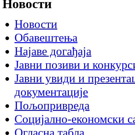
Новости
Новости
Обавештења
Најаве догађаја
Јавни позиви и конкурс
Јавни увиди и презента
документације
Пољопривреда
Социјално-економски с
Огласна табла