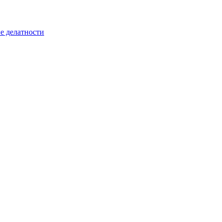
е делатности