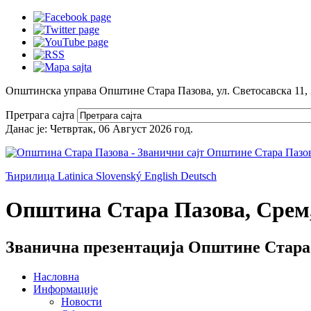
Општинска управа Општине Стара Пазова, ул. Светосавска 11,
Претрага сајта
Данас је:
Четвртак, 06 Август 2026
год.
Ћирилица
Latinica
Slovenský
English
Deutsch
Општина Стара Пазова, Срем,
Званична презентација Општине Стара
Насловна
Информације
Новости