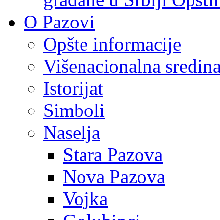
O Pazovi
Opšte informacije
Višenacionalna sredin
Istorijat
Simboli
Naselja
Stara Pazova
Nova Pazova
Vojka