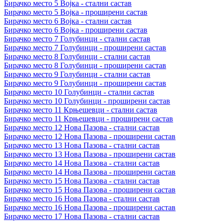
Бирачко место 5 Војка - стални састав
Бирачко место 5 Војка - проширени састав
Бирачко место 6 Војка - стални састав
Бирачко место 6 Војка - проширени састав
Бирачко место 7 Голубинци - стални састав
Бирачко место 7 Голубинци - проширени састав
Бирачко место 8 Голубинци - стални састав
Бирачко место 8 Голубинци - проширени састав
Бирачко место 9 Голубинци - стални састав
Бирачко место 9 Голубинци - проширени састав
Бирачко место 10 Голубинци - стални састав
Бирачко место 10 Голубинци - проширени састав
Бирачко место 11 Крњешевци - стални састав
Бирачко место 11 Крњешевци - проширени састав
Бирачко место 12 Нова Пазова - стални састав
Бирачко место 12 Нова Пазова - проширени састав
Бирачко место 13 Нова Пазова - стални састав
Бирачко место 13 Нова Пазова - проширени састав
Бирачко место 14 Нова Пазова - стални састав
Бирачко место 14 Нова Пазова - проширени састав
Бирачко место 15 Нова Пазова - стални састав
Бирачко место 15 Нова Пазова - проширени састав
Бирачко место 16 Нова Пазова - стални састав
Бирачко место 16 Нова Пазова - проширени састав
Бирачко место 17 Нова Пазова - стални састав