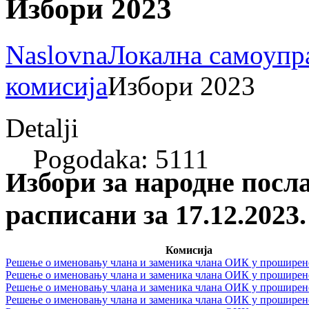
Избори 2023
Naslovna
Локална самоупр
комисија
Избори 2023
Detalji
Pogodaka: 5111
Избори за народне пос
расписани за 17.12.2023.
Комисија
Решење о именовању члана и заменика члана ОИК у проширено
Решење о именовању члана и заменика члана ОИК у проширено
Решење о именовању члана и заменика члана ОИК у проширено
Решење о именовању члана и заменика члана ОИК у проширено