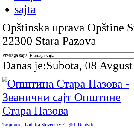
Opštinska uprava Opštine St
22300 Stara Pazova
Pretraga sajta
Danas je:
Subota, 08 Avgust
Ћирилица
Latinica
Slovenský
English
Deutsch