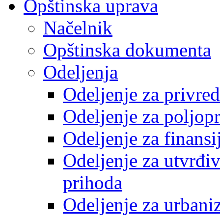
Opštinska uprava
Načelnik
Opštinska dokumenta
Odeljenja
Odeljenje za privre
Odeljenje za poljop
Odeljenje za finansi
Odeljenje za utvrđiv
prihoda
Odeljenje za urbani