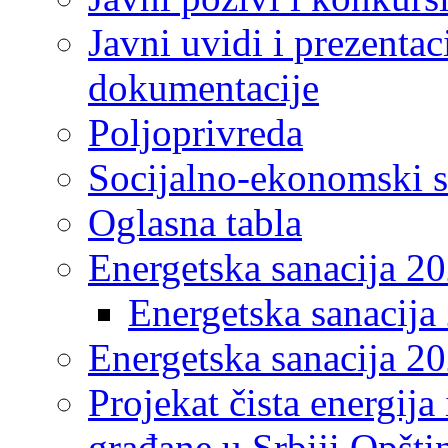
Javni uvidi i prezentac
dokumentacije
Poljoprivreda
Socijalno-ekonomski s
Oglasna tabla
Energetska sanacija 2
Energetska sanacija 
Energetska sanacija 20
Projekat čista energija
građane u Srbiji Opšt