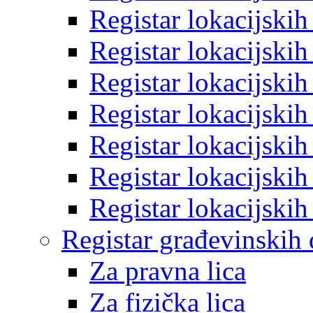
Registar lokacijski
Registar lokacijski
Registar lokacijski
Registar lokacijski
Registar lokacijski
Registar lokacijski
Registar lokacijski
Registar građevinskih
Za pravna lica
Za fizička lica