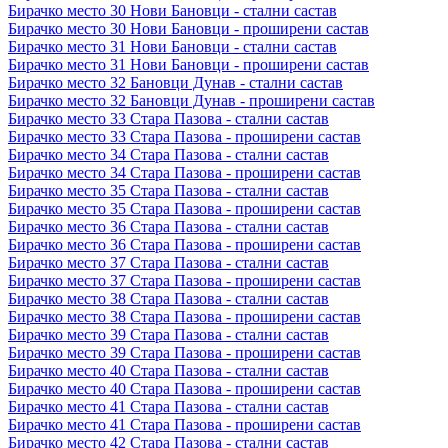
Бирачко место 30 Нови Бановци - стални састав
Бирачко место 30 Нови Бановци - проширени састав
Бирачко место 31 Нови Бановци - стални састав
Бирачко место 31 Нови Бановци - проширени састав
Бирачко место 32 Бановци Дунав - стални састав
Бирачко место 32 Бановци Дунав - проширени састав
Бирачко место 33 Стара Пазова - стални састав
Бирачко место 33 Стара Пазова - проширени састав
Бирачко место 34 Стара Пазова - стални састав
Бирачко место 34 Стара Пазова - проширени састав
Бирачко место 35 Стара Пазова - стални састав
Бирачко место 35 Стара Пазова - проширени састав
Бирачко место 36 Стара Пазова - стални састав
Бирачко место 36 Стара Пазова - проширени састав
Бирачко место 37 Стара Пазова - стални састав
Бирачко место 37 Стара Пазова - проширени састав
Бирачко место 38 Стара Пазова - стални састав
Бирачко место 38 Стара Пазова - проширени састав
Бирачко место 39 Стара Пазова - стални састав
Бирачко место 39 Стара Пазова - проширени састав
Бирачко место 40 Стара Пазова - стални састав
Бирачко место 40 Стара Пазова - проширени састав
Бирачко место 41 Стара Пазова - стални састав
Бирачко место 41 Стара Пазова - проширени састав
Бирачко место 42 Стара Пазова - стални састав