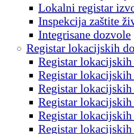
Lokalni registar izv
Inspekcija zaštite ž
Integrisane dozvole
Registar lokacijskih d
Registar lokacijski
Registar lokacijski
Registar lokacijski
Registar lokacijski
Registar lokacijski
Registar lokacijski