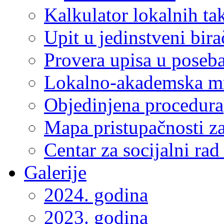
Kalkulator lokalnih ta
Upit u jedinstveni bira
Provera upisa u poseba
Lokalno-akademska m
Objedinjena procedura
Mapa pristupačnosti za
Centar za socijalni ra
Galerije
2024. godina
2023. godina