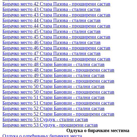
Бирачко место 42 Стара Пазова - проширени састав
Бирачко место 43 Стара Пазова - стални састав
Бирачко место 43 Стара Пазова - проширени састав
Бирачко место 44 Стара Пазова - стални састав
Бирачко место 44 Стара Пазова - проширени састав
Бирачко место 45 Стара Пазова - стални састав
Бирачко место 45 Стара Пазова - проширени састав
Бирачко место 46 Стара Пазова - стални састав
Бирачко место 46 Стара Пазова - проширени састав
Бирачко место 47 Стара Пазова - стални састав
Бирачко место 47 Стара Пазова - проширени састав
Бирачко место 48 Стари Бановци - стални састав
Бирачко место 48 Стари Бановци - проширени састав
Бирачко место 49 Стари Бановци - стални састав
Бирачко место 49 Стари Бановци - проширени састав
Бирачко место 50 Стари Бановци - стални састав
Бирачко место 50 Стари Бановци - проширени састав
Бирачко место 51 Стари Бановци - стални састав
Бирачко место 51 Стари Бановци - проширени састав
Бирачко место 52 Стари Бановци - стални састав
Бирачко место 52 Стари Бановци - проширени састав
Бирачко место 53 Сурдук - стални састав
Бирачко место 53 Сурдук - проширени састав
Одлука о бирачким местима
Одлука о одређивању бирачких места