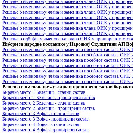
Решење о именовању члана и заменика члана ОИК у проширено
Решење о именовању члана и заменика члана ОИК у проширено
Решење о именовању члана и заменика члана ОИК у проширено
Решење о именовању члана и заменика члана ОИК у проширено
Решење о именовању члана и заменика члана ОИК у проширено
Решење о именовању члана и заменика члана ОИК у проширено
Решење о именовању члана и заменика члана ОИК у проширено
Решење о одбијању именовања члана ОИК у проширеном саста
Избори за народне пoсланике у Народној Скупштини АП Во
Решење о именовању члана и заменика посебног састава ОИК 
Решење о именовању члана и заменика посебног састава ОИК 
Решење о именовању члана и заменика посебног састава ОИК 
Решење о именовању члана и заменика посебног састава ОИК 
Решење о именовању члана и заменика посебног састава ОИК 
Решење о именовању члана и заменика посебног састава ОИК 
Решење о именовању члана и заменика посебног састава ОИК 
Решења о именовању - стални и проширени састав бирачких
Бирачко место 1 Белегиш - стални састав
Бирачко место 1 Белегиш - проширени састав
Бирачко место 2 Белегиш - стални састав
Бирачко место 2 Белегиш - проширени састав
Бирачко место 3 Војка - стални састав
Бирачко место 3 Војка - проширени састав
Бирачко место 4 Војка - стални састав
Бирачко место 4 Војка - проширени састав