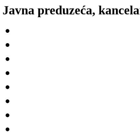
Javna preduzeća, kancelar