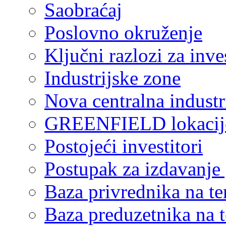
Saobraćaj
Poslovno okruženje
Ključni razlozi za inve
Industrijske zone
Nova centralna industr
GREENFIELD lokacij
Postojeći investitori
Postupak za izdavanje
Baza privrednika na ter
Baza preduzetnika na te