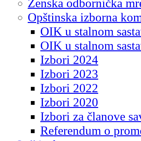
Ženska odbornička mre
Opštinska izborna kom
OIK u stalnom sasta
OIK u stalnom sasta
Izbori 2024
Izbori 2023
Izbori 2022
Izbori 2020
Izbori za članove s
Referendum o prome