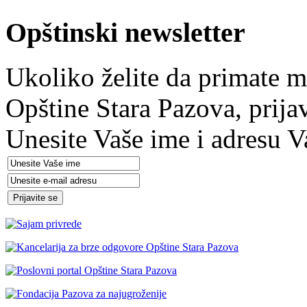
Opštinski newsletter
Ukoliko želite da primate m
Opštine Stara Pazova, prija
Unesite Vaše ime i adresu V