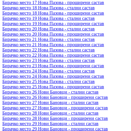
Бирачко место 17 Нова Пазова - проширени састав
Бирачко место 18 Нова Пазова - стални састав
Бирачко место 18 Нова Пазова - проширени састав
Бирачко место 19 Нова Пазова - стални састав
Бирачко место 19 Нова Пазова - проширени састав
Бирачко место 20 Нова Пазова - стални састав
Бирачко место 20 Нова Пазова - проширени састав
Бирачко место 21 Нова Пазова - стални састав
Бирачко место 21 Нова Пазова - проширени састав
Бирачко место 22 Нова Пазова - стални састав
Бирачко место 22 Нова Пазова - проширени састав
Бирачко место 23 Нова Пазова - стални састав
Бирачко место 23 Нова Пазова - проширени састав
Бирачко место 24 Нова Пазова - стални састав
Бирачко место 24 Нова Пазова - проширени састав
Бирачко место 25 Нова Пазова - стални састав
Бирачко место 25 Нова Пазова - проширени састав
Бирачко место 26 Нови Бановци - стални састав
Бирачко место 26 Нови Бановци - проширени састав
Бирачко место 27 Нови Бановци - стални састав
Бирачко место 27 Нови Бановци - проширени састав
Бирачко место 28 Нови Бановци - стални састав
Бирачко место 28 Нови Бановци - проширени састав
Бирачко место 29 Нови Бановци - стални састав
Бирачко место 29 Нови Бановци - проширени састав