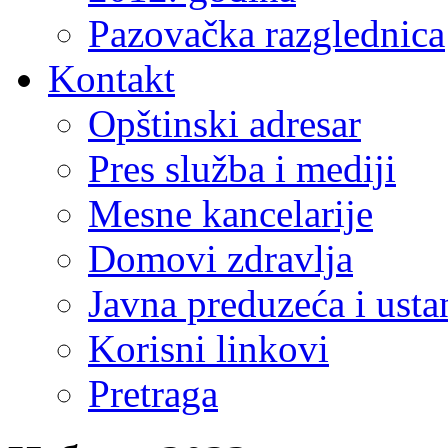
Pazovačka razglednica
Kontakt
Opštinski adresar
Pres služba i mediji
Mesne kancelarije
Domovi zdravlja
Javna preduzeća i ust
Korisni linkovi
Pretraga