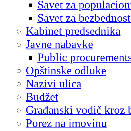
Savet za populacion
Savet za bezbednost
Kabinet predsednika
Javne nabavke
Public procurement
Opštinske odluke
Nazivi ulica
Budžet
Građanski vodič kroz 
Porez na imovinu