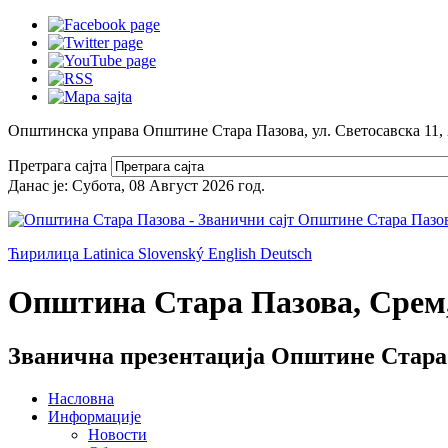
Општинска управа Општине Стара Пазова, ул. Светосавска 11,
Претрага сајта
Данас је:
Субота, 08 Август 2026
год.
Ћирилица
Latinica
Slovenský
English
Deutsch
Општина Стара Пазова, Срем,
Званична презентација Општине Стара
Насловна
Информације
Новости