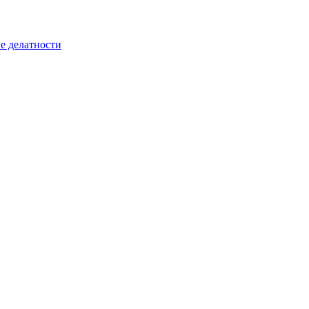
е делатности