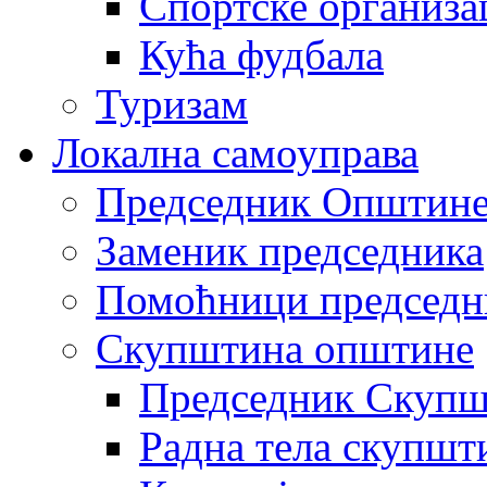
Спортске организа
Кућа фудбала
Туризам
Локална самоуправа
Председник Општин
Заменик председника
Помоћници председн
Скупштина општине
Председник Скупш
Радна тела скупшт