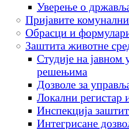
Уверење о држављ
Пријавите комунални
Обрасци и формулар
Заштита животне сре
Студије на јавном
решењима
Дозволе за управљ
Локални регистар 
Инспекција заштит
Интегрисане дозво