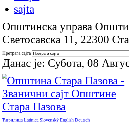
Општинска управа Општин
Светосавска 11, 22300 Ст
Претрага сајта
Данас је:
Субота, 08 Авгу
Ћирилица
Latinica
Slovenský
English
Deutsch