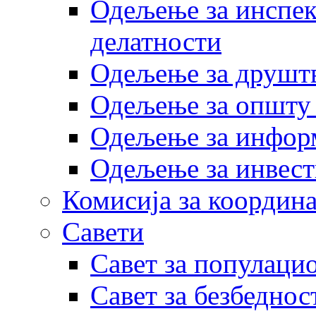
Одељење за инспек
делатности
Одељење за друштв
Одељење за општу
Одељење за инфор
Одељење за инвест
Комисија за координа
Савети
Савет за популаци
Савет за безбеднос