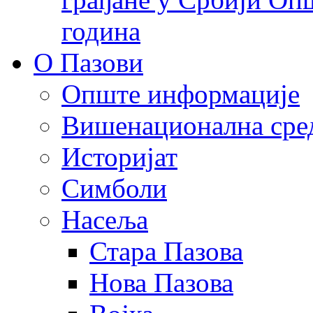
година
О Пазови
Опште информације
Вишенационална сре
Историјат
Симболи
Насеља
Стара Пазова
Нова Пазова