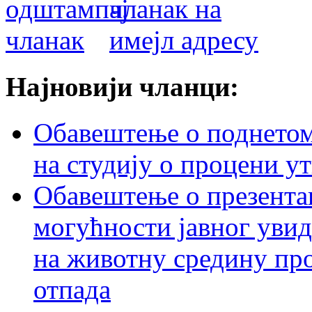
Најновији чланци:
Обавештење о поднетом 
на студију о процени у
Обавештење о презентац
могућности јавног увид
на животну средину пр
отпада