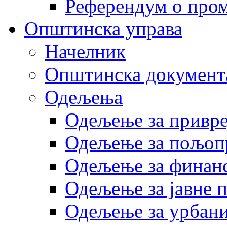
Референдум о пром
Општинска управа
Начелник
Општинска документ
Одељења
Одељење за привр
Одељење за пољоп
Одељење за финан
Одељење за јавне 
Одељење за урбани