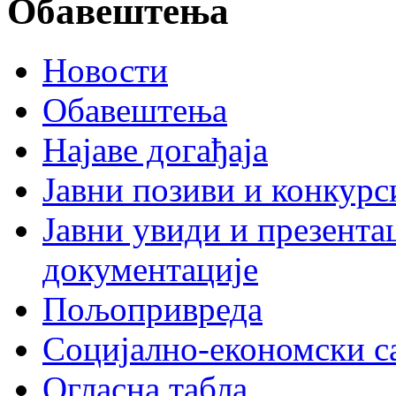
Обавештења
Новости
Обавештења
Најаве догађаја
Јавни позиви и конкурс
Јавни увиди и презента
документације
Пољопривреда
Социјално-економски с
Огласна табла