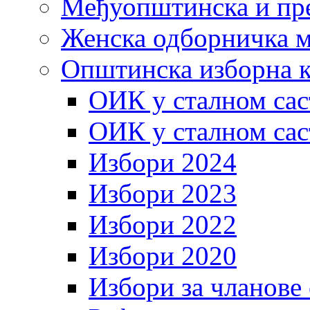
Међуопштинска и пр
Женска одборничка м
Општинска изборна к
ОИК у сталном сас
ОИК у сталном сас
Избори 2024
Избори 2023
Избори 2022
Избори 2020
Избори за чланове