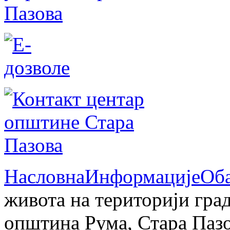
Насловна
Информације
Об
живота на територији гра
општина Рума, Стара Паз