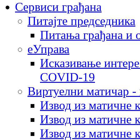
Сервиси грађана
Питајте председника
Питања грађана и 
еУправа
Исказивање интере
COVID-19
Виртуелни матичар -
Извод из матичне 
Извод из матичне 
Извод из матичне 