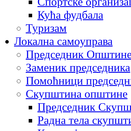
Спортске организа
Кућа фудбала
Туризам
Локална самоуправа
Председник Општин
Заменик председника
Помоћници председн
Скупштина општине
Председник Скупш
Радна тела скупшт