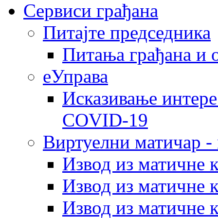
Сервиси грађана
Питајте председника
Питања грађана и 
еУправа
Исказивање интере
COVID-19
Виртуелни матичар -
Извод из матичне 
Извод из матичне 
Извод из матичне 