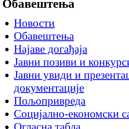
Обавештења
Новости
Обавештења
Најаве догађаја
Јавни позиви и конкурс
Јавни увиди и презента
документације
Пољопривреда
Социјално-економски с
Огласна табла