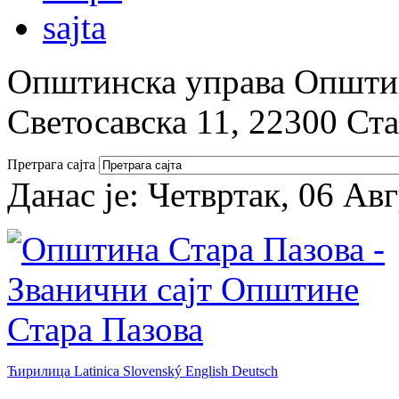
Општинска управа Општин
Светосавска 11, 22300 Ст
Претрага сајта
Данас је:
Четвртак, 06 Ав
Ћирилица
Latinica
Slovenský
English
Deutsch