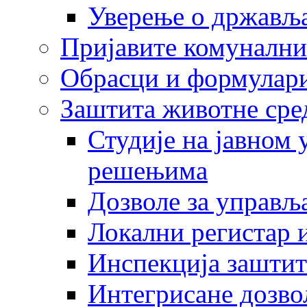
Уверење о држављ
Пријавите комунални
Обрасци и формулар
Заштита животне сре
Студије на јавном
решењима
Дозволе за управљ
Локални регистар 
Инспекција заштит
Интегрисане дозво