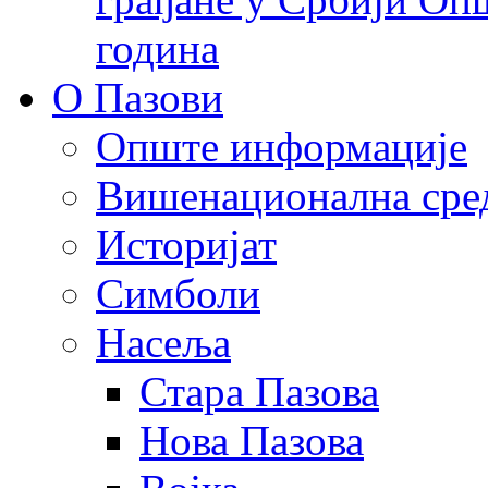
година
О Пазови
Опште информације
Вишенационална сре
Историјат
Симболи
Насеља
Стара Пазова
Нова Пазова