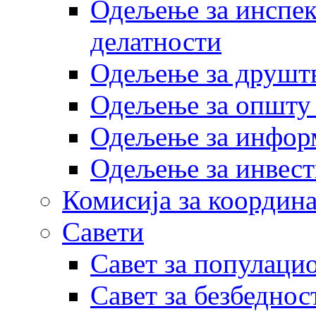
Одељење за инспек
делатности
Одељење за друштв
Одељење за општу
Одељење за инфор
Одељење за инвест
Комисија за координа
Савети
Савет за популаци
Савет за безбеднос