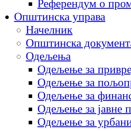
Референдум о пром
Општинска управа
Начелник
Општинска документ
Одељења
Одељење за привр
Одељење за пољоп
Одељење за финан
Одељење за јавне 
Одељење за урбани