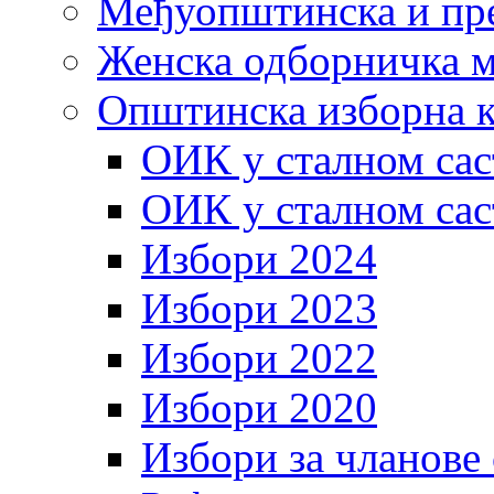
Међуопштинска и пр
Женска одборничка м
Општинска изборна к
ОИК у сталном сас
ОИК у сталном сас
Избори 2024
Избори 2023
Избори 2022
Избори 2020
Избори за чланове