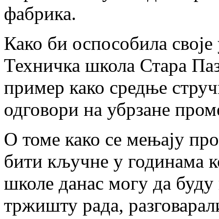
фабрика.
Како би оспособила своје 
Техничка школа Стара Пазо
пример како средње струч
одговори на убрзане пром
О томе како се мењају пр
бити кључне у годинама ко
школе данас могу да буду
тржишту рада, разговарал