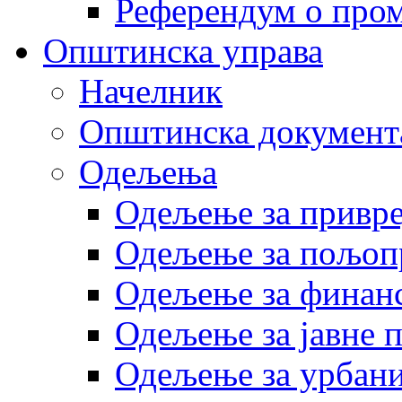
Референдум о пром
Општинска управа
Начелник
Општинска документ
Одељења
Одељење за привр
Одељење за пољоп
Одељење за финан
Одељење за јавне 
Одељење за урбани