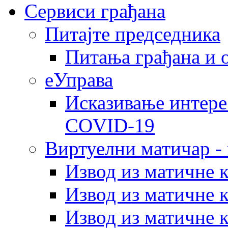
Сервиси грађана
Питајте председника
Питања грађана и 
еУправа
Исказивање интере
COVID-19
Виртуелни матичар -
Извод из матичне 
Извод из матичне 
Извод из матичне 