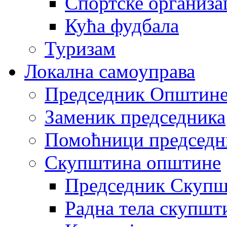
Спортске организа
Кућа фудбала
Туризам
Локална самоуправа
Председник Општин
Заменик председника
Помоћници председн
Скупштина општине
Председник Скупш
Радна тела скупшт