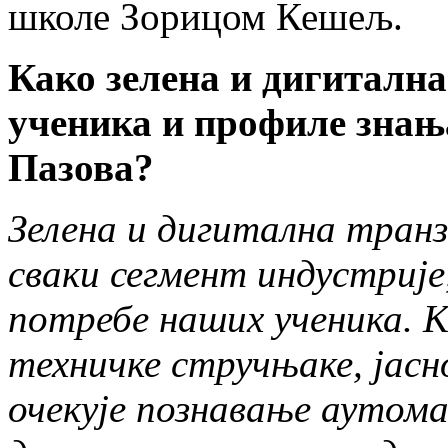
школе Зорицом Кешељ.
Како зелена и дигитална
ученика и профиле знањ
Пазова?
Зелена и дигитална транз
сваки сегмент индустрије
потребе наших ученика. К
техничке стручњаке, јасн
очекује познавање аутом