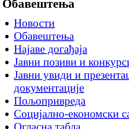
Обавештења
Новости
Обавештења
Најаве догађаја
Јавни позиви и конкурс
Јавни увиди и презента
документације
Пољопривреда
Социјално-економски с
Огласна табла