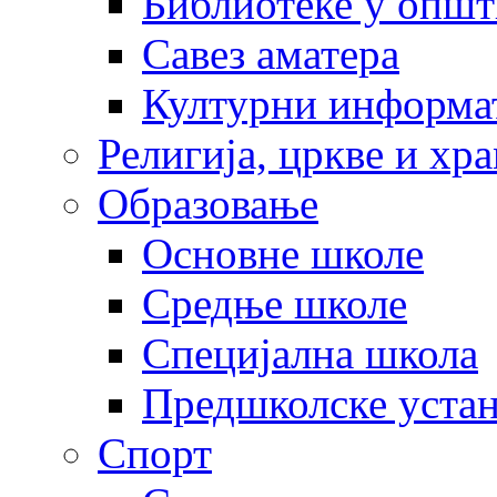
Библиотеке у опш
Савез аматера
Културни информа
Религија, цркве и хр
Образовање
Основне школе
Средње школе
Специјална школа
Предшколске уста
Спорт