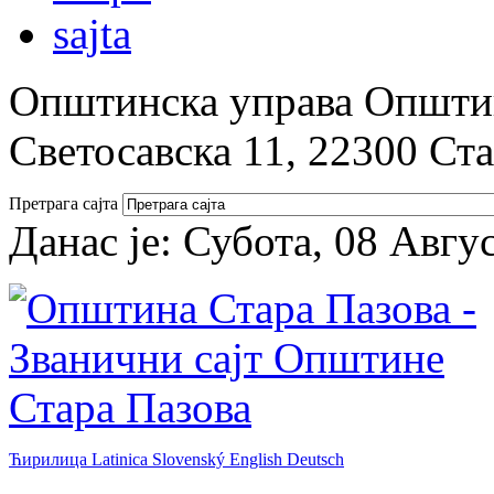
Општинска управа Општин
Светосавска 11, 22300 Ст
Претрага сајта
Данас је:
Субота, 08 Авгу
Ћирилица
Latinica
Slovenský
English
Deutsch