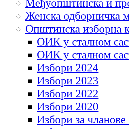
Међуопштинска и пр
Женска одборничка м
Општинска изборна к
ОИК у сталном сас
ОИК у сталном сас
Избори 2024
Избори 2023
Избори 2022
Избори 2020
Избори за чланове