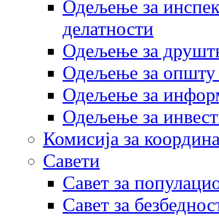
Одељење за инспек
делатности
Одељење за друштв
Одељење за општу
Одељење за инфор
Одељење за инвест
Комисија за координа
Савети
Савет за популаци
Савет за безбеднос