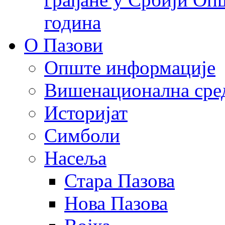
година
О Пазови
Опште информације
Вишенационална сре
Историјат
Симболи
Насеља
Стара Пазова
Нова Пазова