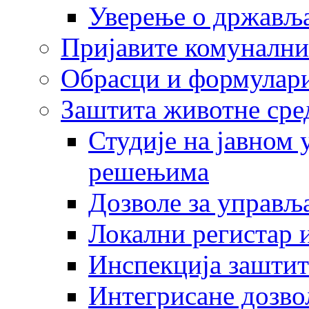
Уверење о држављ
Пријавите комунални
Обрасци и формулар
Заштита животне сре
Студије на јавном
решењима
Дозволе за управљ
Локални регистар 
Инспекција заштит
Интегрисане дозво