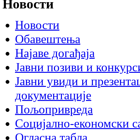
Новости
Новости
Обавештења
Најаве догађаја
Јавни позиви и конкурс
Јавни увиди и презента
документације
Пољопривреда
Социјално-економски с
Огласна табла