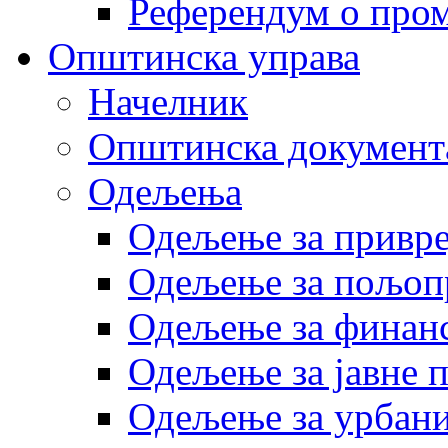
Референдум о пром
Општинска управа
Начелник
Општинска документ
Одељења
Одељење за привр
Одељење за пољоп
Одељење за финан
Одељење за јавне 
Одељење за урбани