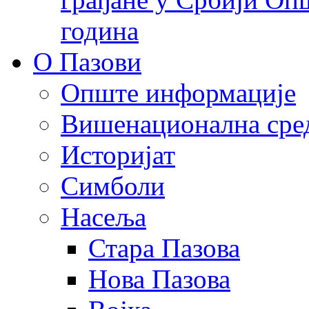
година
О Пазови
Опште информације
Вишенационална сре
Историјат
Симболи
Насеља
Стара Пазова
Нова Пазова