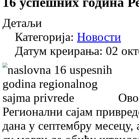
16 успешних година Р
Детаљи
Категорија:
Новости
Датум креирања: 02 ок
Ово
Регионални сајам привред
дана у септембру месецу, 