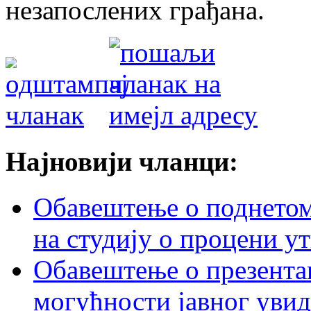
незапослених грађана.
Најновији чланци:
Обавештење о поднетом 
на студију о процени у
Обавештење о презентац
могућности јавног увид