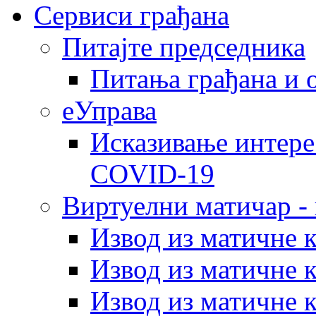
Сервиси грађана
Питајте председника
Питања грађана и 
еУправа
Исказивање интере
COVID-19
Виртуелни матичар -
Извод из матичне 
Извод из матичне 
Извод из матичне 