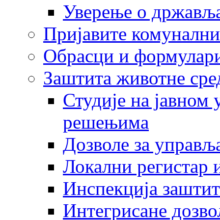
Уверење о држављ
Пријавите комунални
Обрасци и формулар
Заштита животне сре
Студије на јавном
решењима
Дозволе за управљ
Локални регистар 
Инспекција заштит
Интегрисане дозво