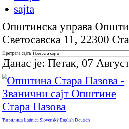
Општинска управа Општин
Светосавска 11, 22300 Ст
Претрага сајта
Данас је:
Петак, 07 Авгус
Ћирилица
Latinica
Slovenský
English
Deutsch