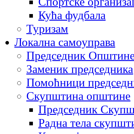
Спортске организа
Кућа фудбала
Туризам
Локална самоуправа
Председник Општин
Заменик председника
Помоћници председн
Скупштина општине
Председник Скупш
Радна тела скупшт