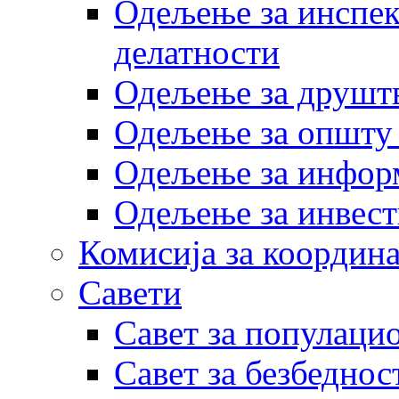
Одељење за инспек
делатности
Одељење за друштв
Одељење за општу
Одељење за инфор
Одељење за инвест
Комисија за координа
Савети
Савет за популаци
Савет за безбеднос