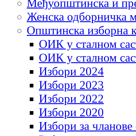
Међуопштинска и пр
Женска одборничка м
Општинска изборна к
ОИК у сталном сас
ОИК у сталном сас
Избори 2024
Избори 2023
Избори 2022
Избори 2020
Избори за чланове