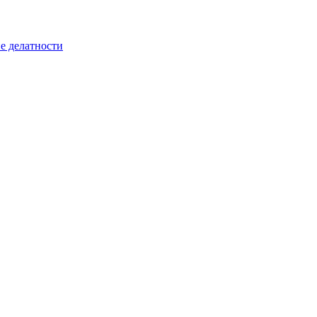
е делатности