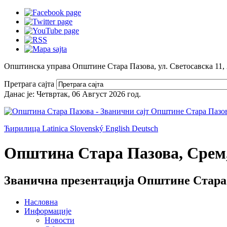
Општинска управа Општине Стара Пазова, ул. Светосавска 11,
Претрага сајта
Данас је:
Четвртак, 06 Август 2026
год.
Ћирилица
Latinica
Slovenský
English
Deutsch
Општина Стара Пазова, Срем,
Званична презентација Општине Стара
Насловна
Информације
Новости