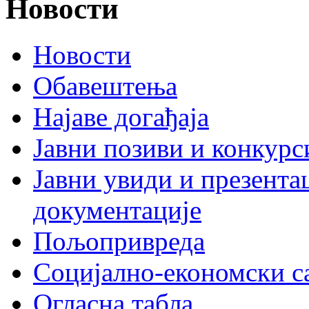
Новости
Новости
Обавештења
Најаве догађаја
Јавни позиви и конкурс
Јавни увиди и презента
документације
Пољопривреда
Социјално-економски с
Огласна табла