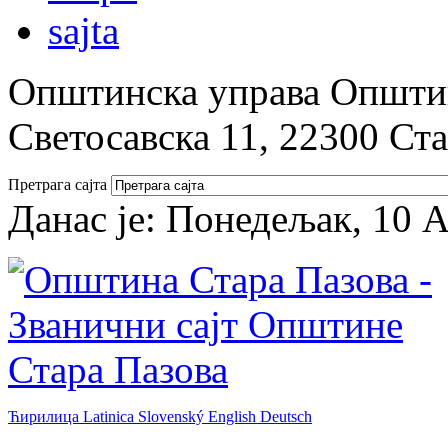
Општинска управа Општин
Светосавска 11, 22300 Ст
Претрага сајта
Данас је:
Понедељак, 10 А
Ћирилица
Latinica
Slovenský
English
Deutsch