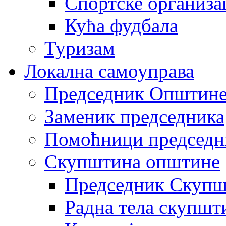
Спортске организа
Кућа фудбала
Туризам
Локална самоуправа
Председник Општин
Заменик председника
Помоћници председн
Скупштина општине
Председник Скупш
Радна тела скупшт