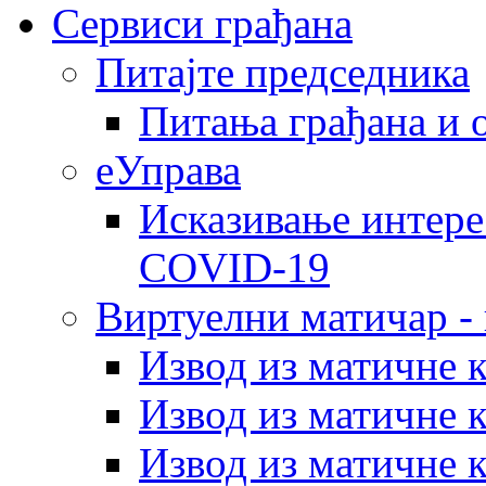
Сервиси грађана
Питајте председника
Питања грађана и 
еУправа
Исказивање интере
COVID-19
Виртуелни матичар -
Извод из матичне 
Извод из матичне 
Извод из матичне 