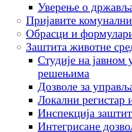
Уверење о држављ
Пријавите комунални
Обрасци и формулар
Заштита животне сре
Студије на јавном
решењима
Дозволе за управљ
Локални регистар 
Инспекција заштит
Интегрисане дозво