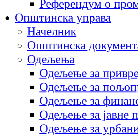
Референдум о пром
Општинска управа
Начелник
Општинска документ
Одељења
Одељење за привр
Одељење за пољоп
Одељење за финан
Одељење за јавне 
Одељење за урбани