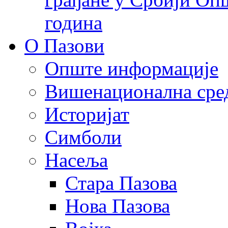
година
О Пазови
Опште информације
Вишенационална сре
Историјат
Симболи
Насеља
Стара Пазова
Нова Пазова