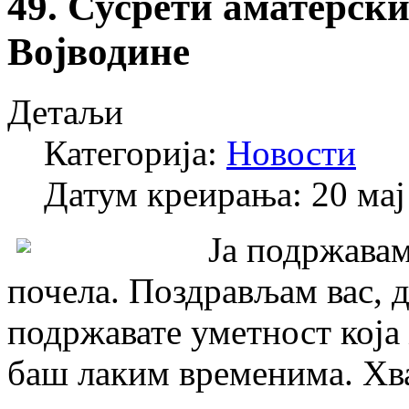
49. Сусрети аматерск
Војводине
Детаљи
Категорија:
Новости
Датум креирања: 20 мај
Ја подржавам
почела. Поздрављам вас, д
подржавате уметност која
баш лаким временима. Хвал