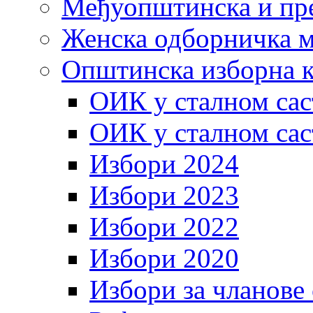
Међуопштинска и пр
Женска одборничка м
Општинска изборна к
ОИК у сталном сас
ОИК у сталном сас
Избори 2024
Избори 2023
Избори 2022
Избори 2020
Избори за чланове