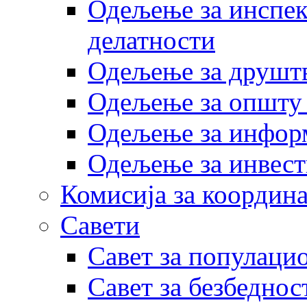
Одељење за инспек
делатности
Одељење за друштв
Одељење за општу
Одељење за инфор
Одељење за инвест
Комисија за координа
Савети
Савет за популаци
Савет за безбеднос