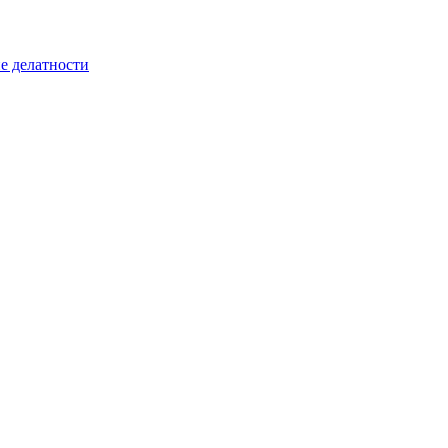
е делатности