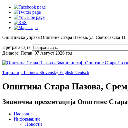
Општинска управа Општине Стара Пазова, ул. Светосавска 11,
Претрага сајта
Данас је:
Петак, 07 Август 2026
год.
Ћирилица
Latinica
Slovenský
English
Deutsch
Општина Стара Пазова, Срем,
Званична презентација Општине Стара
Насловна
Информације
Новости