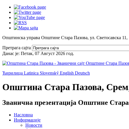
Општинска управа Општине Стара Пазова, ул. Светосавска 11,
Претрага сајта
Данас је:
Петак, 07 Август 2026
год.
Ћирилица
Latinica
Slovenský
English
Deutsch
Општина Стара Пазова, Срем,
Званична презентација Општине Стара
Насловна
Информације
Новости