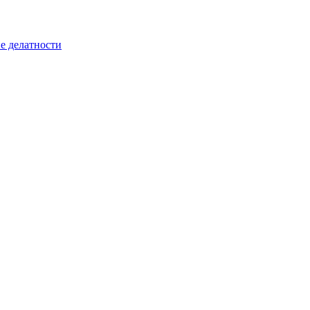
е делатности