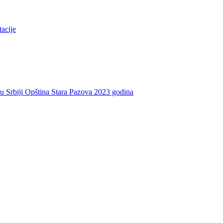
tacije
e u Srbiji Opština Stara Pazova 2023 godina