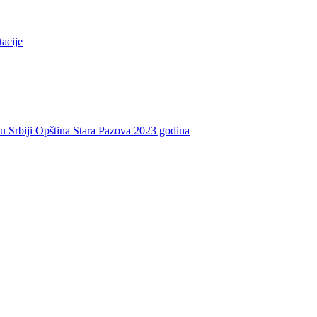
tacije
e u Srbiji Opština Stara Pazova 2023 godina