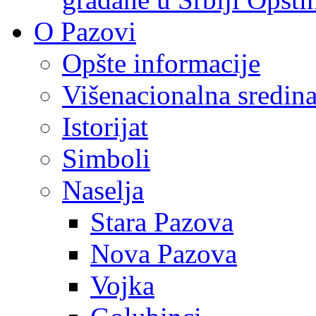
O Pazovi
Opšte informacije
Višenacionalna sredin
Istorijat
Simboli
Naselja
Stara Pazova
Nova Pazova
Vojka