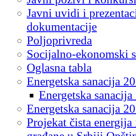
Javni uvidi i prezentac
dokumentacije
Poljoprivreda
Socijalno-ekonomski s
Oglasna tabla
Energetska sanacija 2
Energetska sanacija 
Energetska sanacija 20
Projekat čista energija
građane u Srbiji Opšt