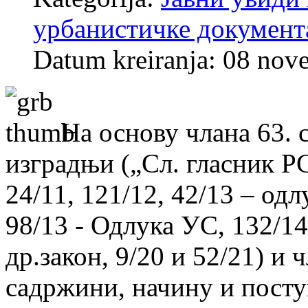
урбанистичке документ
Datum kreiranja: 08 nov
На основу члана 63. 
изградњи („Сл. гласник РС“
24/11, 121/12, 42/13 – од
98/13 - Одлука УС, 132/14,
др.закон, 9/20 и 52/21) и 
садржини, начину и посту