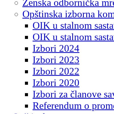
Ženska odbornička mre
Opštinska izborna kom
OIK u stalnom sasta
OIK u stalnom sasta
Izbori 2024
Izbori 2023
Izbori 2022
Izbori 2020
Izbori za članove s
Referendum o prome