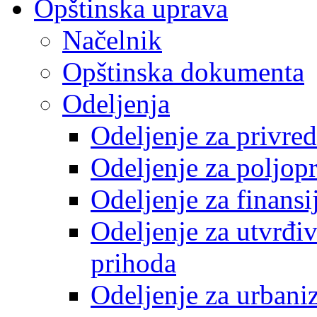
Opštinska uprava
Načelnik
Opštinska dokumenta
Odeljenja
Odeljenje za privre
Odeljenje za poljop
Odeljenje za finansi
Odeljenje za utvrđiv
prihoda
Odeljenje za urbani