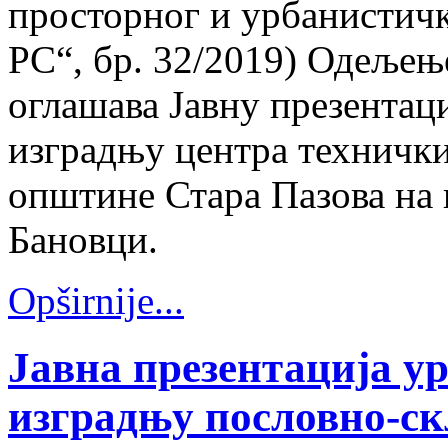
просторног и урбанистичк
РС“, бр. 32/2019) Одељењ
оглашава Јавну презентаци
изградњу центра технички
општине Стара Пазова на к
Бановци.
Opširnije...
Јавна презентација у
изградњу пословно-с