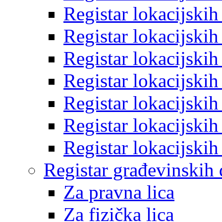
Registar lokacijski
Registar lokacijski
Registar lokacijski
Registar lokacijski
Registar lokacijski
Registar lokacijski
Registar lokacijski
Registar građevinskih
Za pravna lica
Za fizička lica