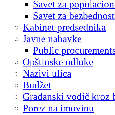
Savet za populacion
Savet za bezbednost
Kabinet predsednika
Javne nabavke
Public procurement
Opštinske odluke
Nazivi ulica
Budžet
Građanski vodič kroz 
Porez na imovinu