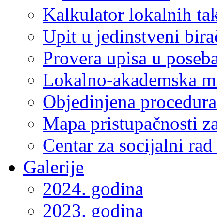
Kalkulator lokalnih ta
Upit u jedinstveni bira
Provera upisa u poseba
Lokalno-akademska m
Objedinjena procedura
Mapa pristupačnosti za
Centar za socijalni ra
Galerije
2024. godina
2023. godina