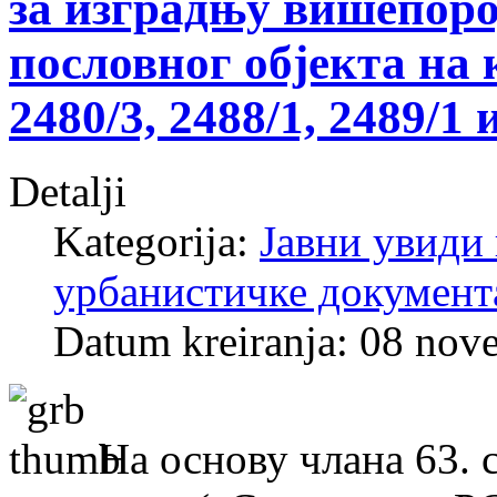
за изградњу вишепоро
пословног објекта на к
2480/3, 2488/1, 2489/1
Detalji
Kategorija:
Јавни увиди 
урбанистичке документ
Datum kreiranja: 08 nov
На основу члана 63. 