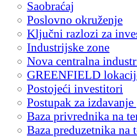
Saobraćaj
Poslovno okruženje
Ključni razlozi za inve
Industrijske zone
Nova centralna industr
GREENFIELD lokacij
Postojeći investitori
Postupak za izdavanje
Baza privrednika na ter
Baza preduzetnika na te