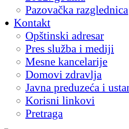
Pazovačka razglednica
Kontakt
Opštinski adresar
Pres služba i mediji
Mesne kancelarije
Domovi zdravlja
Javna preduzeća i ust
Korisni linkovi
Pretraga