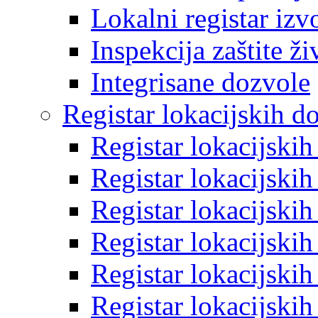
Lokalni registar izv
Inspekcija zaštite ž
Integrisane dozvole
Registar lokacijskih d
Registar lokacijski
Registar lokacijski
Registar lokacijski
Registar lokacijski
Registar lokacijski
Registar lokacijski