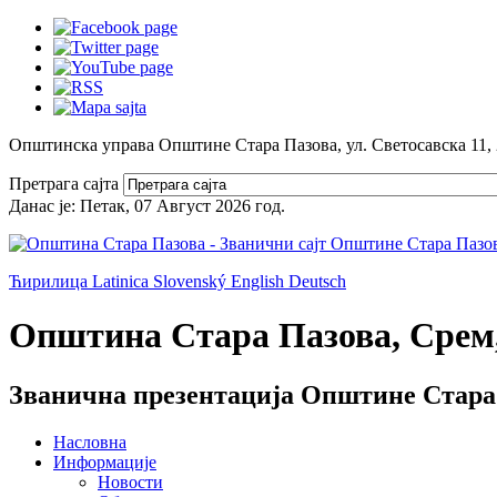
Општинска управа Општине Стара Пазова, ул. Светосавска 11,
Претрага сајта
Данас је:
Петак, 07 Август 2026
год.
Ћирилица
Latinica
Slovenský
English
Deutsch
Општина Стара Пазова, Срем,
Званична презентација Општине Стара
Насловна
Информације
Новости