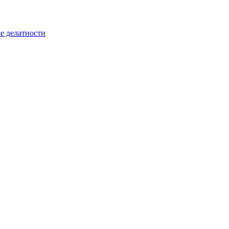
е делатности