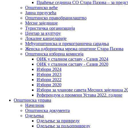
Праћење седница СО Стара Пазова – за предс
Општинско веће
Јавна предузећа
Општинско правобранилаштво
Месне заједнице
Туристичка организација
Центaр за културу
Локалне канцеларије
Међуопштинска и прекогранична сарадња
Женска одборничка мрежа општине Стара Пазова
Општинска изборна комисија
ОИК у сталном саставу - Сазив 2024
ОИК у сталном саставу - Сазив 2020
Избори 2024
Избори 2023
Избори 2022
Избори 2020
Избори за чланове савета Месних заједница 2
Референдум о промени Устава 2022. године
Општинска управа
Начелник
Општинска документа
Одељења
Одељење за привреду
Одељење за пољопривреду