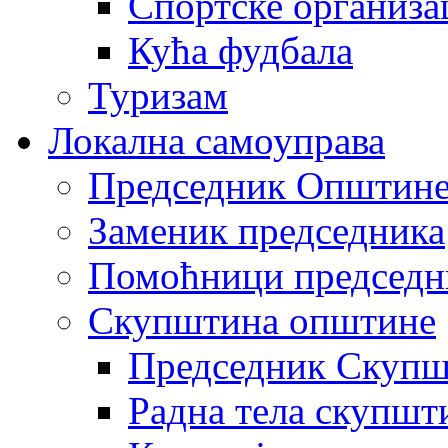
Спортске организа
Кућа фудбала
Туризам
Локална самоуправа
Председник Општин
Заменик председника
Помоћници председн
Скупштина општине
Председник Скупш
Радна тела скупшт