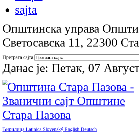
Општинска управа Општин
Светосавска 11, 22300 Ст
Претрага сајта
Данас је:
Петак, 07 Авгус
Ћирилица
Latinica
Slovenský
English
Deutsch