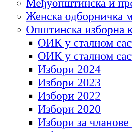
Међуопштинска и пр
Женска одборничка м
Општинска изборна к
ОИК у сталном сас
ОИК у сталном сас
Избори 2024
Избори 2023
Избори 2022
Избори 2020
Избори за чланове