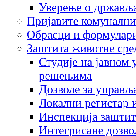
Уверење о држављ
Пријавите комунални
Обрасци и формулар
Заштита животне сре
Студије на јавном
решењима
Дозволе за управљ
Локални регистар 
Инспекција заштит
Интегрисане дозво