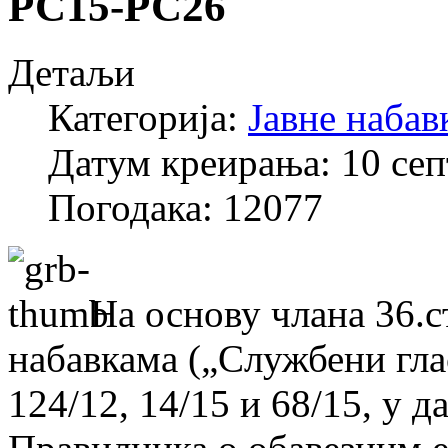
РС15-РС26
Детаљи
Категорија:
Јавне набав
Датум креирања: 10 се
Погодака: 12077
На основу члана 36.ст
набавкама („Службени гла
124/12, 14/15 и 68/15, у да