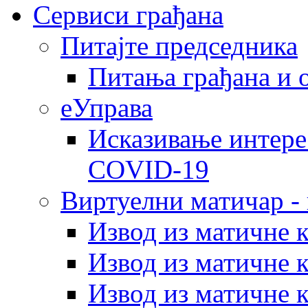
Сервиси грађана
Питајте председника
Питања грађана и 
еУправа
Исказивање интере
COVID-19
Виртуелни матичар -
Извод из матичне 
Извод из матичне 
Извод из матичне 