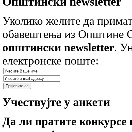
Општински newsletter
Уколико желите да примат
обавештења из Општине Ст
општински newsletter
. У
електронске поште:
Учествујте у анкети
Да ли пратите конкурсе 