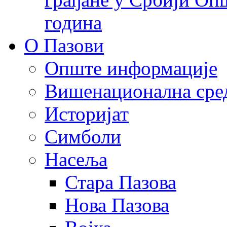
година
О Пазови
Опште информације
Вишенационална сре
Историјат
Симболи
Насеља
Стара Пазова
Нова Пазова