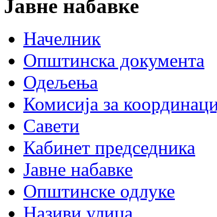
Јавне набавке
Начелник
Општинска документа
Одељења
Комисија за координаци
Савети
Кабинет председника
Јавне набавке
Општинске одлуке
Називи улица