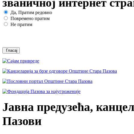
званичној интернет стр
Да, Пратим редовно
Повремено пратим
Не пратим
Јавна предузећа, канцел
Пазови