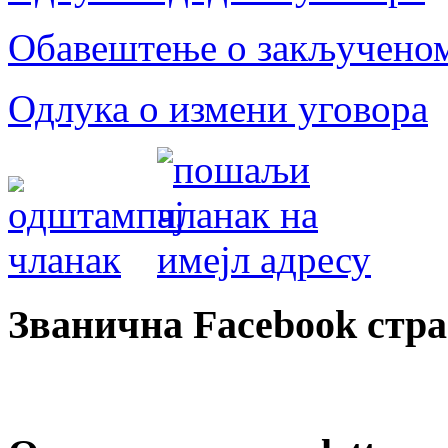
Обавештење о закљученом
Одлука о измени уговора
Званична Facebook стр