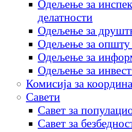
Одељење за инспек
делатности
Одељење за друштв
Одељење за општу
Одељење за инфор
Одељење за инвест
Комисија за координа
Савети
Савет за популаци
Савет за безбеднос