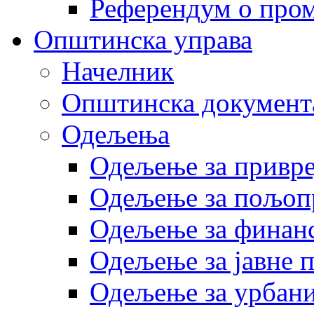
Референдум о пром
Општинска управа
Начелник
Општинска документ
Одељења
Одељење за привр
Одељење за пољоп
Одељење за финан
Одељење за јавне 
Одељење за урбани