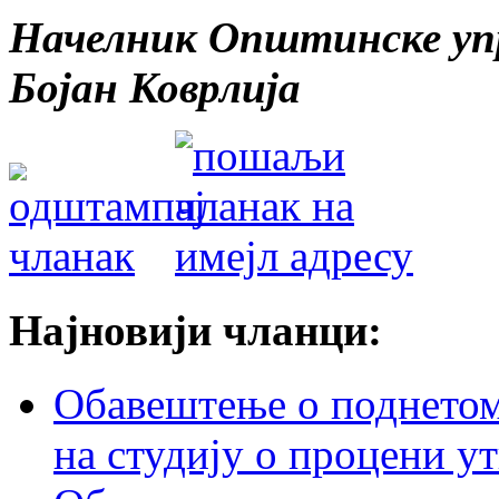
Начелник Општинске уп
Бојан Коврлија
Најновији чланци:
Обавештење о поднетом 
на студију о процени у