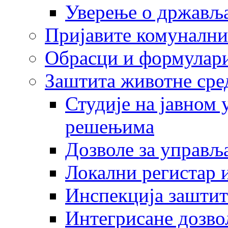
Уверење о држављ
Пријавите комунални
Обрасци и формулар
Заштита животне сре
Студије на јавном
решењима
Дозволе за управљ
Локални регистар 
Инспекција заштит
Интегрисане дозво