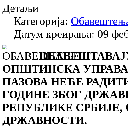
Детаљи
Категорија:
Обавештењ
Датум креирања: 09 фе
ОБАВЕШТАВАЈУ
ОПШТИНСКА УПРАВА
ПАЗОВА НЕЋЕ РАДИТИ 1
ГОДИНЕ ЗБОГ ДРЖАВ
РЕПУБЛИКЕ СРБИЈЕ,
ДРЖАВНОСТИ.