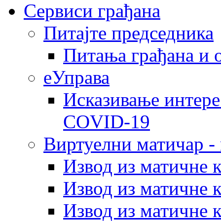
Сервиси грађана
Питајте председника
Питања грађана и 
еУправа
Исказивање интере
COVID-19
Виртуелни матичар -
Извод из матичне 
Извод из матичне 
Извод из матичне 