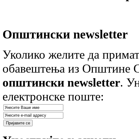
Општински newsletter
Уколико желите да примат
обавештења из Општине Ст
општински newsletter
. У
електронске поште: