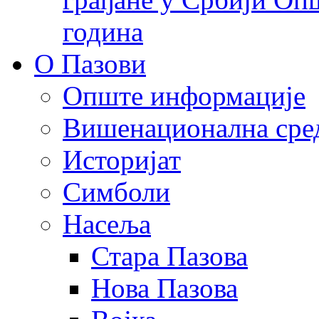
година
О Пазови
Опште информације
Вишенационална сре
Историјат
Симболи
Насеља
Стара Пазова
Нова Пазова