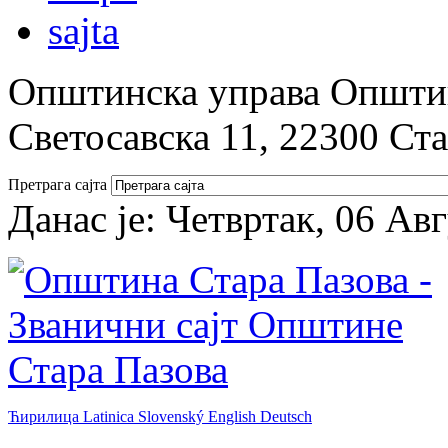
Општинска управа Општин
Светосавска 11, 22300 Ст
Претрага сајта
Данас је:
Четвртак, 06 Ав
Ћирилица
Latinica
Slovenský
English
Deutsch