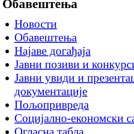
Обавештења
Новости
Обавештења
Најаве догађаја
Јавни позиви и конкурс
Јавни увиди и презента
документације
Пољопривреда
Социјално-економски с
Огласна табла