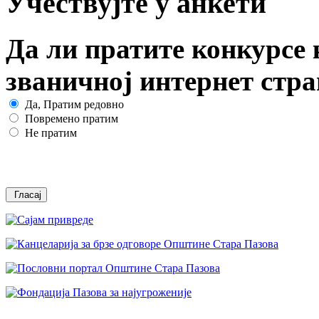
Учествујте у анкети
Да ли пратите конкурсе 
званичној интернет стр
Да, Пратим редовно
Повремено пратим
Не пратим