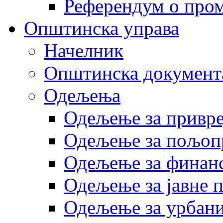
Референдум о пром
Општинска управа
Начелник
Општинска документ
Одељења
Одељење за привр
Одељење за пољоп
Одељење за финан
Одељење за јавне 
Одељење за урбани