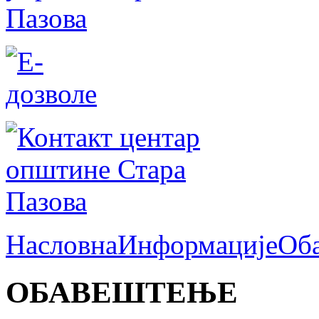
Насловна
Информације
Об
ОБАВЕШТЕЊЕ