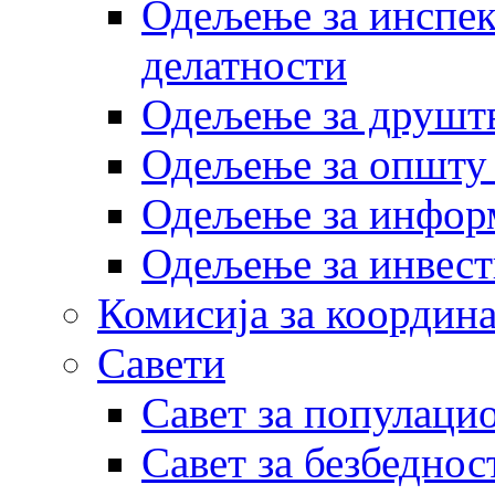
Одељење за инспек
делатности
Одељење за друштв
Одељење за општу
Одељење за инфор
Одељење за инвест
Комисија за координа
Савети
Савет за популаци
Савет за безбеднос