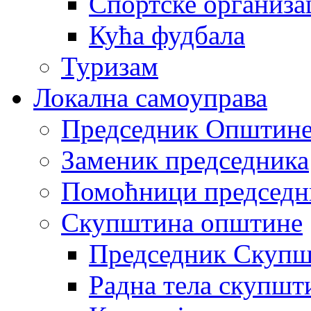
Спортске организа
Кућа фудбала
Туризам
Локална самоуправа
Председник Општин
Заменик председника
Помоћници председн
Скупштина општине
Председник Скупш
Радна тела скупшт