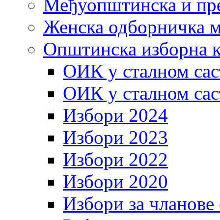
Међуопштинска и пр
Женска одборничка м
Општинска изборна к
ОИК у сталном сас
ОИК у сталном сас
Избори 2024
Избори 2023
Избори 2022
Избори 2020
Избори за чланове