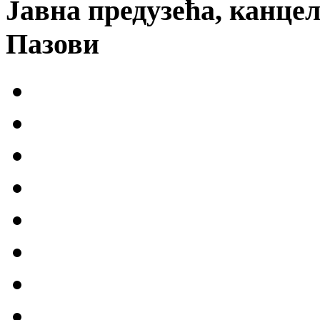
Јавна предузећа, канцел
Пазови