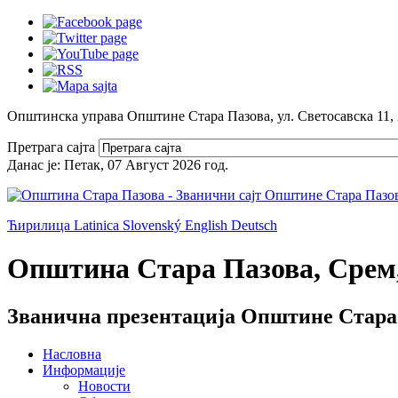
Општинска управа Општине Стара Пазова, ул. Светосавска 11,
Претрага сајта
Данас је:
Петак, 07 Август 2026
год.
Ћирилица
Latinica
Slovenský
English
Deutsch
Општина Стара Пазова, Срем,
Званична презентација Општине Стара
Насловна
Информације
Новости