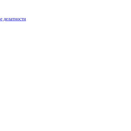
е делатности